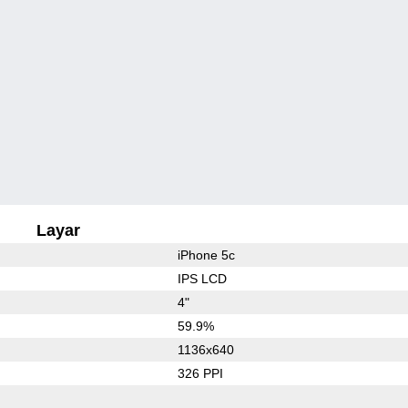
Layar
iPhone 5c
IPS LCD
4"
59.9%
1136x640
326 PPI