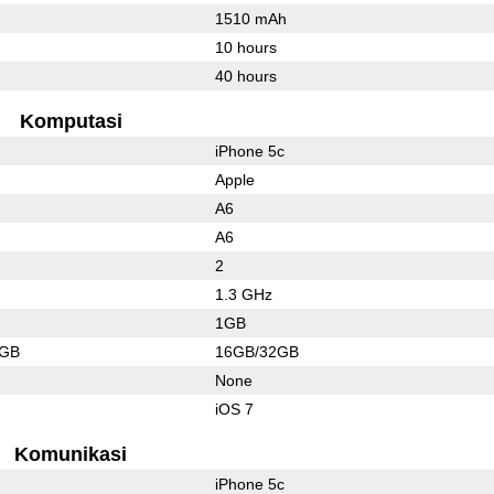
1510 mAh
10 hours
40 hours
Komputasi
iPhone 5c
Apple
A6
A6
2
1.3 GHz
1GB
4GB
16GB/32GB
None
iOS 7
Komunikasi
iPhone 5c