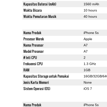
Kapasitas Baterai (mAh)
1560 mAh
Waktu Bicara
10 hours
Waktu Pemutaran Musik
40 hours
Nama Produk
iPhone 5s
Prosesor Merek
Apple
Nama Prosesor
A7
Model Prosesor
A7
# Inti CPU
2
Frekuensi CPU
1.3 GHz
RAM
1GB
Kapasitas Storage untuk Pemakai
16GB/32GB/6
Jenis Kartu Memori
None
Sistem Operasi (OS)
iOS 7
Nama Produk
iPhone 5s