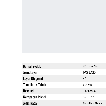
Nama Produk
iPhone 5s
Jenis Layar
IPS LCD
Layar Diagonal
4"
Tampilan / Tubuh
60.8%
Resolusi
1136x640
Kerapatan Piksel
326 PPI
Jenis Kaca
Gorilla Glass