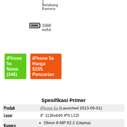
1
Belakang
Kamera
1560
mAh
iPhone
iPhone 5s
5s
Harga
News
$155.
(346)
Pencarian
Spesifikasi Primer
Produk
iPhone 5s
(Launched 2013-09-01)
Layar
4" 1136x640 IPS LCD
29mm 8-MP f/2.2
(Utama)
Kamera