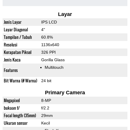
Layar
Jenis Layar
IPS LCD
Layar Diagonal
4"
Tampilan / Tubuh
60.8%
Resolusi
1136x640
Kerapatan Piksel
326 PPI
Jenis Kaca
Gorilla Glass
Multitouch
Features
Bit Warna (# Warna)
24 bit
Primary Camera
Megapixel
8-MP
bukaan f/
f/2.2
Focal length (35mm)
29mm
Ukuran sensor
Kecil