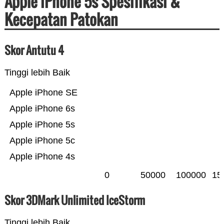
Apple iPhone 5s Spesifikasi &
Kecepatan Patokan
Skor Antutu 4
Tinggi lebih Baik
Apple iPhone SE
Apple iPhone 6s
Apple iPhone 5s
Apple iPhone 5c
Apple iPhone 4s
0
50000
100000
15
Skor 3DMark Unlimited IceStorm
Tinggi lebih Baik