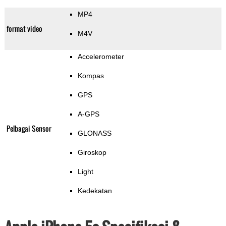
MP4
format video
M4V
Accelerometer
Kompas
GPS
A-GPS
Pelbagai Sensor
GLONASS
Giroskop
Light
Kedekatan