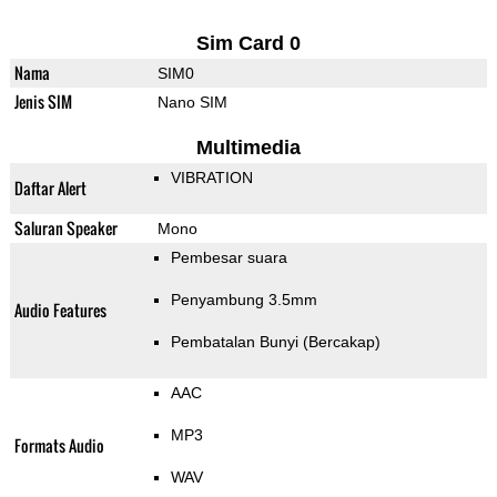
Sim Card 0
Nama
SIM0
Jenis SIM
Nano SIM
Multimedia
VIBRATION
Daftar Alert
Saluran Speaker
Mono
Pembesar suara
Penyambung 3.5mm
Audio Features
Pembatalan Bunyi (Bercakap)
AAC
MP3
Formats Audio
WAV