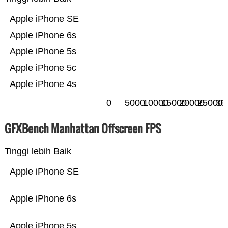
Apple iPhone SE
Apple iPhone 6s
Apple iPhone 5s
Apple iPhone 5c
Apple iPhone 4s
0
5000
10000
15000
20000
25000
30
GFXBench Manhattan Offscreen FPS
Tinggi lebih Baik
Apple iPhone SE
Apple iPhone 6s
Apple iPhone 5s