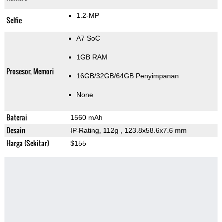
1.2-MP
Selfie
A7 SoC
1GB RAM
Prosesor, Memori
16GB/32GB/64GB Penyimpanan
None
Baterai
1560 mAh
Desain
IP Rating
, 112g
, 123.8x58.6x7.6 mm
Harga (Sekitar)
$155