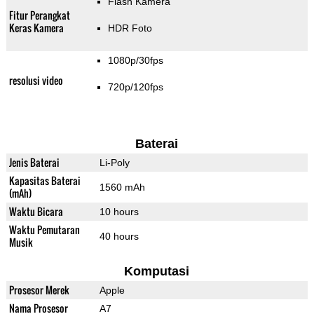
Flash Kamera
Fitur Perangkat
Keras Kamera
HDR Foto
1080p/30fps
resolusi video
720p/120fps
Baterai
Jenis Baterai
Li-Poly
Kapasitas Baterai
1560 mAh
(mAh)
Waktu Bicara
10 hours
Waktu Pemutaran
40 hours
Musik
Komputasi
Prosesor Merek
Apple
Nama Prosesor
A7