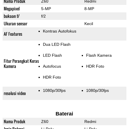
Nama Produk
Z60
Redmi
Megapixel
5-MP
8-MP
bukaan f/
f/2
Ukuran sensor
Kecil
Kontras Autofokus
AF Features
Dua LED Flash
LED Flash
Flash Kamera
Fitur Perangkat Keras
Kamera
Autofocus
HDR Foto
HDR Foto
1080p/30fps
1080p/30fps
resolusi video
Baterai
Nama Produk
Z60
Redmi
Jenis Baterai