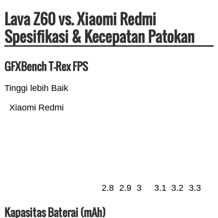
Lava Z60 vs. Xiaomi Redmi
Spesifikasi & Kecepatan Patokan
GFXBench T-Rex FPS
Tinggi lebih Baik
Xiaomi Redmi
2.8
2.9
3
3.1
3.2
3.3
Kapasitas Baterai (mAh)