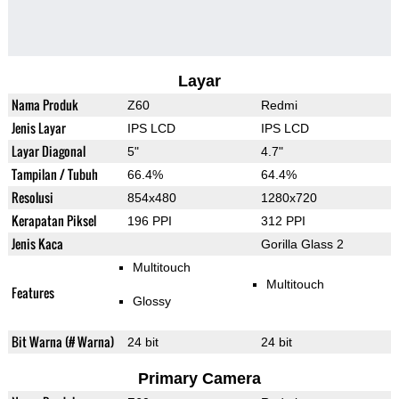
Layar
Nama Produk
Z60
Redmi
Jenis Layar
IPS LCD
IPS LCD
Layar Diagonal
5"
4.7"
Tampilan / Tubuh
66.4%
64.4%
Resolusi
854x480
1280x720
Kerapatan Piksel
196 PPI
312 PPI
Jenis Kaca
Gorilla Glass 2
Multitouch
Multitouch
Features
Glossy
Bit Warna (# Warna)
24 bit
24 bit
Primary Camera