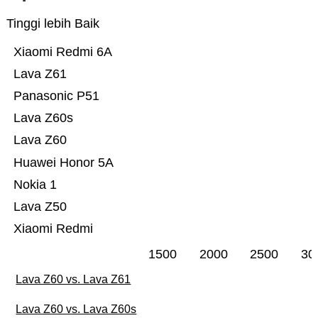
Tinggi lebih Baik
Xiaomi Redmi 6A
Lava Z61
Panasonic P51
Lava Z60s
Lava Z60
Huawei Honor 5A
Nokia 1
Lava Z50
Xiaomi Redmi
1500
2000
2500
30
Lava Z60 vs. Lava Z61
Lava Z60 vs. Lava Z60s