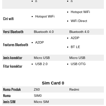
n
n
Hotspot WiFi
Hotspot WiFi
Ciri wifi
WiFi Direct
Versi Bluetooth
Bluetooth 4.0
Bluetooth 4.0
A2DP
A2DP
Features Bluetooth
BT LE
Jenis konektor
Micro USB
Micro USB
USB 2.0
USB OTG
Fitur konektor
Sim Card 0
Nama Produk
Z60
Redmi
Nama
SIM0
Jenis SIM
Micro SIM