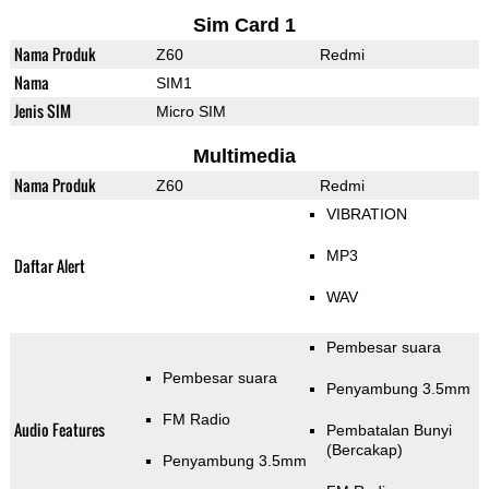
Sim Card 1
Nama Produk
Z60
Redmi
Nama
SIM1
Jenis SIM
Micro SIM
Multimedia
Nama Produk
Z60
Redmi
VIBRATION
MP3
Daftar Alert
WAV
Pembesar suara
Pembesar suara
Penyambung 3.5mm
FM Radio
Audio Features
Pembatalan Bunyi
(Bercakap)
Penyambung 3.5mm