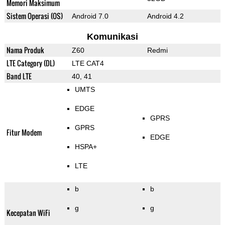
Memori Maksimum
Sistem Operasi (OS)
Android 7.0
Android 4.2
Komunikasi
Nama Produk
Z60
Redmi
LTE Category (DL)
LTE CAT4
Band LTE
40, 41
UMTS
EDGE
GPRS
GPRS
Fitur Modem
EDGE
HSPA+
LTE
b
b
g
g
Kecepatan WiFi