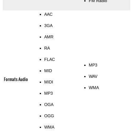
FM Radio
AAC
3GA
AMR
RA
FLAC
MP3
MID
WAV
Formats Audio
MIDI
WMA
MP3
OGA
OGG
WMA