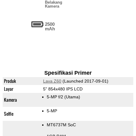
Belakang
Kamera
2500
mAh
Spesifikasi Primer
Produk
Lava Z60
(Launched 2017-09-01)
Layar
5" 854x480 IPS LCD
5-MP f/2
(Utama)
Kamera
5-MP
Selfie
MT6737M SoC