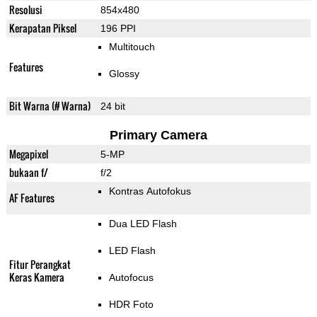
Resolusi
854x480
Kerapatan Piksel
196 PPI
Multitouch
Features
Glossy
Bit Warna (# Warna)
24 bit
Primary Camera
Megapixel
5-MP
bukaan f/
f/2
Kontras Autofokus
AF Features
Dua LED Flash
LED Flash
Fitur Perangkat
Keras Kamera
Autofocus
HDR Foto