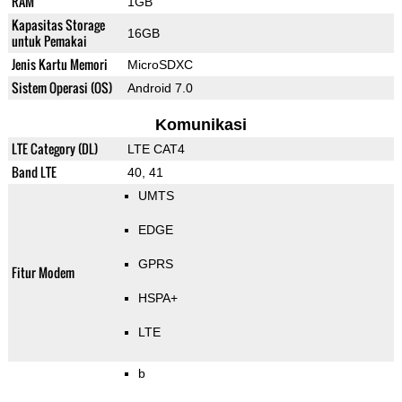
RAM
1GB
Kapasitas Storage
16GB
untuk Pemakai
Jenis Kartu Memori
MicroSDXC
Sistem Operasi (OS)
Android 7.0
Komunikasi
LTE Category (DL)
LTE CAT4
Band LTE
40, 41
UMTS
EDGE
GPRS
Fitur Modem
HSPA+
LTE
b