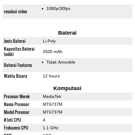
1080p/30fps
resolusi video
Baterai
Jenis Baterai
Li-Poly
Kapasitas Baterai
2500 mAh
(mAh)
Tidak Amovible
Baterai Features
Waktu Bicara
12 hours
Komputasi
Prosesor Merek
MediaTek
Nama Prosesor
MT6737M
Model Prosesor
MT6737M
# Inti CPU
4
Frekuensi CPU
1.1 GHz