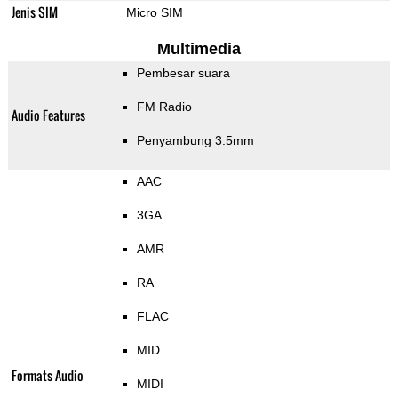
Jenis SIM
Micro SIM
Multimedia
Pembesar suara
FM Radio
Audio Features
Penyambung 3.5mm
AAC
3GA
AMR
RA
FLAC
MID
Formats Audio
MIDI