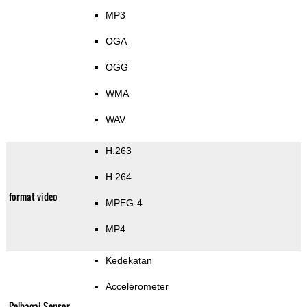
MP3
OGA
OGG
WMA
WAV
H.263
H.264
format video
MPEG-4
MP4
Kedekatan
Accelerometer
Pelbagai Sensor