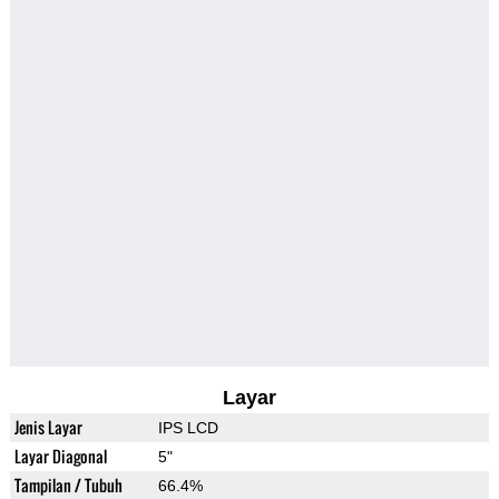
Layar
Jenis Layar
IPS LCD
Layar Diagonal
5"
Tampilan / Tubuh
66.4%