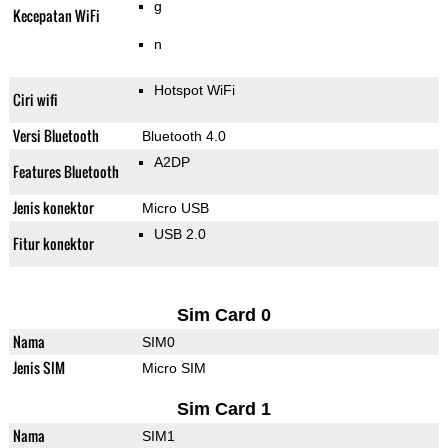
g
Kecepatan WiFi
n
Hotspot WiFi
Ciri wifi
Versi Bluetooth
Bluetooth 4.0
A2DP
Features Bluetooth
Jenis konektor
Micro USB
USB 2.0
Fitur konektor
Sim Card 0
Nama
SIM0
Jenis SIM
Micro SIM
Sim Card 1
Nama
SIM1