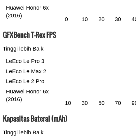
Huawei Honor 6x
(2016)
0
10
20
30
40
GFXBench T-Rex FPS
Tinggi lebih Baik
LeEco Le Pro 3
LeEco Le Max 2
LeEco Le 2 Pro
Huawei Honor 6x
(2016)
10
30
50
70
90
Kapasitas Baterai (mAh)
Tinggi lebih Baik