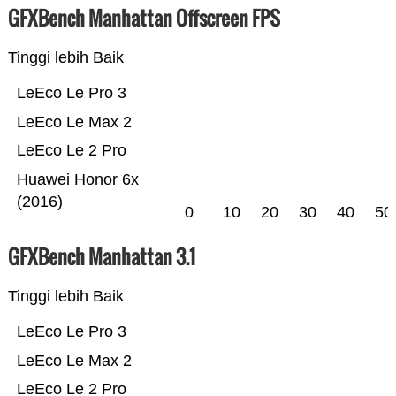
GFXBench Manhattan Offscreen FPS
Tinggi lebih Baik
LeEco Le Pro 3
LeEco Le Max 2
LeEco Le 2 Pro
Huawei Honor 6x
(2016)
0
10
20
30
40
50
GFXBench Manhattan 3.1
Tinggi lebih Baik
LeEco Le Pro 3
LeEco Le Max 2
LeEco Le 2 Pro