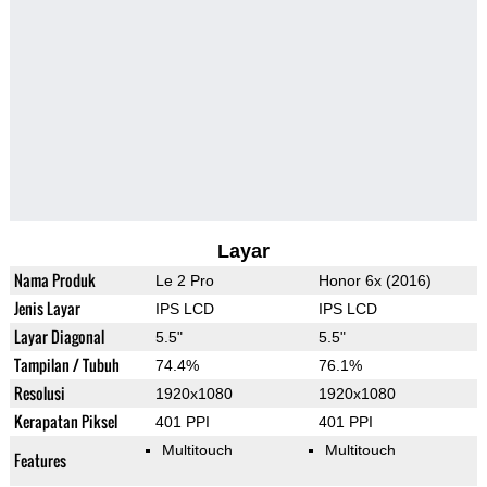
Layar
Nama Produk
Le 2 Pro
Honor 6x (2016)
Jenis Layar
IPS LCD
IPS LCD
Layar Diagonal
5.5"
5.5"
Tampilan / Tubuh
74.4%
76.1%
Resolusi
1920x1080
1920x1080
Kerapatan Piksel
401 PPI
401 PPI
Multitouch
Multitouch
Features