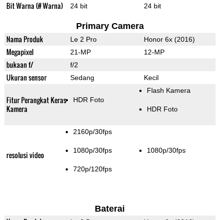
Bit Warna (# Warna)
24 bit
24 bit
Primary Camera
Nama Produk
Le 2 Pro
Honor 6x (2016)
Megapixel
21-MP
12-MP
bukaan f/
f/2
Ukuran sensor
Sedang
Kecil
Flash Kamera
Fitur Perangkat Keras
HDR Foto
Kamera
HDR Foto
2160p/30fps
1080p/30fps
1080p/30fps
resolusi video
720p/120fps
Baterai