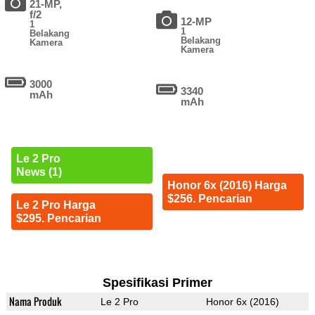
21-MP,
f/2
12-MP
1
1
Belakang
Belakang
Kamera
Kamera
3000
3340
mAh
mAh
Le 2 Pro
News (1)
Honor 6x (2016) Harga
$256. Pencarian
Le 2 Pro Harga
$295. Pencarian
Spesifikasi Primer
Nama Produk
Le 2 Pro
Honor 6x (2016)