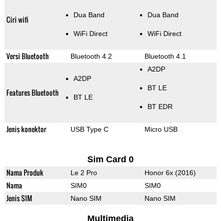
Dua Band
Dua Band
Ciri wifi
WiFi Direct
WiFi Direct
Versi Bluetooth
Bluetooth 4.2
Bluetooth 4.1
A2DP
A2DP
BT LE
Features Bluetooth
BT LE
BT EDR
Jenis konektor
USB Type C
Micro USB
Sim Card 0
Nama Produk
Le 2 Pro
Honor 6x (2016)
Nama
SIM0
SIM0
Jenis SIM
Nano SIM
Nano SIM
Multimedia