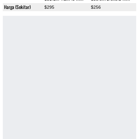
Harga (Sekitar)
$295
$256