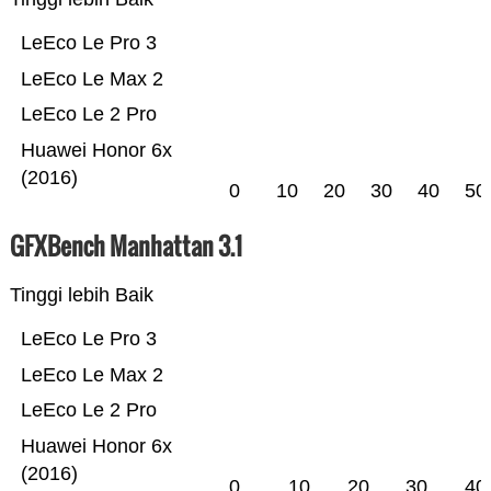
LeEco Le Pro 3
LeEco Le Max 2
LeEco Le 2 Pro
Huawei Honor 6x
(2016)
0
10
20
30
40
50
GFXBench Manhattan 3.1
Tinggi lebih Baik
LeEco Le Pro 3
LeEco Le Max 2
LeEco Le 2 Pro
Huawei Honor 6x
(2016)
0
10
20
30
40