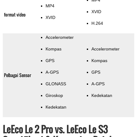
MP4
MP4
XVID
format video
XVID
H.264
Accelerometer
Kompas
Accelerometer
GPS
Kompas
A-GPS
GPS
Pelbagai Sensor
GLONASS
A-GPS
Giroskop
Kedekatan
Kedekatan
LeEco Le 2 Pro vs. LeEco Le S3