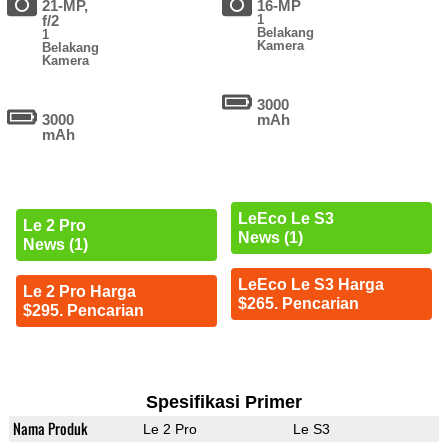
21-MP,
16-MP
f/2
1
Belakang
1
Kamera
Belakang
Kamera
3000
3000
mAh
mAh
LeEco Le S3
Le 2 Pro
News (1)
News (1)
LeEco Le S3 Harga
Le 2 Pro Harga
$265. Pencarian
$295. Pencarian
Spesifikasi Primer
Nama Produk
Le 2 Pro
Le S3