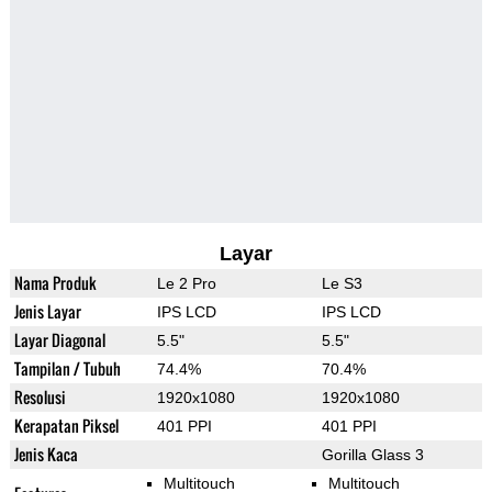
Layar
Nama Produk
Le 2 Pro
Le S3
Jenis Layar
IPS LCD
IPS LCD
Layar Diagonal
5.5"
5.5"
Tampilan / Tubuh
74.4%
70.4%
Resolusi
1920x1080
1920x1080
Kerapatan Piksel
401 PPI
401 PPI
Jenis Kaca
Gorilla Glass 3
Multitouch
Multitouch