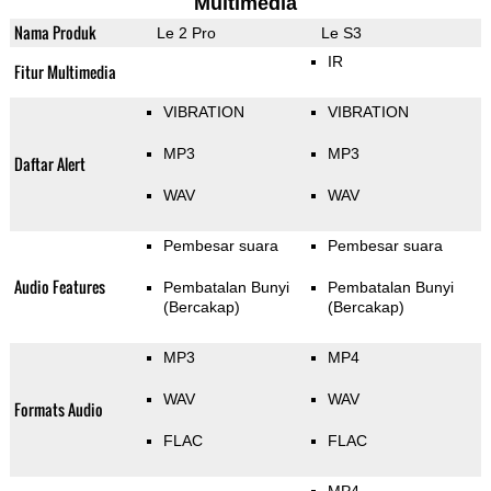
Multimedia
Nama Produk
Le 2 Pro
Le S3
IR
Fitur Multimedia
VIBRATION
VIBRATION
MP3
MP3
Daftar Alert
WAV
WAV
Pembesar suara
Pembesar suara
Audio Features
Pembatalan Bunyi
Pembatalan Bunyi
(Bercakap)
(Bercakap)
MP3
MP4
WAV
WAV
Formats Audio
FLAC
FLAC