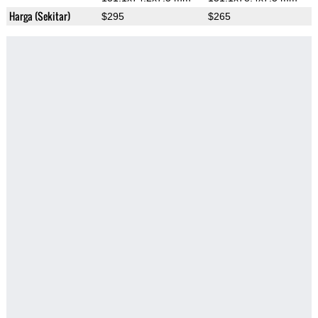
Harga (Sekitar)
$295
$265