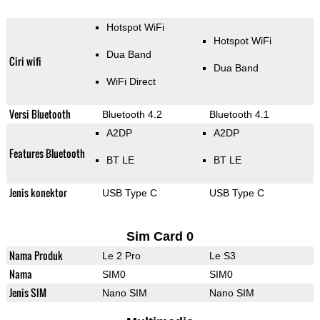
Hotspot WiFi
Hotspot WiFi
Dua Band
Ciri wifi
Dua Band
WiFi Direct
Versi Bluetooth
Bluetooth 4.2
Bluetooth 4.1
A2DP
A2DP
Features Bluetooth
BT LE
BT LE
Jenis konektor
USB Type C
USB Type C
Sim Card 0
Nama Produk
Le 2 Pro
Le S3
Nama
SIM0
SIM0
Jenis SIM
Nano SIM
Nano SIM