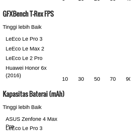
GFXBench T-Rex FPS
Tinggi lebih Baik
LeEco Le Pro 3
LeEco Le Max 2
LeEco Le 2 Pro
Huawei Honor 6x
(2016)
10
30
50
70
90
Kapasitas Baterai (mAh)
Tinggi lebih Baik
ASUS Zenfone 4 Max
Pro
LeEco Le Pro 3