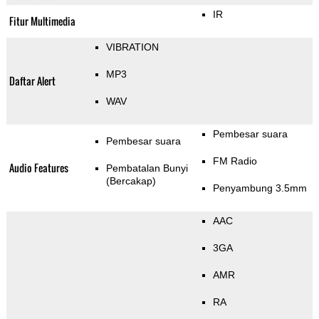
IR
Fitur Multimedia
VIBRATION
MP3
Daftar Alert
WAV
Pembesar suara
Pembesar suara
FM Radio
Audio Features
Pembatalan Bunyi
(Bercakap)
Penyambung 3.5mm
AAC
3GA
AMR
RA