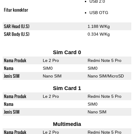
USB 2.0
Fitur konektor
USB OTG
SAR Head (U.S)
1.188 W/Kg
SAR Body (U.S)
0.334 W/Kg
Sim Card 0
Nama Produk
Le 2 Pro
Redmi Note 5 Pro
Nama
SIM0
SIM0
Jenis SIM
Nano SIM
Nano SIM/MicroSD
Sim Card 1
Nama Produk
Le 2 Pro
Redmi Note 5 Pro
Nama
SIM0
Jenis SIM
Nano SIM
Multimedia
Nama Produk
Le 2 Pro
Redmi Note 5 Pro