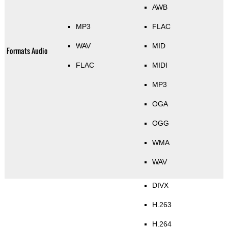
AWB
MP3
FLAC
WAV
MID
Formats Audio
FLAC
MIDI
MP3
OGA
OGG
WMA
WAV
DIVX
H.263
H.264