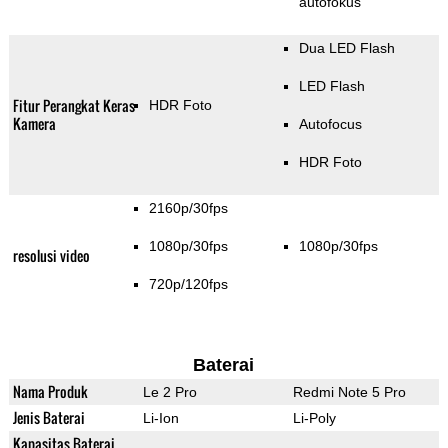
autofokus
Dua LED Flash
LED Flash
Fitur Perangkat Keras
HDR Foto
Kamera
Autofocus
HDR Foto
2160p/30fps
1080p/30fps
1080p/30fps
resolusi video
720p/120fps
Baterai
Nama Produk
Le 2 Pro
Redmi Note 5 Pro
Jenis Baterai
Li-Ion
Li-Poly
Kapasitas Baterai