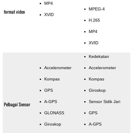
MP4
MPEG-4
format video
XVID
H.265
MP4
XVID
Kedekatan
Accelerometer
Accelerometer
Kompas
Kompas
GPS
Giroskop
A-GPS
Sensor Sidik Jari
Pelbagai Sensor
GLONASS
GPS
Giroskop
A-GPS