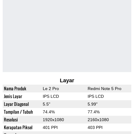
Layar
Nama Produk
Le 2 Pro
Redmi Note 5 Pro
Jenis Layar
IPS LCD
IPS LCD
Layar Diagonal
5.5"
5.99"
Tampilan / Tubuh
74.4%
77.4%
Resolusi
1920x1080
2160x1080
Kerapatan Piksel
401 PPI
403 PPI