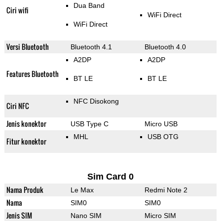
Dua Band
Ciri wifi
WiFi Direct
WiFi Direct
Versi Bluetooth
Bluetooth 4.1
Bluetooth 4.0
A2DP
A2DP
Features Bluetooth
BT LE
BT LE
NFC Disokong
Ciri NFC
Jenis konektor
USB Type C
Micro USB
MHL
USB OTG
Fitur konektor
Sim Card 0
Nama Produk
Le Max
Redmi Note 2
Nama
SIM0
SIM0
Jenis SIM
Nano SIM
Micro SIM