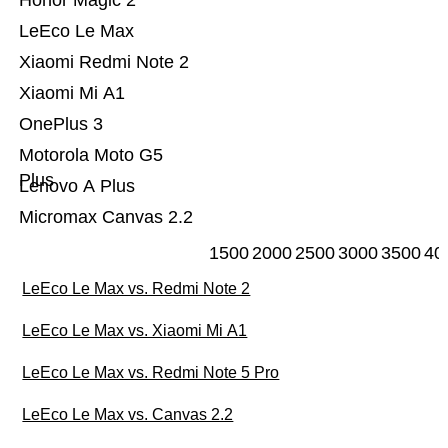
Honor Magic 2
LeEco Le Max
Xiaomi Redmi Note 2
Xiaomi Mi A1
OnePlus 3
Motorola Moto G5
Plus
Lenovo A Plus
Micromax Canvas 2.2
1500
2000
2500
3000
3500
40
LeEco Le Max vs. Redmi Note 2
LeEco Le Max vs. Xiaomi Mi A1
LeEco Le Max vs. Redmi Note 5 Pro
LeEco Le Max vs. Canvas 2.2