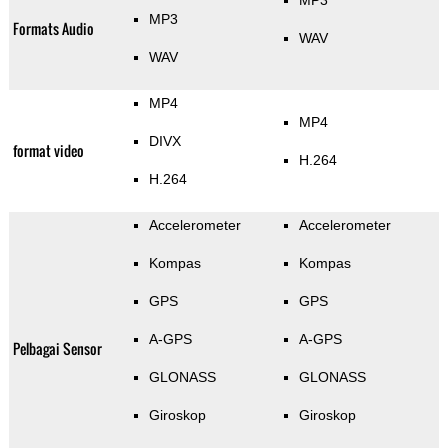
MP3
MP3
Formats Audio
WAV
WAV
MP4
MP4
DIVX
format video
H.264
H.264
Accelerometer
Accelerometer
Kompas
Kompas
GPS
GPS
A-GPS
A-GPS
Pelbagai Sensor
GLONASS
GLONASS
Giroskop
Giroskop