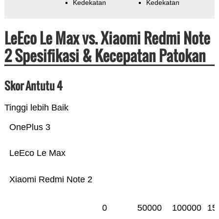
Kedekatan
Kedekatan
LeEco Le Max vs. Xiaomi Redmi Note
2 Spesifikasi & Kecepatan Patokan
Skor Antutu 4
Tinggi lebih Baik
OnePlus 3
LeEco Le Max
Xiaomi Redmi Note 2
0
50000
100000
15