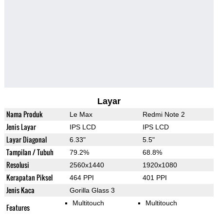
Layar
Nama Produk
Le Max
Redmi Note 2
Jenis Layar
IPS LCD
IPS LCD
Layar Diagonal
6.33"
5.5"
Tampilan / Tubuh
79.2%
68.8%
Resolusi
2560x1440
1920x1080
Kerapatan Piksel
464 PPI
401 PPI
Jenis Kaca
Gorilla Glass 3
Multitouch
Multitouch
Features