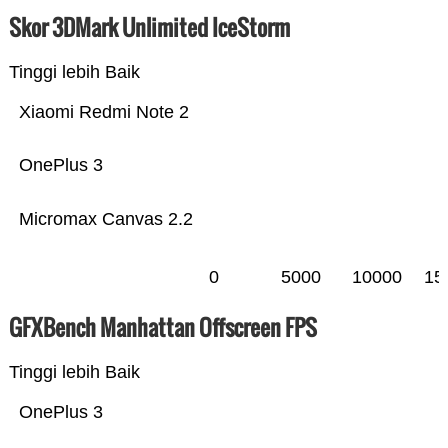
Skor 3DMark Unlimited IceStorm
Tinggi lebih Baik
Xiaomi Redmi Note 2
OnePlus 3
Micromax Canvas 2.2
0
5000
10000
15
GFXBench Manhattan Offscreen FPS
Tinggi lebih Baik
OnePlus 3