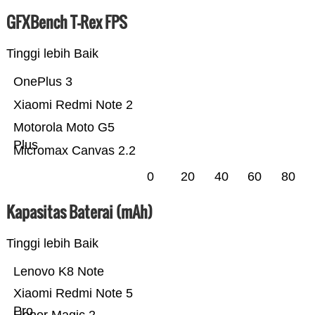
GFXBench T-Rex FPS
Tinggi lebih Baik
OnePlus 3
Xiaomi Redmi Note 2
Motorola Moto G5
Plus
Micromax Canvas 2.2
0
20
40
60
80
Kapasitas Baterai (mAh)
Tinggi lebih Baik
Lenovo K8 Note
Xiaomi Redmi Note 5
Pro