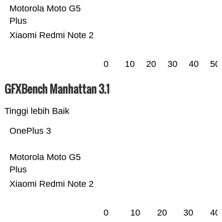
Motorola Moto G5
Plus
Xiaomi Redmi Note 2
0
10
20
30
40
50
GFXBench Manhattan 3.1
Tinggi lebih Baik
OnePlus 3
Motorola Moto G5
Plus
Xiaomi Redmi Note 2
0
10
20
30
40