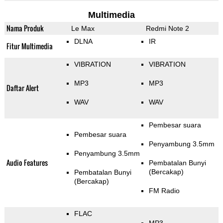
Multimedia
Nama Produk
Le Max
Redmi Note 2
DLNA
IR
Fitur Multimedia
VIBRATION
VIBRATION
MP3
MP3
Daftar Alert
WAV
WAV
Pembesar suara
Pembesar suara
Penyambung 3.5mm
Penyambung 3.5mm
Audio Features
Pembatalan Bunyi
(Bercakap)
Pembatalan Bunyi
(Bercakap)
FM Radio
FLAC