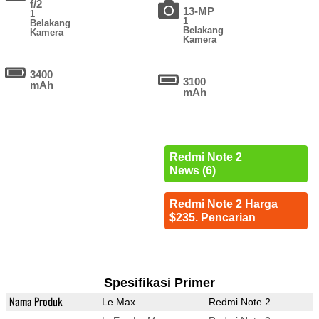
f/2
13-MP
1
1
Belakang
Belakang
Kamera
Kamera
3400
3100
mAh
mAh
Redmi Note 2
News (6)
Redmi Note 2 Harga
$235. Pencarian
Spesifikasi Primer
Nama Produk
Le Max
Redmi Note 2