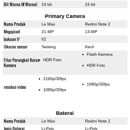
Bit Warna (# Warna)
24 bit
24 bit
Primary Camera
Nama Produk
Le Max
Redmi Note 2
Megapixel
21-MP
13-MP
bukaan f/
f/2
Ukuran sensor
Sedang
Kecil
Flash Kamera
Fitur Perangkat Keras
HDR Foto
Kamera
HDR Foto
2160p/30fps
1080p/30fps
resolusi video
1080p/30fps
Baterai
Nama Produk
Le Max
Redmi Note 2
Jenis Baterai
Li-Poly
Li-Poly