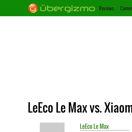
Reviews
Camer
LeEco Le Max vs. Xiaom
LeEco
Le Max