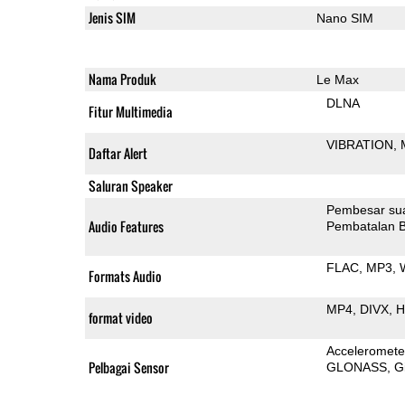
Jenis SIM
Nano SIM
Nama Produk
Le Max
DLNA
Fitur Multimedia
VIBRATION
Daftar Alert
Saluran Speaker
Pembesar su
Audio Features
Pembatalan B
FLAC
MP3
Formats Audio
MP4
DIVX
H
format video
Acceleromete
Pelbagai Sensor
GLONASS
G