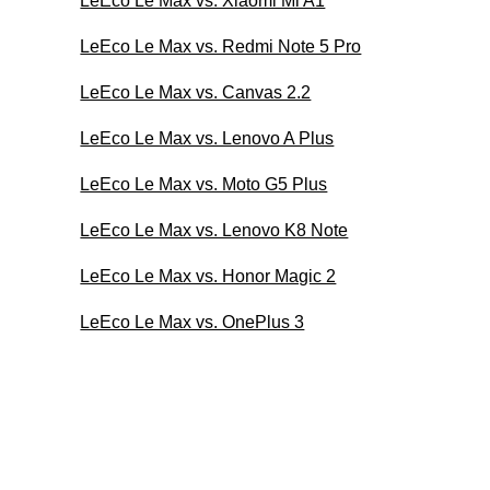
LeEco Le Max vs. Xiaomi Mi A1
LeEco Le Max vs. Redmi Note 5 Pro
LeEco Le Max vs. Canvas 2.2
LeEco Le Max vs. Lenovo A Plus
LeEco Le Max vs. Moto G5 Plus
LeEco Le Max vs. Lenovo K8 Note
LeEco Le Max vs. Honor Magic 2
LeEco Le Max vs. OnePlus 3