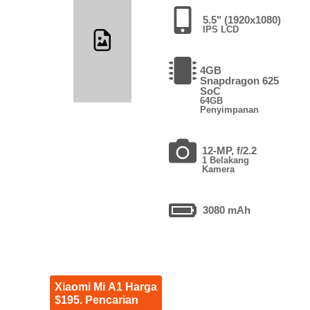
5.5" (1920x1080)
IPS LCD
4GB
Snapdragon 625
SoC
64GB
Penyimpanan
12-MP, f/2.2
1 Belakang
Kamera
3080 mAh
Xiaomi Mi A1 Harga
$195. Pencarian