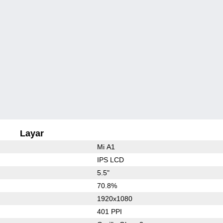
Layar
Mi A1
IPS LCD
5.5"
70.8%
1920x1080
401 PPI