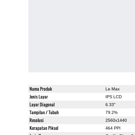
Nama Produk
Le Max
Jenis Layar
IPS LCD
Layar Diagonal
6.33"
Tampilan / Tubuh
79.2%
Resolusi
2560x1440
Kerapatan Piksel
464 PPI