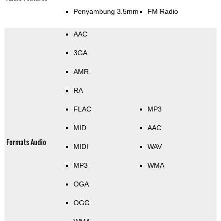
Penyambung 3.5mm
FM Radio
AAC
3GA
AMR
RA
FLAC
MP3
MID
AAC
Formats Audio
MIDI
WAV
MP3
WMA
OGA
OGG