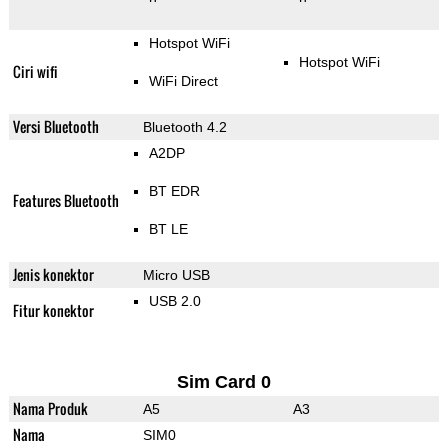
Hotspot WiFi
Hotspot WiFi
Ciri wifi
WiFi Direct
Versi Bluetooth
Bluetooth 4.2
A2DP
BT EDR
Features Bluetooth
BT LE
Jenis konektor
Micro USB
USB 2.0
Fitur konektor
Sim Card 0
Nama Produk
A5
A3
Nama
SIM0