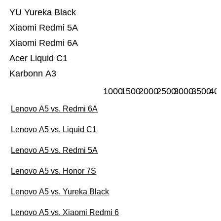
YU Yureka Black
Xiaomi Redmi 5A
Xiaomi Redmi 6A
Acer Liquid C1
Karbonn A3
1000
1500
2000
2500
3000
3500
40
Lenovo A5 vs. Redmi 6A
Lenovo A5 vs. Liquid C1
Lenovo A5 vs. Redmi 5A
Lenovo A5 vs. Honor 7S
Lenovo A5 vs. Yureka Black
Lenovo A5 vs. Xiaomi Redmi 6