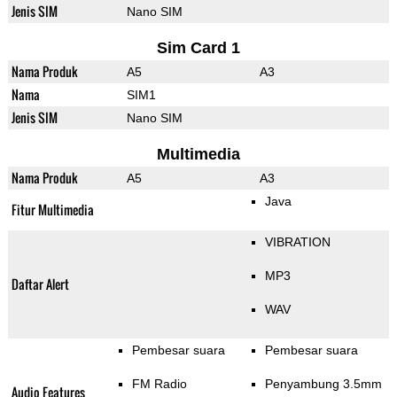
Jenis SIM
Nano SIM
Sim Card 1
Nama Produk
A5
A3
Nama
SIM1
Jenis SIM
Nano SIM
Multimedia
Nama Produk
A5
A3
Java
Fitur Multimedia
VIBRATION
MP3
Daftar Alert
WAV
Pembesar suara
Pembesar suara
FM Radio
Penyambung 3.5mm
Audio Features