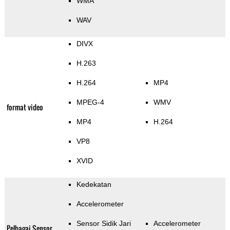
WMA
WAV
DIVX
H.263
H.264
MP4
MPEG-4
WMV
format video
MP4
H.264
VP8
XVID
Kedekatan
Accelerometer
Sensor Sidik Jari
Accelerometer
Pelbagai Sensor