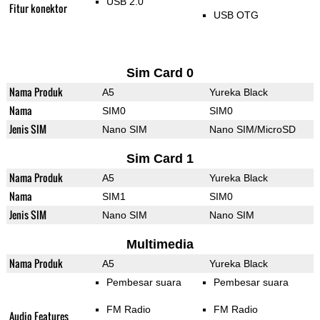
USB 2.0
Fitur konektor
USB OTG
Sim Card 0
Nama Produk
A5
Yureka Black
Nama
SIM0
SIM0
Jenis SIM
Nano SIM
Nano SIM/MicroSD
Sim Card 1
Nama Produk
A5
Yureka Black
Nama
SIM1
SIM0
Jenis SIM
Nano SIM
Nano SIM
Multimedia
Nama Produk
A5
Yureka Black
Pembesar suara
Pembesar suara
FM Radio
FM Radio
Audio Features