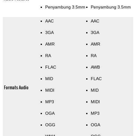
Penyambung 3.5mm
Penyambung 3.5mm
AAC
AAC
3GA
3GA
AMR
AMR
RA
RA
FLAC
AWB
MID
FLAC
Formats Audio
MIDI
MID
MP3
MIDI
OGA
MP3
OGG
OGA