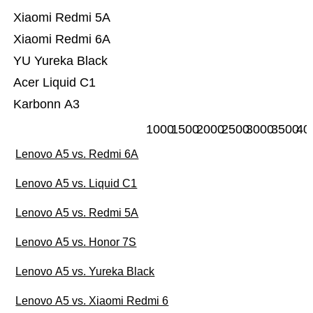
Xiaomi Redmi 5A
Xiaomi Redmi 6A
YU Yureka Black
Acer Liquid C1
Karbonn A3
1000
1500
2000
2500
3000
3500
40
Lenovo A5 vs. Redmi 6A
Lenovo A5 vs. Liquid C1
Lenovo A5 vs. Redmi 5A
Lenovo A5 vs. Honor 7S
Lenovo A5 vs. Yureka Black
Lenovo A5 vs. Xiaomi Redmi 6