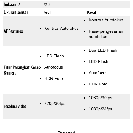
bukaan f/
f/2.2
Ukuran sensor
Kecil
Kecil
Kontras Autofokus
Kontras Autofokus
AF Features
Fasa-pengesanan
autofokus
Dua LED Flash
LED Flash
LED Flash
Fitur Perangkat Keras
Autofocus
Kamera
Autofocus
HDR Foto
HDR Foto
1080p/30fps
720p/30fps
resolusi video
1080p/24fps