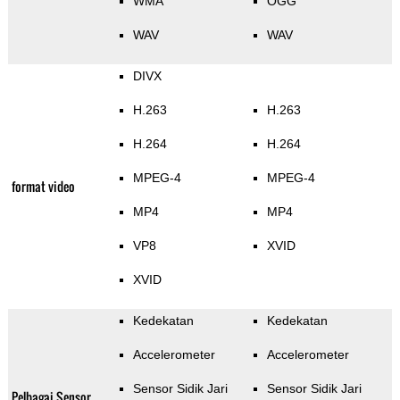
WMA
OGG
WAV
WAV
DIVX
H.263
H.263
H.264
H.264
MPEG-4
MPEG-4
format video
MP4
MP4
VP8
XVID
XVID
Kedekatan
Kedekatan
Accelerometer
Accelerometer
Sensor Sidik Jari
Sensor Sidik Jari
Pelbagai Sensor