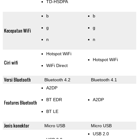
TD-HSDPA
b
b
g
g
Kecepatan WiFi
n
n
Hotspot WiFi
Hotspot WiFi
Ciri wifi
WiFi Direct
Versi Bluetooth
Bluetooth 4.2
Bluetooth 4.1
A2DP
BT EDR
A2DP
Features Bluetooth
BT LE
Jenis konektor
Micro USB
Micro USB
USB 2.0