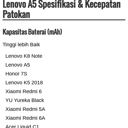
Lenovo A5 Spesifikasi & Kecepatan
Patokan
Kapasitas Baterai (mAh)
Tinggi lebih Baik
Lenovo K8 Note
Lenovo A5
Honor 7S
Lenovo K5 2018
Xiaomi Redmi 6
YU Yureka Black
Xiaomi Redmi 5A
Xiaomi Redmi 6A
Acer Liquid C1