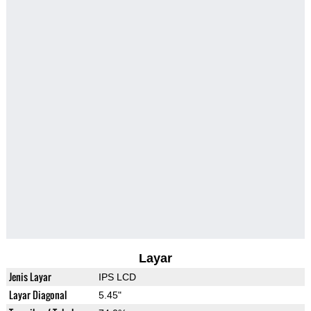
Layar
Jenis Layar
IPS LCD
Layar Diagonal
5.45"