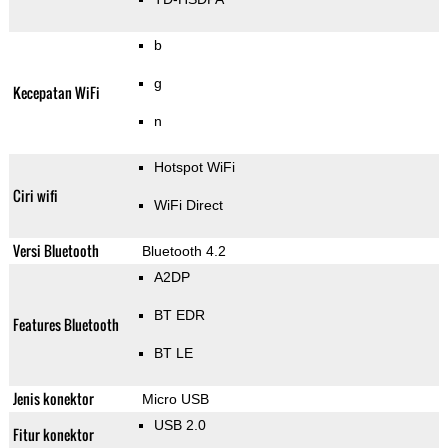
b
g
Kecepatan WiFi
n
Hotspot WiFi
Ciri wifi
WiFi Direct
Versi Bluetooth
Bluetooth 4.2
A2DP
BT EDR
Features Bluetooth
BT LE
Jenis konektor
Micro USB
USB 2.0
Fitur konektor