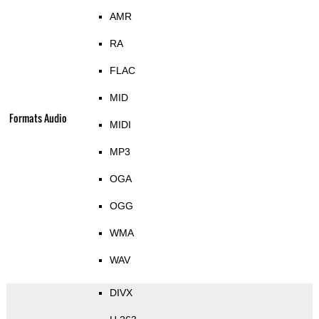
AMR
RA
FLAC
MID
Formats Audio
MIDI
MP3
OGA
OGG
WMA
WAV
DIVX