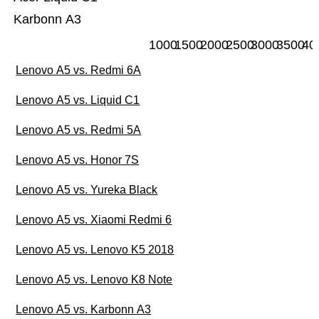
Karbonn A3
1000
1500
2000
2500
3000
3500
40
Lenovo A5 vs. Redmi 6A
Lenovo A5 vs. Liquid C1
Lenovo A5 vs. Redmi 5A
Lenovo A5 vs. Honor 7S
Lenovo A5 vs. Yureka Black
Lenovo A5 vs. Xiaomi Redmi 6
Lenovo A5 vs. Lenovo K5 2018
Lenovo A5 vs. Lenovo K8 Note
Lenovo A5 vs. Karbonn A3