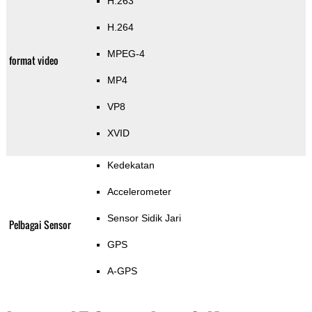
H.263
H.264
MPEG-4
format video
MP4
VP8
XVID
Kedekatan
Accelerometer
Sensor Sidik Jari
Pelbagai Sensor
GPS
A-GPS