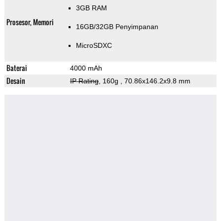
3GB RAM
Prosesor, Memori
16GB/32GB Penyimpanan
MicroSDXC
Baterai
4000 mAh
Desain
IP Rating
, 160g
, 70.86x146.2x9.8 mm