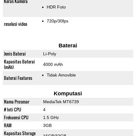
Keras Kamera
HDR Foto
720p/30fps
resolusi video
Baterai
Jenis Baterai
Li-Poly
Kapasitas Baterai
4000 mAh
(mAh)
Tidak Amovible
Baterai Features
Komputasi
Nama Prosesor
MediaTek MT6739
# Inti CPU
4
Frekuensi CPU
1.5 GHz
RAM
3GB
Kapasitas Storage