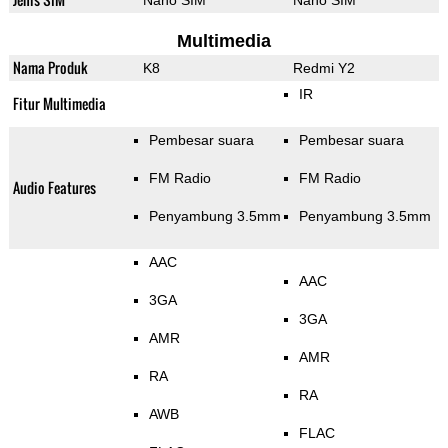
Nano SIM
Nano SIM
Multimedia
Nama Produk
K8
Redmi Y2
IR
Fitur Multimedia
Pembesar suara
Pembesar suara
FM Radio
FM Radio
Audio Features
Penyambung 3.5mm
Penyambung 3.5mm
AAC
AAC
3GA
3GA
AMR
AMR
RA
RA
AWB
FLAC