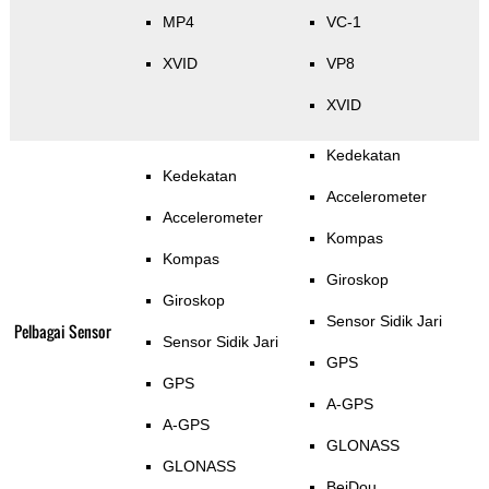
MP4
VC-1
XVID
VP8
XVID
Kedekatan
Kedekatan
Accelerometer
Accelerometer
Kompas
Kompas
Giroskop
Giroskop
Sensor Sidik Jari
Pelbagai Sensor
Sensor Sidik Jari
GPS
GPS
A-GPS
A-GPS
GLONASS
GLONASS
BeiDou