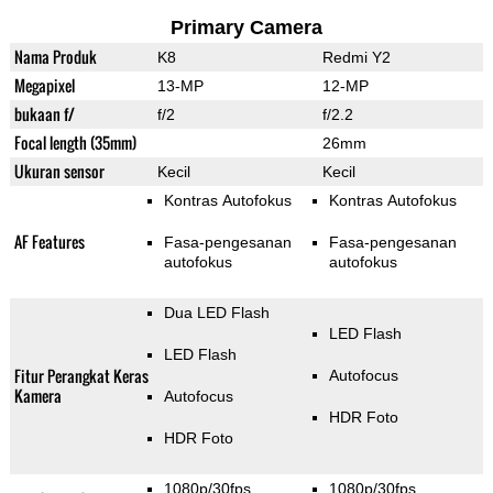
Primary Camera
Nama Produk
K8
Redmi Y2
Megapixel
13-MP
12-MP
bukaan f/
f/2
f/2.2
Focal length (35mm)
26mm
Ukuran sensor
Kecil
Kecil
Kontras Autofokus
Kontras Autofokus
AF Features
Fasa-pengesanan
Fasa-pengesanan
autofokus
autofokus
Dua LED Flash
LED Flash
LED Flash
Fitur Perangkat Keras
Autofocus
Kamera
Autofocus
HDR Foto
HDR Foto
1080p/30fps
1080p/30fps