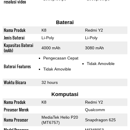
resolusi video
Baterai
Nama Produk
K8
Redmi Y2
Jenis Baterai
Li-Poly
Li-Poly
Kapasitas Baterai
4000 mAh
3080 mAh
(mAh)
Pengecasan Cepat
Tidak Amovible
Baterai Features
Tidak Amovible
Waktu Bicara
32 hours
Komputasi
Nama Produk
K8
Redmi Y2
Prosesor Merek
Qualcomm
MediaTek Helio P20
Nama Prosesor
Snapdragon 625
(MT6757)
Model Prosesor