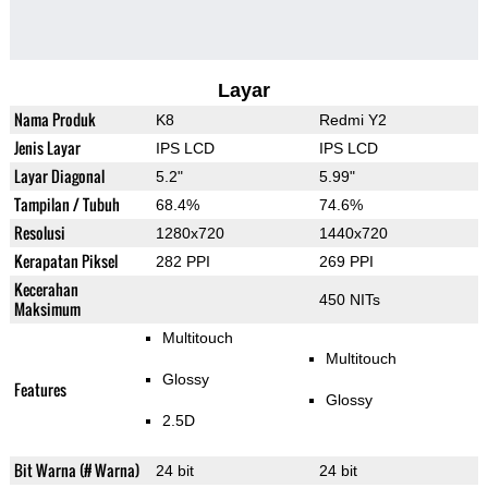
Layar
Nama Produk
K8
Redmi Y2
Jenis Layar
IPS LCD
IPS LCD
Layar Diagonal
5.2"
5.99"
Tampilan / Tubuh
68.4%
74.6%
Resolusi
1280x720
1440x720
Kerapatan Piksel
282 PPI
269 PPI
Kecerahan
450 NITs
Maksimum
Multitouch
Multitouch
Glossy
Features
Glossy
2.5D
Bit Warna (# Warna)
24 bit
24 bit