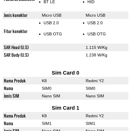
BT LE
HID
Jenis konektor
Micro USB
Micro USB
USB 2.0
USB 2.0
Fitur konektor
USB OTG
USB OTG
SAR Head (U.S)
1.115 W/Kg
SAR Body (U.S)
1.238 W/Kg
Sim Card 0
Nama Produk
K8
Redmi Y2
Nama
SIM0
SIM0
Jenis SIM
Nano SIM
Nano SIM
Sim Card 1
Nama Produk
K8
Redmi Y2
Nama
SIM1
SIM1
Jenis SIM