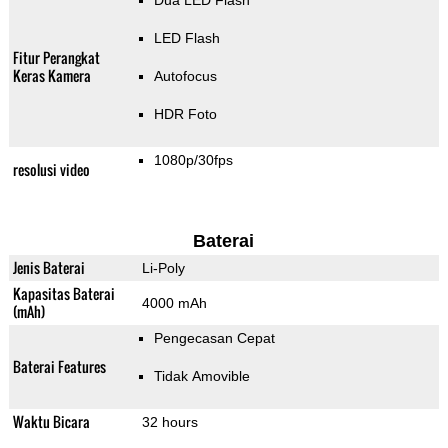
Dua LED Flash
LED Flash
Fitur Perangkat
Keras Kamera
Autofocus
HDR Foto
1080p/30fps
resolusi video
Baterai
Jenis Baterai
Li-Poly
Kapasitas Baterai
4000 mAh
(mAh)
Pengecasan Cepat
Baterai Features
Tidak Amovible
Waktu Bicara
32 hours