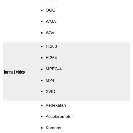
OGG
WMA
WAV
H.263
H.264
MPEG-4
format video
MP4
XVID
Kedekatan
Accelerometer
Kompas