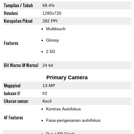
Tampilan / Tubuh
68.4%
Resolusi
1280x720
Kerapatan Piksel
282 PPI
Multitouch
Glossy
Features
2.5D
Bit Warna (# Warna)
24 bit
Primary Camera
Megapixel
13-MP
bukaan f/
f/2
Ukuran sensor
Kecil
Kontras Autofokus
AF Features
Fasa-pengesanan autofokus