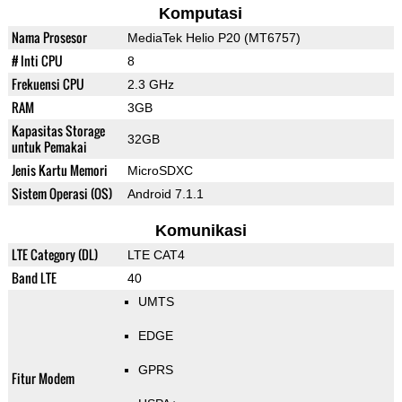
Komputasi
Nama Prosesor
MediaTek Helio P20 (MT6757)
# Inti CPU
8
Frekuensi CPU
2.3 GHz
RAM
3GB
Kapasitas Storage
32GB
untuk Pemakai
Jenis Kartu Memori
MicroSDXC
Sistem Operasi (OS)
Android 7.1.1
Komunikasi
LTE Category (DL)
LTE CAT4
Band LTE
40
UMTS
EDGE
GPRS
Fitur Modem