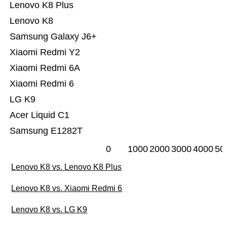
Lenovo K8 Plus
Lenovo K8
Samsung Galaxy J6+
Xiaomi Redmi Y2
Xiaomi Redmi 6A
Xiaomi Redmi 6
LG K9
Acer Liquid C1
Samsung E1282T
0
1000
2000
3000
4000
50
Lenovo K8 vs. Lenovo K8 Plus
Lenovo K8 vs. Xiaomi Redmi 6
Lenovo K8 vs. LG K9