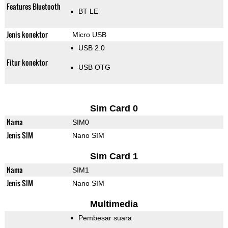
Features Bluetooth
BT LE
Jenis konektor
Micro USB
USB 2.0
Fitur konektor
USB OTG
Sim Card 0
Nama
SIM0
Jenis SIM
Nano SIM
Sim Card 1
Nama
SIM1
Jenis SIM
Nano SIM
Multimedia
Pembesar suara