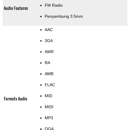
FM Radio
Audio Features
Penyambung 3.5mm
AAC
3GA
AMR
RA
AWB
FLAC
MID
Formats Audio
MIDI
MP3
OGA