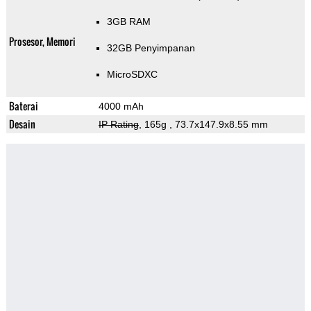
3GB RAM
Prosesor, Memori
32GB Penyimpanan
MicroSDXC
Baterai
4000 mAh
Desain
IP Rating
, 165g
, 73.7x147.9x8.55 mm