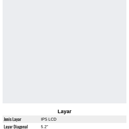
Layar
Jenis Layar
IPS LCD
Layar Diagonal
5.2"