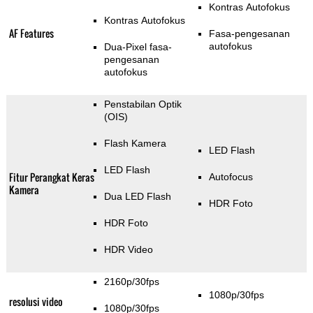
Kontras Autofokus
Kontras Autofokus
AF Features
Fasa-pengesanan
autofokus
Dua-Pixel fasa-
pengesanan
autofokus
Penstabilan Optik
(OIS)
Flash Kamera
LED Flash
LED Flash
Fitur Perangkat Keras
Autofocus
Kamera
Dua LED Flash
HDR Foto
HDR Foto
HDR Video
2160p/30fps
1080p/30fps
resolusi video
1080p/30fps