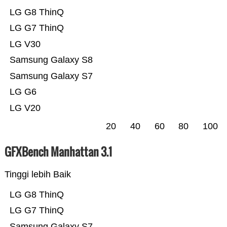
LG G8 ThinQ
LG G7 ThinQ
LG V30
Samsung Galaxy S8
Samsung Galaxy S7
LG G6
LG V20
20
40
60
80
100
GFXBench Manhattan 3.1
Tinggi lebih Baik
LG G8 ThinQ
LG G7 ThinQ
Samsung Galaxy S7