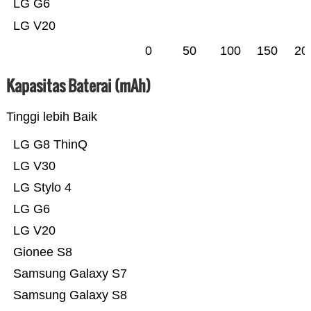
LG G6
LG V20
0
50
100
150
20
Kapasitas Baterai (mAh)
Tinggi lebih Baik
LG G8 ThinQ
LG V30
LG Stylo 4
LG G6
LG V20
Gionee S8
Samsung Galaxy S7
Samsung Galaxy S8