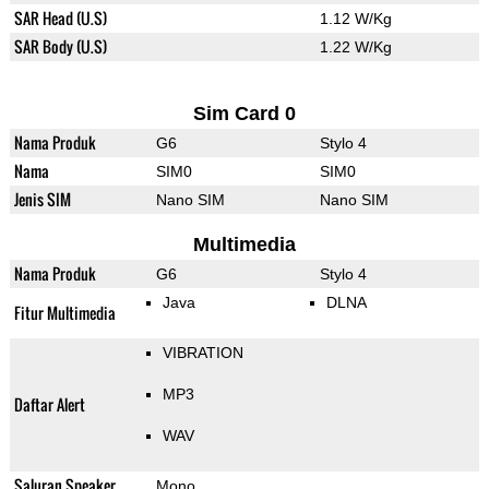
SAR Head (U.S)
1.12 W/Kg
SAR Body (U.S)
1.22 W/Kg
Sim Card 0
Nama Produk
G6
Stylo 4
Nama
SIM0
SIM0
Jenis SIM
Nano SIM
Nano SIM
Multimedia
Nama Produk
G6
Stylo 4
Java
DLNA
Fitur Multimedia
VIBRATION
MP3
Daftar Alert
WAV
Saluran Speaker
Mono