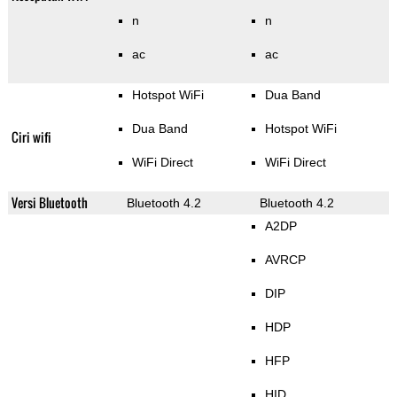
n
n
ac
ac
Hotspot WiFi
Dua Band
Dua Band
Hotspot WiFi
Ciri wifi
WiFi Direct
WiFi Direct
Versi Bluetooth
Bluetooth 4.2
Bluetooth 4.2
A2DP
AVRCP
DIP
HDP
HFP
HID