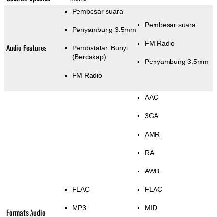
Pembesar suara
Pembesar suara
Penyambung 3.5mm
FM Radio
Audio Features
Pembatalan Bunyi
(Bercakap)
Penyambung 3.5mm
FM Radio
AAC
3GA
AMR
RA
AWB
FLAC
FLAC
MP3
MID
Formats Audio