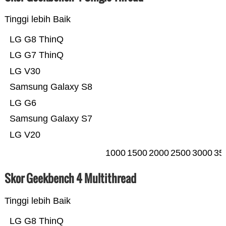
Tinggi lebih Baik
LG G8 ThinQ
LG G7 ThinQ
LG V30
Samsung Galaxy S8
LG G6
Samsung Galaxy S7
LG V20
1000
1500
2000
2500
3000
35
Skor Geekbench 4 Multithread
Tinggi lebih Baik
LG G8 ThinQ