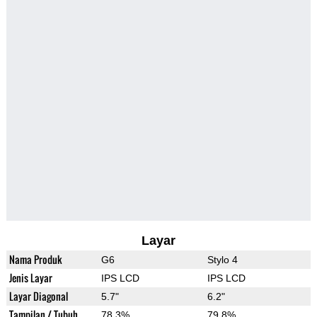
Layar
Nama Produk
G6
Stylo 4
Jenis Layar
IPS LCD
IPS LCD
Layar Diagonal
5.7"
6.2"
Tampilan / Tubuh
78.3%
79.8%