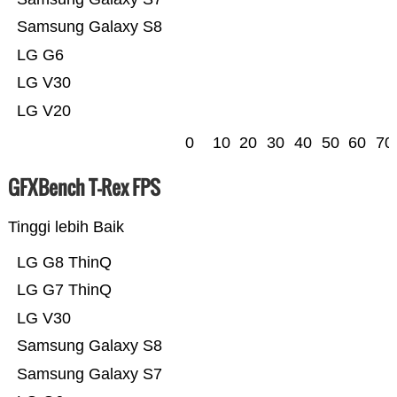
Samsung Galaxy S8
LG G6
LG V30
LG V20
0
10
20
30
40
50
60
70
GFXBench T-Rex FPS
Tinggi lebih Baik
LG G8 ThinQ
LG G7 ThinQ
LG V30
Samsung Galaxy S8
Samsung Galaxy S7