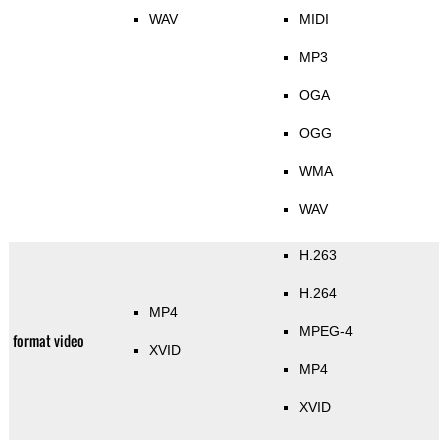
WAV
MIDI
MP3
OGA
OGG
WMA
WAV
H.263
H.264
MP4
MPEG-4
format video
XVID
MP4
XVID