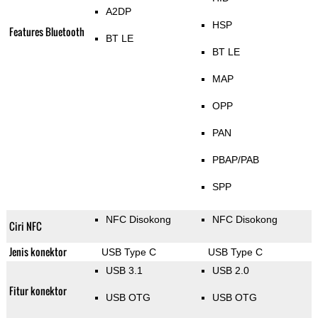
A2DP
HSP
Features Bluetooth
BT LE
BT LE
MAP
OPP
PAN
PBAP/PAB
SPP
NFC Disokong
NFC Disokong
Ciri NFC
Jenis konektor
USB Type C
USB Type C
USB 3.1
USB 2.0
Fitur konektor
USB OTG
USB OTG