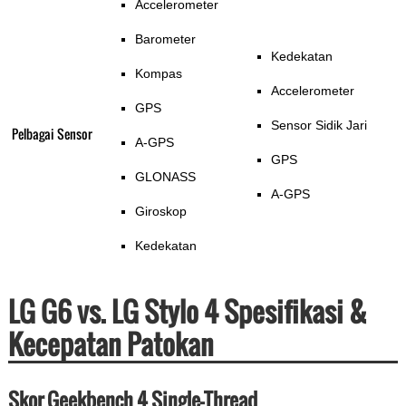
Accelerometer
Barometer
Kedekatan
Kompas
Accelerometer
GPS
Sensor Sidik Jari
Pelbagai Sensor
A-GPS
GPS
GLONASS
A-GPS
Giroskop
Kedekatan
LG G6 vs. LG Stylo 4 Spesifikasi &
Kecepatan Patokan
Skor Geekbench 4 Single-Thread