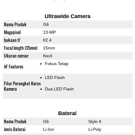
Ultrawide Camera
Nama Produk
G6
Megapixel
13-MP
bukaan f/
f/2.4
Focal length (35mm)
15mm
Ukuran sensor
Kecil
Fokus Tetap
AF Features
LED Flash
Fitur Perangkat Keras
Kamera
Dua LED Flash
Baterai
Nama Produk
G6
Stylo 4
Jenis Baterai
Li-Ion
Li-Poly