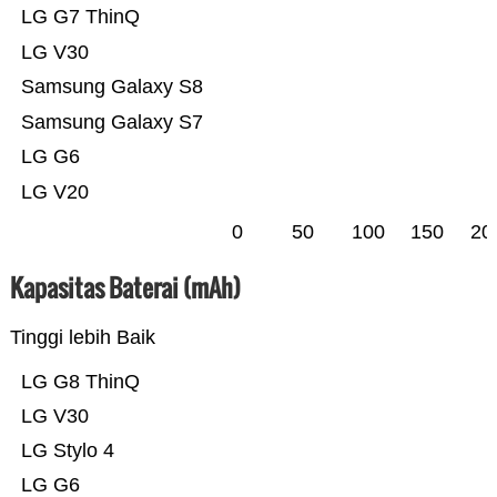
LG G7 ThinQ
LG V30
Samsung Galaxy S8
Samsung Galaxy S7
LG G6
LG V20
0
50
100
150
20
Kapasitas Baterai (mAh)
Tinggi lebih Baik
LG G8 ThinQ
LG V30
LG Stylo 4
LG G6