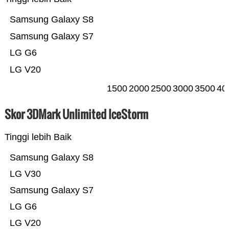
Samsung Galaxy S8
Samsung Galaxy S7
LG G6
LG V20
1500
2000
2500
3000
3500
40
Skor 3DMark Unlimited IceStorm
Tinggi lebih Baik
Samsung Galaxy S8
LG V30
Samsung Galaxy S7
LG G6
LG V20