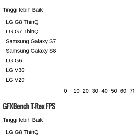
Tinggi lebih Baik
LG G8 ThinQ
LG G7 ThinQ
Samsung Galaxy S7
Samsung Galaxy S8
LG G6
LG V30
LG V20
0
10
20
30
40
50
60
70
GFXBench T-Rex FPS
Tinggi lebih Baik
LG G8 ThinQ