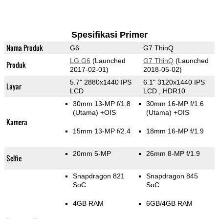
Spesifikasi Primer
Nama Produk
G6
G7 ThinQ
LG G6
(Launched
G7 ThinQ
(Launched
Produk
2017-02-01)
2018-05-02)
5.7" 2880x1440 IPS
6.1" 3120x1440 IPS
Layar
LCD
LCD , HDR10
30mm 13-MP f/1.8
30mm 16-MP f/1.6
(Utama)
+OIS
(Utama)
+OIS
Kamera
15mm 13-MP f/2.4
18mm 16-MP f/1.9
20mm 5-MP
26mm 8-MP f/1.9
Selfie
Snapdragon 821
Snapdragon 845
SoC
SoC
4GB RAM
6GB/4GB RAM