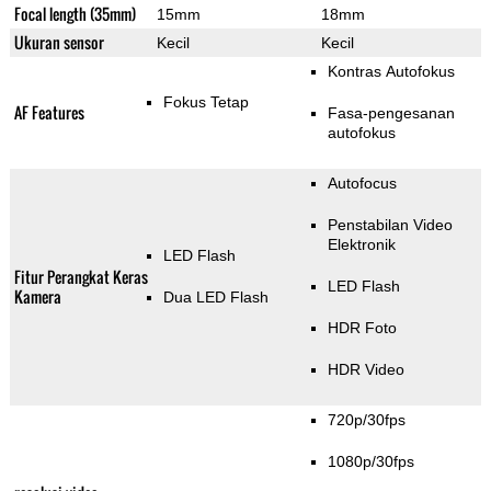
Focal length (35mm)
15mm
18mm
Ukuran sensor
Kecil
Kecil
Kontras Autofokus
Fokus Tetap
AF Features
Fasa-pengesanan
autofokus
Autofocus
Penstabilan Video
Elektronik
LED Flash
Fitur Perangkat Keras
LED Flash
Kamera
Dua LED Flash
HDR Foto
HDR Video
720p/30fps
1080p/30fps