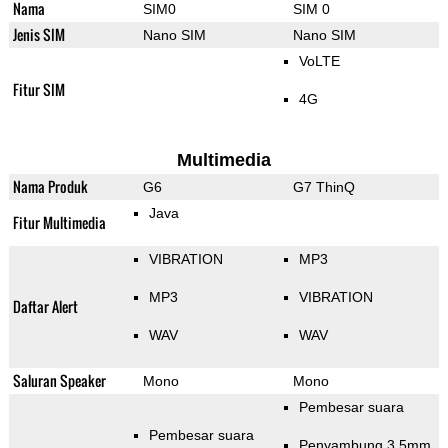
Nama
SIM0
SIM 0
Jenis SIM
Nano SIM
Nano SIM
VoLTE
Fitur SIM
4G
Multimedia
Nama Produk
G6
G7 ThinQ
Java
Fitur Multimedia
VIBRATION
MP3
MP3
VIBRATION
Daftar Alert
WAV
WAV
Saluran Speaker
Mono
Mono
Pembesar suara
Pembesar suara
Penyambung 3.5mm