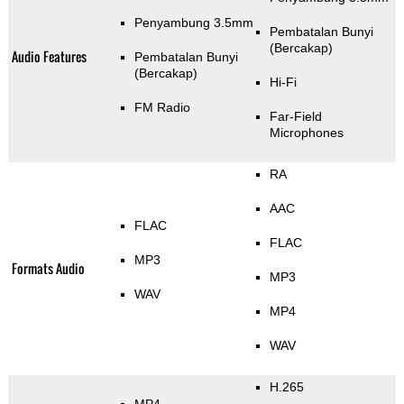
Penyambung 3.5mm
Pembatalan Bunyi
(Bercakap)
Audio Features
Pembatalan Bunyi
(Bercakap)
Hi-Fi
FM Radio
Far-Field
Microphones
RA
AAC
FLAC
FLAC
MP3
Formats Audio
MP3
WAV
MP4
WAV
H.265