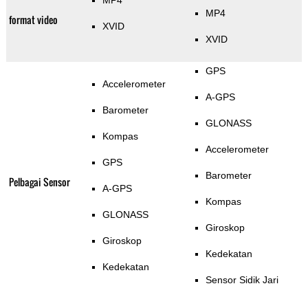
MP4
MP4
format video
XVID
XVID
GPS
Accelerometer
A-GPS
Barometer
GLONASS
Kompas
Accelerometer
GPS
Barometer
Pelbagai Sensor
A-GPS
Kompas
GLONASS
Giroskop
Giroskop
Kedekatan
Kedekatan
Sensor Sidik Jari