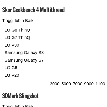
Skor Geekbench 4 Multithread
Tinggi lebih Baik
LG G8 ThinQ
LG G7 ThinQ
LG V30
Samsung Galaxy S8
Samsung Galaxy S7
LG G6
LG V20
3000
5000
7000
9000
1100
3DMark Slingshot
Tinggi lebih Baik