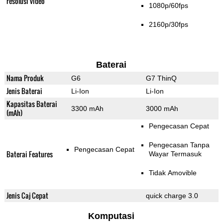
resolusi video
1080p/60fps
2160p/30fps
Baterai
Nama Produk
G6
G7 ThinQ
Jenis Baterai
Li-Ion
Li-Ion
Kapasitas Baterai
3300 mAh
3000 mAh
(mAh)
Pengecasan Cepat
Pengecasan Tanpa
Pengecasan Cepat
Baterai Features
Wayar Termasuk
Tidak Amovible
Jenis Caj Cepat
quick charge 3.0
Komputasi