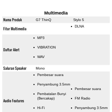
Multimedia
Nama Produk
G7 ThinQ
Stylo 5
DLNA
Fitur Multimedia
MP3
VIBRATION
Daftar Alert
WAV
Saluran Speaker
Mono
Pembesar suara
Penyambung 3.5mm
Pembesar suara
Pembatalan Bunyi
(Bercakap)
FM Radio
Audio Features
Hi-Fi
Penyambung 3.5mm