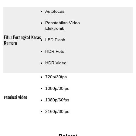
Autofocus
Penstabilan Video
Elektronik
Fitur Perangkat Keras
LED Flash
Kamera
HDR Foto
HDR Video
720p/30fps
1080p/30fps
resolusi video
1080p/60fps
2160p/30fps