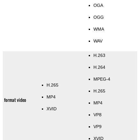
OGA
OGG
WMA
WAV
H.263
H.264
MPEG-4
H.265
H.265
MP4
format video
MP4
XVID
VP8
VP9
XVID