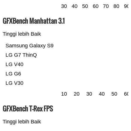
30
40
50
60
70
80
90
GFXBench Manhattan 3.1
Tinggi lebih Baik
Samsung Galaxy S9
LG G7 ThinQ
LG V40
LG G6
LG V30
10
20
30
40
50
60
GFXBench T-Rex FPS
Tinggi lebih Baik