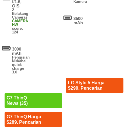
f/1.6,
Kamera
OIS
2
Belakang
Cameras
3500
CAMERA
mAh
HW
score:
124
3000
mAh
Pengisian
Nirkabel
quick
charge
3.0
LG Stylo 5 Harga
$299. Pencarian
G7 ThinQ
News (35)
G7 ThinQ Harga
$289. Pencarian