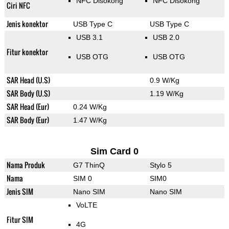
NFC Disokong
NFC Disokong
Ciri NFC
Jenis konektor
USB Type C
USB Type C
USB 3.1
USB 2.0
Fitur konektor
USB OTG
USB OTG
SAR Head (U.S)
0.9 W/Kg
SAR Body (U.S)
1.19 W/Kg
SAR Head (Eur)
0.24 W/Kg
SAR Body (Eur)
1.47 W/Kg
Sim Card 0
Nama Produk
G7 ThinQ
Stylo 5
Nama
SIM 0
SIM0
Jenis SIM
Nano SIM
Nano SIM
VoLTE
Fitur SIM
4G