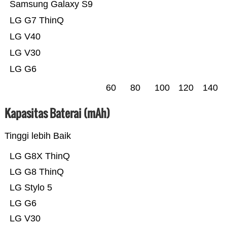
Samsung Galaxy S9
LG G7 ThinQ
LG V40
LG V30
LG G6
60
80
100
120
140
Kapasitas Baterai (mAh)
Tinggi lebih Baik
LG G8X ThinQ
LG G8 ThinQ
LG Stylo 5
LG G6
LG V30