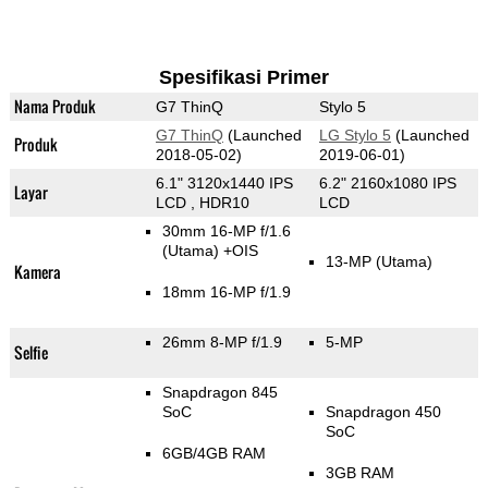
Spesifikasi Primer
Nama Produk
G7 ThinQ
Stylo 5
G7 ThinQ
(Launched
LG Stylo 5
(Launched
Produk
2018-05-02)
2019-06-01)
6.1" 3120x1440 IPS
6.2" 2160x1080 IPS
Layar
LCD , HDR10
LCD
30mm 16-MP f/1.6
(Utama)
+OIS
13-MP
(Utama)
Kamera
18mm 16-MP f/1.9
26mm 8-MP f/1.9
5-MP
Selfie
Snapdragon 845
SoC
Snapdragon 450
SoC
6GB/4GB RAM
3GB RAM