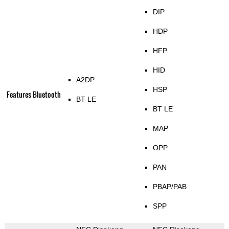
DIP
HDP
HFP
HID
A2DP
HSP
Features Bluetooth
BT LE
BT LE
MAP
OPP
PAN
PBAP/PAB
SPP