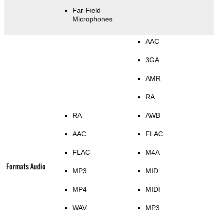
Far-Field
Microphones
AAC
3GA
AMR
RA
RA
AWB
AAC
FLAC
FLAC
M4A
Formats Audio
MP3
MID
MP4
MIDI
WAV
MP3