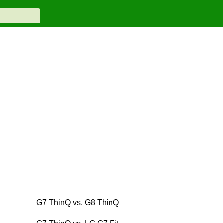
G7 ThinQ vs. G8 ThinQ