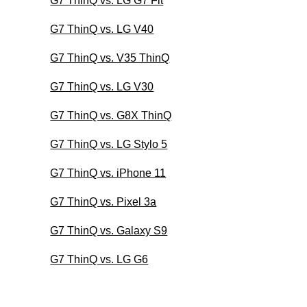
G7 ThinQ vs. LG G7 Fit
G7 ThinQ vs. LG V40
G7 ThinQ vs. V35 ThinQ
G7 ThinQ vs. LG V30
G7 ThinQ vs. G8X ThinQ
G7 ThinQ vs. LG Stylo 5
G7 ThinQ vs. iPhone 11
G7 ThinQ vs. Pixel 3a
G7 ThinQ vs. Galaxy S9
G7 ThinQ vs. LG G6