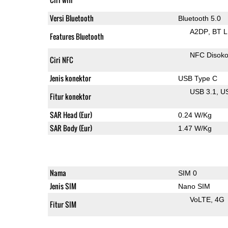
Versi Bluetooth
Bluetooth 5.0
A2DP
BT 
Features Bluetooth
NFC Disok
Ciri NFC
Jenis konektor
USB Type C
USB 3.1
U
Fitur konektor
SAR Head (Eur)
0.24 W/Kg
SAR Body (Eur)
1.47 W/Kg
Nama
SIM 0
Jenis SIM
Nano SIM
VoLTE
4G
Fitur SIM