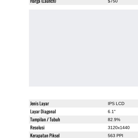
Harga (Launch)
$750
Jenis Layar
IPS LCD
Layar Diagonal
6.1"
Tampilan / Tubuh
82.9%
Resolusi
3120x1440
Kerapatan Piksel
563 PPI