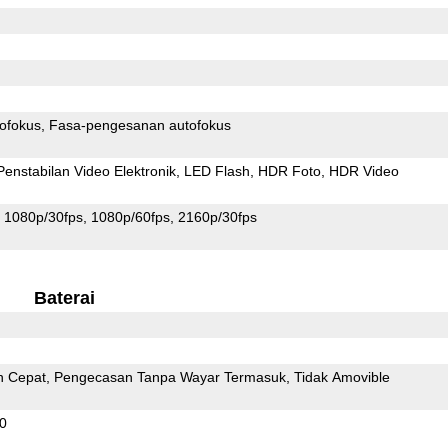
ofokus
Fasa-pengesanan autofokus
Penstabilan Video Elektronik
LED Flash
HDR Foto
HDR Video
1080p/30fps
1080p/60fps
2160p/30fps
Baterai
n Cepat
Pengecasan Tanpa Wayar Termasuk
Tidak Amovible
.0