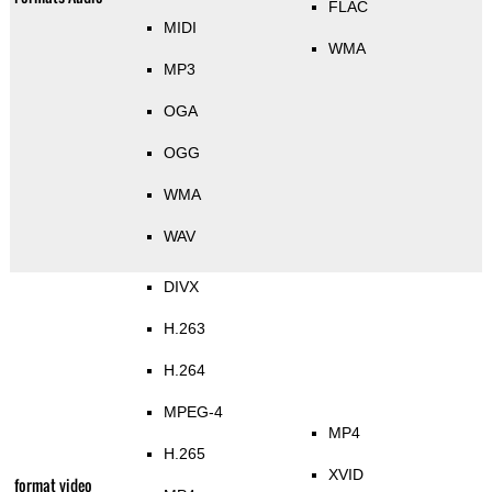
FLAC
MIDI
WMA
MP3
OGA
OGG
WMA
WAV
DIVX
H.263
H.264
MPEG-4
MP4
H.265
XVID
format video