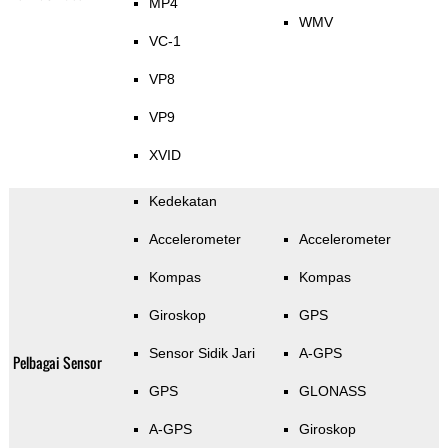
MP4
WMV
VC-1
VP8
VP9
XVID
Kedekatan
Accelerometer
Accelerometer
Kompas
Kompas
Giroskop
GPS
Sensor Sidik Jari
A-GPS
Pelbagai Sensor
GPS
GLONASS
A-GPS
Giroskop