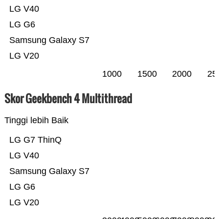
LG V40
LG G6
Samsung Galaxy S7
LG V20
1000
1500
2000
25
Skor Geekbench 4 Multithread
Tinggi lebih Baik
LG G7 ThinQ
LG V40
Samsung Galaxy S7
LG G6
LG V20