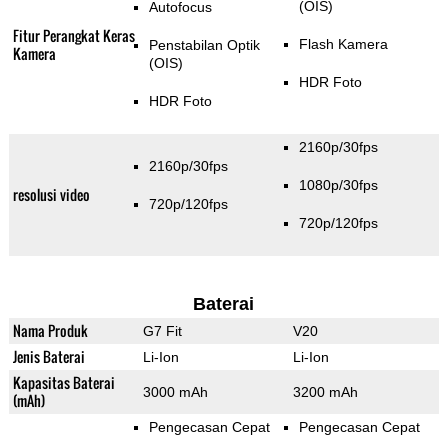
(OIS)
Autofocus
Fitur Perangkat Keras
Flash Kamera
Penstabilan Optik
Kamera
(OIS)
HDR Foto
HDR Foto
2160p/30fps
2160p/30fps
1080p/30fps
resolusi video
720p/120fps
720p/120fps
Baterai
Nama Produk
G7 Fit
V20
Jenis Baterai
Li-Ion
Li-Ion
Kapasitas Baterai
3000 mAh
3200 mAh
(mAh)
Pengecasan Cepat
Pengecasan Cepat