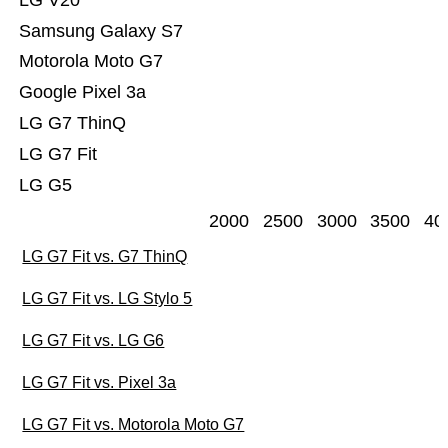
LG V20
Samsung Galaxy S7
Motorola Moto G7
Google Pixel 3a
LG G7 ThinQ
LG G7 Fit
LG G5
2000
2500
3000
3500
40
LG G7 Fit vs. G7 ThinQ
LG G7 Fit vs. LG Stylo 5
LG G7 Fit vs. LG G6
LG G7 Fit vs. Pixel 3a
LG G7 Fit vs. Motorola Moto G7