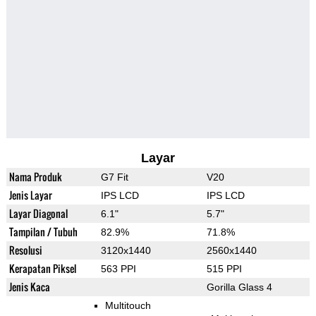
Layar
Nama Produk
G7 Fit
V20
Jenis Layar
IPS LCD
IPS LCD
Layar Diagonal
6.1"
5.7"
Tampilan / Tubuh
82.9%
71.8%
Resolusi
3120x1440
2560x1440
Kerapatan Piksel
563 PPI
515 PPI
Jenis Kaca
Gorilla Glass 4
Multitouch