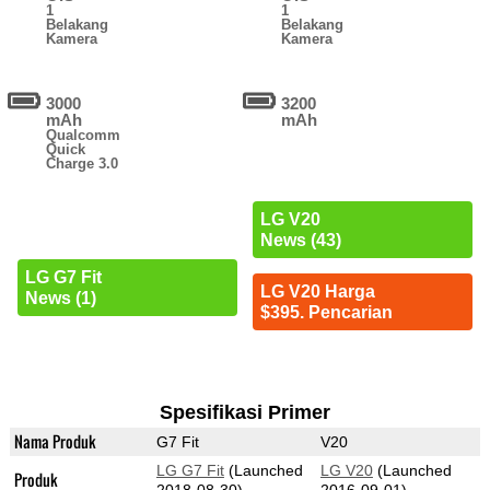
1
1
Belakang
Belakang
Kamera
Kamera
3000
3200
mAh
mAh
Qualcomm
Quick
Charge 3.0
LG V20
News (43)
LG G7 Fit
LG V20 Harga
News (1)
$395. Pencarian
Spesifikasi Primer
Nama Produk
G7 Fit
V20
LG G7 Fit
(Launched
LG V20
(Launched
Produk