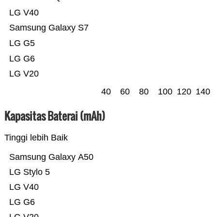
LG V40
Samsung Galaxy S7
LG G5
LG G6
LG V20
40
60
80
100
120
140
Kapasitas Baterai (mAh)
Tinggi lebih Baik
Samsung Galaxy A50
LG Stylo 5
LG V40
LG G6