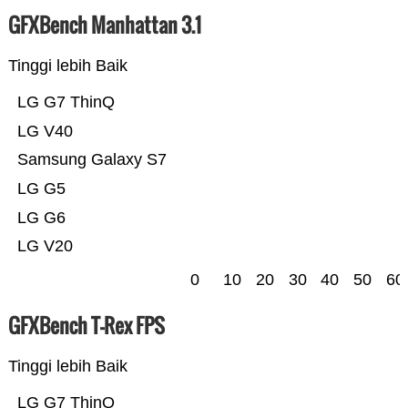
GFXBench Manhattan 3.1
Tinggi lebih Baik
LG G7 ThinQ
LG V40
Samsung Galaxy S7
LG G5
LG G6
LG V20
0
10
20
30
40
50
60
GFXBench T-Rex FPS
Tinggi lebih Baik
LG G7 ThinQ