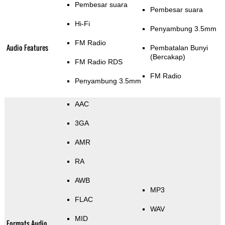
Pembesar suara
Pembesar suara
Hi-Fi
Penyambung 3.5mm
FM Radio
Audio Features
Pembatalan Bunyi
(Bercakap)
FM Radio RDS
FM Radio
Penyambung 3.5mm
AAC
3GA
AMR
RA
AWB
MP3
FLAC
WAV
MID
Formats Audio