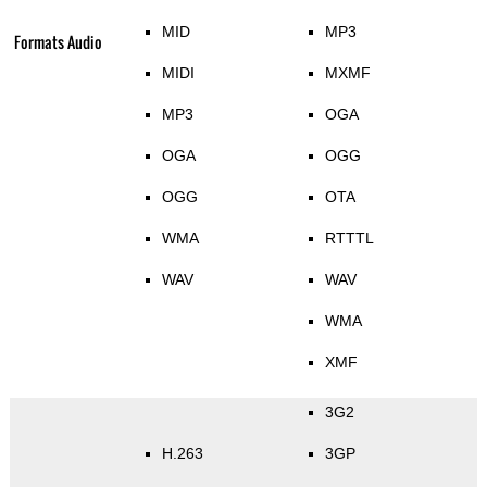
MID
MP3
Formats Audio
MIDI
MXMF
MP3
OGA
OGA
OGG
OGG
OTA
WMA
RTTTL
WAV
WAV
WMA
XMF
3G2
H.263
3GP