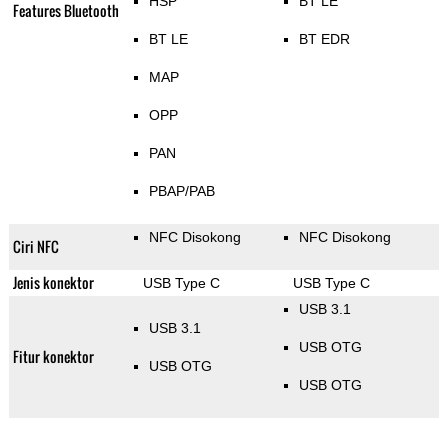
HSP
BT LE
Features Bluetooth
BT LE
BT EDR
MAP
OPP
PAN
PBAP/PAB
NFC Disokong
NFC Disokong
Ciri NFC
Jenis konektor
USB Type C
USB Type C
USB 3.1
USB 3.1
USB OTG
Fitur konektor
USB OTG
USB OTG