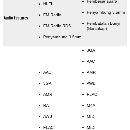
Pembesar suara
Hi-Fi
Penyambung 3.5mm
FM Radio
Audio Features
Pembatalan Bunyi
FM Radio RDS
(Bercakap)
Penyambung 3.5mm
3GA
AAC
AAC
AMR
3GA
AWB
AMR
FLAC
RA
M4A
AWB
MID
FLAC
MIDI