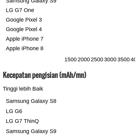
Samsung Galaxy S9
LG G7 One
Google Pixel 3
Google Pixel 4
Apple iPhone 7
Apple iPhone 8
1500
2000
2500
3000
3500
40
Kecepatan pengisian (mAh/mn)
Tinggi lebih Baik
Samsung Galaxy S8
LG G6
LG G7 ThinQ
Samsung Galaxy S9