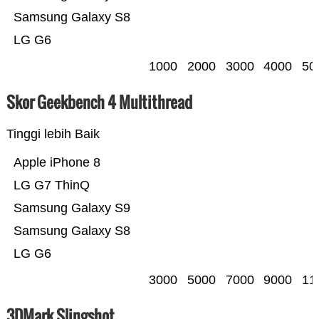
Samsung Galaxy S8
LG G6
1000
2000
3000
4000
50
Skor Geekbench 4 Multithread
Tinggi lebih Baik
Apple iPhone 8
LG G7 ThinQ
Samsung Galaxy S9
Samsung Galaxy S8
LG G6
3000
5000
7000
9000
11
3DMark Slingshot