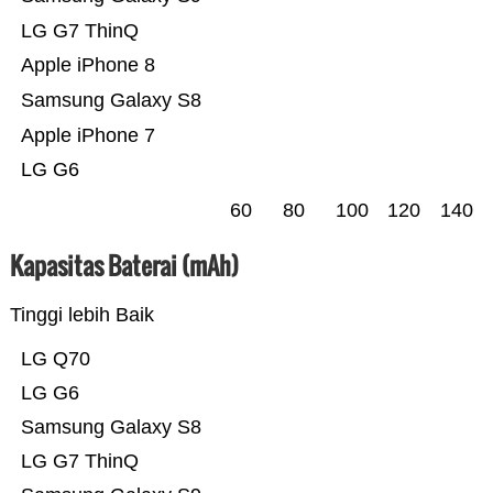
LG G7 ThinQ
Apple iPhone 8
Samsung Galaxy S8
Apple iPhone 7
LG G6
60
80
100
120
140
Kapasitas Baterai (mAh)
Tinggi lebih Baik
LG Q70
LG G6
Samsung Galaxy S8
LG G7 ThinQ