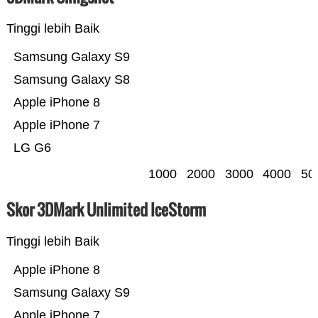
Tinggi lebih Baik
Samsung Galaxy S9
Samsung Galaxy S8
Apple iPhone 8
Apple iPhone 7
LG G6
1000
2000
3000
4000
50
Skor 3DMark Unlimited IceStorm
Tinggi lebih Baik
Apple iPhone 8
Samsung Galaxy S9
Apple iPhone 7