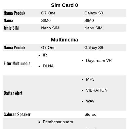
Sim Card 0
Nama Produk
G7 One
Galaxy S9
Nama
SIM0
SIM0
Jenis SIM
Nano SIM
Nano SIM
Multimedia
Nama Produk
G7 One
Galaxy S9
IR
Daydream VR
Fitur Multimedia
DLNA
MP3
VIBRATION
Daftar Alert
WAV
Saluran Speaker
Stereo
Pembesar suara