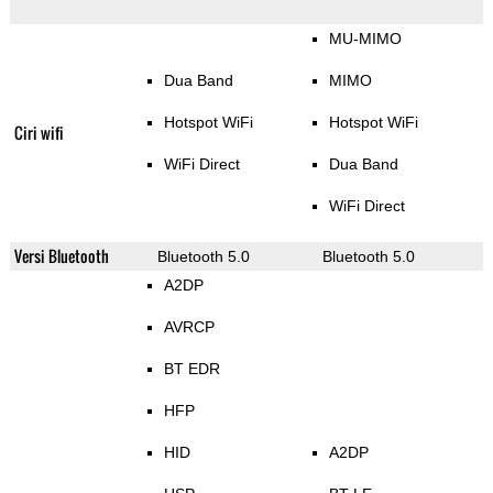
MU-MIMO
Dua Band
MIMO
Hotspot WiFi
Hotspot WiFi
Ciri wifi
WiFi Direct
Dua Band
WiFi Direct
Versi Bluetooth
Bluetooth 5.0
Bluetooth 5.0
A2DP
AVRCP
BT EDR
HFP
HID
A2DP