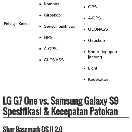
Kompas
GPS
Giroskop
A-GPS
Pelbagai Sensor
Sensor Sidik Jari
GLONASS
GPS
Giroskop
A-GPS
Kadar degupan
jantung
GLONASS
Light
Kedekatan
LG G7 One vs. Samsung Galaxy S9
Spesifikasi & Kecepatan Patokan
Skor Basemark OS II 2.0