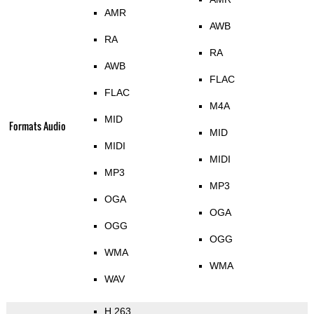
AMR
AWB
RA
RA
AWB
FLAC
FLAC
M4A
MID
Formats Audio
MID
MIDI
MIDI
MP3
MP3
OGA
OGA
OGG
OGG
WMA
WMA
WAV
H.263