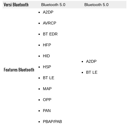
Versi Bluetooth
Bluetooth 5.0
Bluetooth 5.0
A2DP
AVRCP
BT EDR
HFP
HID
A2DP
HSP
Features Bluetooth
BT LE
BT LE
MAP
OPP
PAN
PBAP/PAB