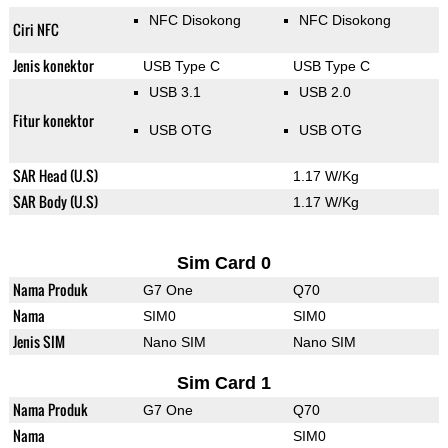
NFC Disokong
NFC Disokong
Ciri NFC
Jenis konektor
USB Type C
USB Type C
USB 3.1
USB 2.0
Fitur konektor
USB OTG
USB OTG
SAR Head (U.S)
1.17 W/Kg
SAR Body (U.S)
1.17 W/Kg
Sim Card 0
Nama Produk
G7 One
Q70
Nama
SIM0
SIM0
Jenis SIM
Nano SIM
Nano SIM
Sim Card 1
Nama Produk
G7 One
Q70
Nama
SIM0