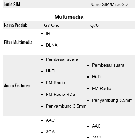
Jenis SIM
Nano SIM/MicroSD
Multimedia
Nama Produk
G7 One
Q70
IR
Fitur Multimedia
DLNA
Pembesar suara
Pembesar suara
Hi-Fi
Hi-Fi
FM Radio
Audio Features
FM Radio
FM Radio RDS
Penyambung 3.5mm
Penyambung 3.5mm
AAC
AAC
3GA
AMR