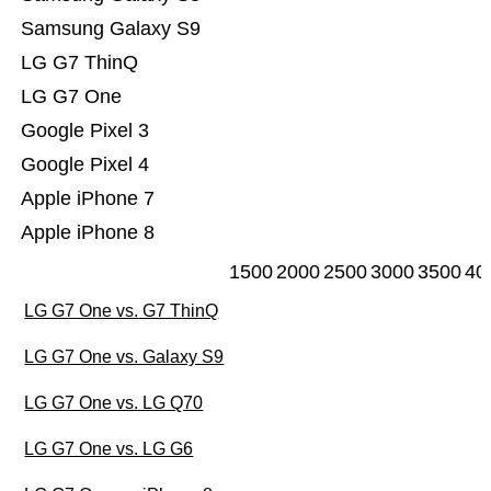
Samsung Galaxy S9
LG G7 ThinQ
LG G7 One
Google Pixel 3
Google Pixel 4
Apple iPhone 7
Apple iPhone 8
1500
2000
2500
3000
3500
40
LG G7 One vs. G7 ThinQ
LG G7 One vs. Galaxy S9
LG G7 One vs. LG Q70
LG G7 One vs. LG G6