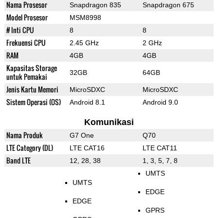
Nama Prosesor
Snapdragon 835
Snapdragon 675
Model Prosesor
MSM8998
# Inti CPU
8
8
Frekuensi CPU
2.45 GHz
2 GHz
RAM
4GB
4GB
Kapasitas Storage
32GB
64GB
untuk Pemakai
Jenis Kartu Memori
MicroSDXC
MicroSDXC
Sistem Operasi (OS)
Android 8.1
Android 9.0
Komunikasi
Nama Produk
G7 One
Q70
LTE Category (DL)
LTE CAT16
LTE CAT11
Band LTE
12, 28, 38
1, 3, 5, 7, 8
UMTS
UMTS
EDGE
EDGE
GPRS