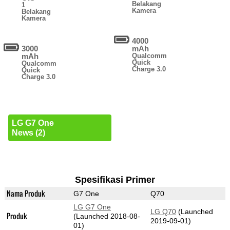
Belakang
1
Kamera
Belakang
Kamera
4000
3000
mAh
mAh
Qualcomm
Quick
Qualcomm
Charge 3.0
Quick
Charge 3.0
LG G7 One
News (2)
Spesifikasi Primer
Nama Produk
G7 One
Q70
LG G7 One
LG Q70
(Launched
Produk
(Launched 2018-08-
2019-09-01)
01)