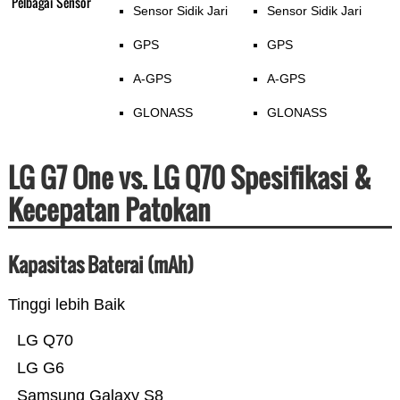
Pelbagai Sensor
Sensor Sidik Jari
Sensor Sidik Jari
GPS
GPS
A-GPS
A-GPS
GLONASS
GLONASS
LG G7 One vs. LG Q70 Spesifikasi &
Kecepatan Patokan
Kapasitas Baterai (mAh)
Tinggi lebih Baik
LG Q70
LG G6
Samsung Galaxy S8