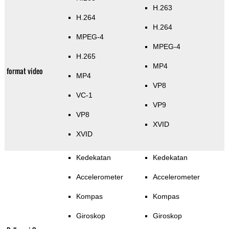
H.263
H.264
H.264
MPEG-4
MPEG-4
H.265
MP4
format video
MP4
VP8
VC-1
VP9
VP8
XVID
XVID
Kedekatan
Kedekatan
Accelerometer
Accelerometer
Kompas
Kompas
Giroskop
Giroskop