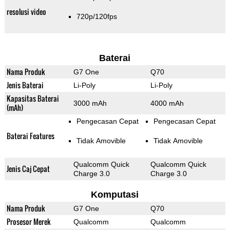
resolusi video
720p/120fps
Baterai
Nama Produk
G7 One
Q70
Jenis Baterai
Li-Poly
Li-Poly
Kapasitas Baterai
3000 mAh
4000 mAh
(mAh)
Pengecasan Cepat
Pengecasan Cepat
Baterai Features
Tidak Amovible
Tidak Amovible
Qualcomm Quick
Qualcomm Quick
Jenis Caj Cepat
Charge 3.0
Charge 3.0
Komputasi
Nama Produk
G7 One
Q70
Prosesor Merek
Qualcomm
Qualcomm