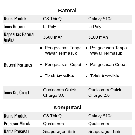
Baterai
Nama Produk
G8 ThinQ
Galaxy S10e
Jenis Baterai
Li-Poly
Li-Poly
Kapasitas Baterai
3500 mAh
3100 mAh
(mAh)
Pengecasan Tanpa
Pengecasan Tanpa
Wayar Termasuk
Wayar Termasuk
Baterai Features
Pengecasan Cepat
Pengecasan Cepat
Tidak Amovible
Tidak Amovible
Qualcomm Quick
Qualcomm Quick
Jenis Caj Cepat
Charge 3.0
Charge 2.0
Komputasi
Nama Produk
G8 ThinQ
Galaxy S10e
Prosesor Merek
Qualcomm
Qualcomm
Nama Prosesor
Snapdragon 855
Snapdragon 855