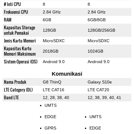
# Inti CPU
8
8
Frekuensi CPU
2.84 GHz
2.84 GHz
RAM
6GB
6GB/8GB
Kapasitas Storage
128GB
128GB/256GB
untuk Pemakai
Jenis Kartu Memori
MicroSDXC
MicroSDXC
Kapasitas Kartu
2018GB
1024GB
Memori Maksimum
Sistem Operasi (OS)
Android 9.0
Android 9.0
Komunikasi
Nama Produk
G8 ThinQ
Galaxy S10e
LTE Category (DL)
LTE CAT16
LTE CAT20
Band LTE
12, 28, 38, 40
12, 38, 39, 40, 41
UMTS
EDGE
UMTS
GPRS
EDGE