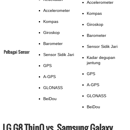
Accelerometer
Accelerometer
Kompas
Kompas
Giroskop
Giroskop
Barometer
Barometer
Sensor Sidik Jari
Pelbagai Sensor
Sensor Sidik Jari
Kadar degupan
jantung
GPS
GPS
A-GPS
A-GPS
GLONASS
GLONASS
BeiDou
BeiDou
LG G8 ThinQ vs. Samsung Galaxy