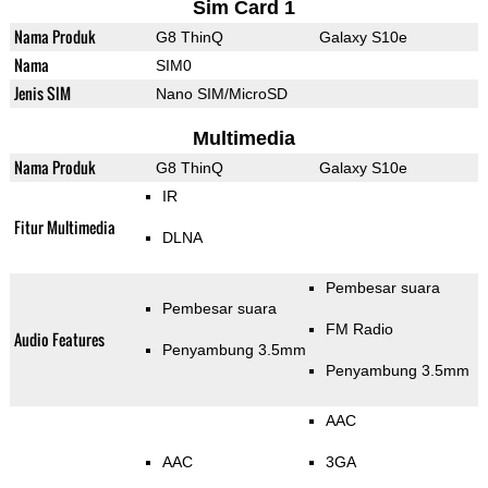
Sim Card 1
Nama Produk
G8 ThinQ
Galaxy S10e
Nama
SIM0
Jenis SIM
Nano SIM/MicroSD
Multimedia
Nama Produk
G8 ThinQ
Galaxy S10e
IR
Fitur Multimedia
DLNA
Pembesar suara
Pembesar suara
FM Radio
Audio Features
Penyambung 3.5mm
Penyambung 3.5mm
AAC
AAC
3GA