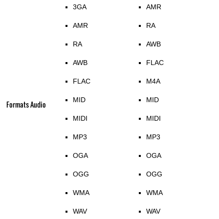
3GA
AMR
AMR
RA
RA
AWB
AWB
FLAC
FLAC
M4A
MID
MID
Formats Audio
MIDI
MIDI
MP3
MP3
OGA
OGA
OGG
OGG
WMA
WMA
WAV
WAV