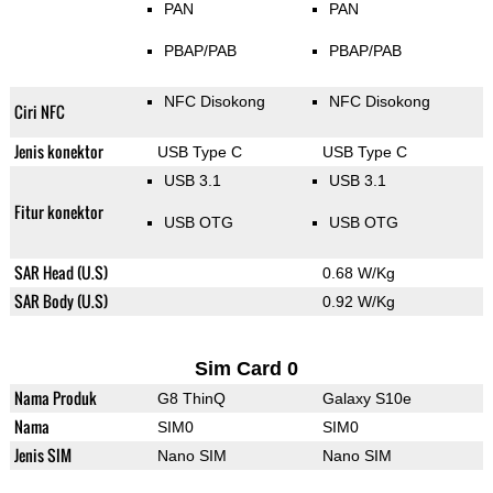
PAN
PAN
PBAP/PAB
PBAP/PAB
NFC Disokong
NFC Disokong
Ciri NFC
Jenis konektor
USB Type C
USB Type C
USB 3.1
USB 3.1
Fitur konektor
USB OTG
USB OTG
SAR Head (U.S)
0.68 W/Kg
SAR Body (U.S)
0.92 W/Kg
Sim Card 0
Nama Produk
G8 ThinQ
Galaxy S10e
Nama
SIM0
SIM0
Jenis SIM
Nano SIM
Nano SIM