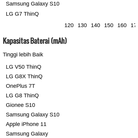
Samsung Galaxy S10
LG G7 ThinQ
120
130
140
150
160
17
Kapasitas Baterai (mAh)
Tinggi lebih Baik
LG V50 ThinQ
LG G8X ThinQ
OnePlus 7T
LG G8 ThinQ
Gionee S10
Samsung Galaxy S10
Apple iPhone 11
Samsung Galaxy