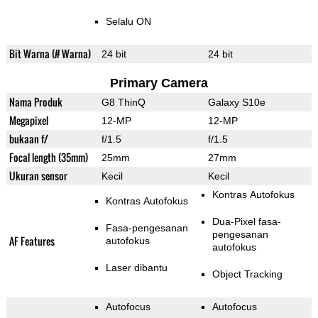
Selalu ON
Bit Warna (# Warna)
24 bit
24 bit
Primary Camera
Nama Produk
G8 ThinQ
Galaxy S10e
Megapixel
12-MP
12-MP
bukaan f/
f/1.5
f/1.5
Focal length (35mm)
25mm
27mm
Ukuran sensor
Kecil
Kecil
Kontras Autofokus
Kontras Autofokus
Dua-Pixel fasa-
Fasa-pengesanan
pengesanan
AF Features
autofokus
autofokus
Laser dibantu
Object Tracking
Autofocus
Autofocus