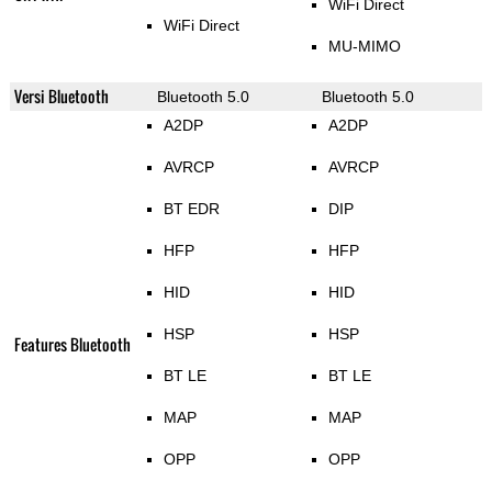
WiFi Direct
WiFi Direct
MU-MIMO
Versi Bluetooth
Bluetooth 5.0
Bluetooth 5.0
A2DP
A2DP
AVRCP
AVRCP
BT EDR
DIP
HFP
HFP
HID
HID
HSP
HSP
Features Bluetooth
BT LE
BT LE
MAP
MAP
OPP
OPP