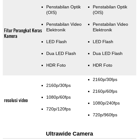
Penstabilan Optik
Penstabilan Optik
(OIS)
(OIS)
Penstabilan Video
Penstabilan Video
Fitur Perangkat Keras
Elektronik
Elektronik
Kamera
LED Flash
LED Flash
Dua LED Flash
Dua LED Flash
HDR Foto
HDR Foto
2160p/30fps
2160p/30fps
2160p/60fps
1080p/60fps
resolusi video
1080p/240fps
720p/120fps
720p/960fps
Ultrawide Camera