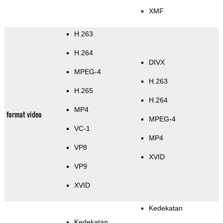
XMF
H.263
H.264
DIVX
MPEG-4
H.263
H.265
H.264
MP4
format video
MPEG-4
VC-1
MP4
VP8
XVID
VP9
XVID
Kedekatan
Kedekatan