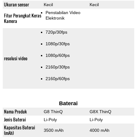
Ukuran sensor
Kecil
Kecil
Penstabilan Video
Fitur Perangkat Keras
Elektronik
Kamera
720p/30fps
1080p/30fps
1080p/60fps
resolusi video
2160p/30fps
2160p/60fps
Baterai
Nama Produk
G8 ThinQ
G8X ThinQ
Jenis Baterai
Li-Poly
Li-Poly
Kapasitas Baterai
3500 mAh
4000 mAh
(mAh)