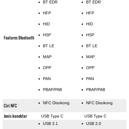
BT EDR
BT EDR
HFP
HFP
HID
HID
HSP
HSP
Features Bluetooth
BT LE
BT LE
MAP
MAP
OPP
OPP
PAN
PAN
PBAP/PAB
PBAP/PAB
NFC Disokong
NFC Disokong
Ciri NFC
Jenis konektor
USB Type C
USB Type C
USB 3.1
USB 2.0