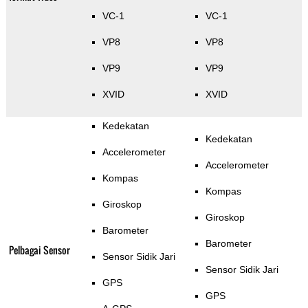
VC-1
VC-1
VP8
VP8
VP9
VP9
XVID
XVID
Kedekatan
Kedekatan
Accelerometer
Accelerometer
Kompas
Kompas
Giroskop
Giroskop
Barometer
Barometer
Pelbagai Sensor
Sensor Sidik Jari
Sensor Sidik Jari
GPS
GPS