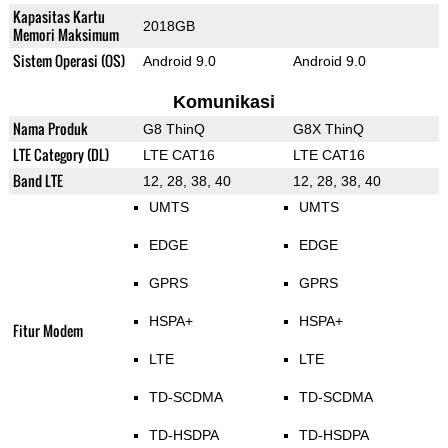
Kapasitas Kartu
2018GB
Memori Maksimum
Sistem Operasi (OS)
Android 9.0
Android 9.0
Komunikasi
Nama Produk
G8 ThinQ
G8X ThinQ
LTE Category (DL)
LTE CAT16
LTE CAT16
Band LTE
12, 28, 38, 40
12, 28, 38, 40
UMTS
UMTS
EDGE
EDGE
GPRS
GPRS
HSPA+
HSPA+
Fitur Modem
LTE
LTE
TD-SCDMA
TD-SCDMA
TD-HSDPA
TD-HSDPA