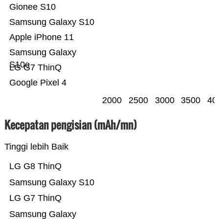
Gionee S10
Samsung Galaxy S10
Apple iPhone 11
Samsung Galaxy
S10e
LG G7 ThinQ
Google Pixel 4
2000
2500
3000
3500
40
Kecepatan pengisian (mAh/mn)
Tinggi lebih Baik
LG G8 ThinQ
Samsung Galaxy S10
LG G7 ThinQ
Samsung Galaxy