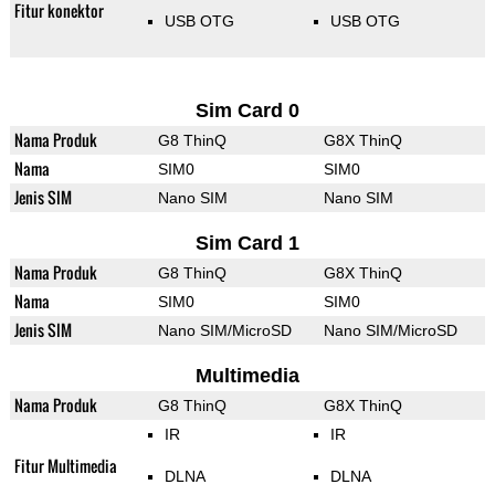
Fitur konektor
USB OTG
USB OTG
Sim Card 0
Nama Produk
G8 ThinQ
G8X ThinQ
Nama
SIM0
SIM0
Jenis SIM
Nano SIM
Nano SIM
Sim Card 1
Nama Produk
G8 ThinQ
G8X ThinQ
Nama
SIM0
SIM0
Jenis SIM
Nano SIM/MicroSD
Nano SIM/MicroSD
Multimedia
Nama Produk
G8 ThinQ
G8X ThinQ
IR
IR
Fitur Multimedia
DLNA
DLNA