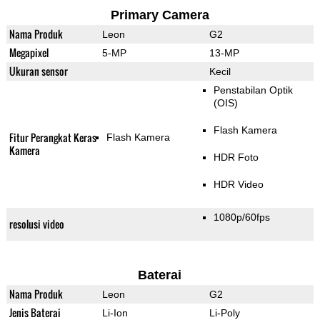
Primary Camera
Nama Produk
Leon
G2
Megapixel
5-MP
13-MP
Ukuran sensor
Kecil
Penstabilan Optik
(OIS)
Flash Kamera
Fitur Perangkat Keras
Flash Kamera
Kamera
HDR Foto
HDR Video
1080p/60fps
resolusi video
Baterai
Nama Produk
Leon
G2
Jenis Baterai
Li-Ion
Li-Poly