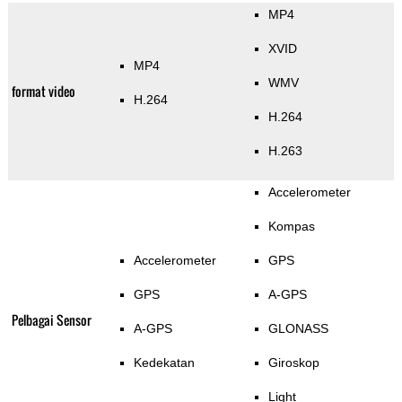
MP4
XVID
MP4
WMV
format video
H.264
H.264
H.263
Accelerometer
Kompas
Accelerometer
GPS
GPS
A-GPS
Pelbagai Sensor
A-GPS
GLONASS
Kedekatan
Giroskop
Light