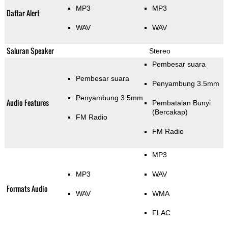
MP3
MP3
Daftar Alert
WAV
WAV
Saluran Speaker
Stereo
Pembesar suara
Pembesar suara
Penyambung 3.5mm
Penyambung 3.5mm
Audio Features
Pembatalan Bunyi
(Bercakap)
FM Radio
FM Radio
MP3
MP3
WAV
Formats Audio
WAV
WMA
FLAC