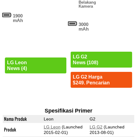
Belakang
Kamera
1900
mAh
3000
mAh
LG G2
LG Leon
News (108)
News (4)
LG G2 Harga
$249. Pencarian
Spesifikasi Primer
Nama Produk
Leon
G2
LG Leon
(Launched
LG G2
(Launched
Produk
2015-02-01)
2013-08-01)