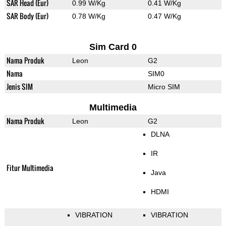
SAR Head (Eur)
0.99 W/Kg
0.41 W/Kg
SAR Body (Eur)
0.78 W/Kg
0.47 W/Kg
Sim Card 0
Nama Produk
Leon
G2
Nama
SIM0
Jenis SIM
Micro SIM
Multimedia
Nama Produk
Leon
G2
DLNA
IR
Fitur Multimedia
Java
HDMI
VIBRATION
VIBRATION