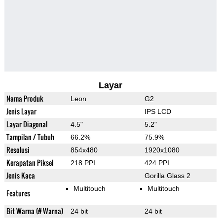
Layar
Nama Produk
Leon
G2
Jenis Layar
IPS LCD
Layar Diagonal
4.5"
5.2"
Tampilan / Tubuh
66.2%
75.9%
Resolusi
854x480
1920x1080
Kerapatan Piksel
218 PPI
424 PPI
Jenis Kaca
Gorilla Glass 2
Multitouch
Multitouch
Features
Bit Warna (# Warna)
24 bit
24 bit