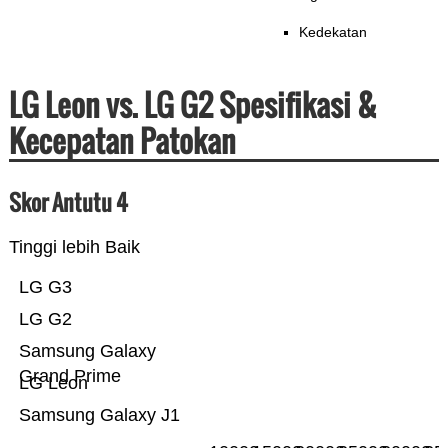
Kedekatan
LG Leon vs. LG G2 Spesifikasi &
Kecepatan Patokan
Skor Antutu 4
Tinggi lebih Baik
LG G3
LG G2
Samsung Galaxy
Grand Prime
LG Leon
Samsung Galaxy J1