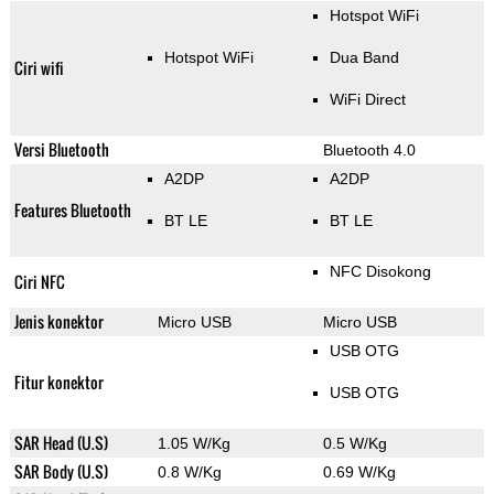
Hotspot WiFi
Hotspot WiFi
Dua Band
Ciri wifi
WiFi Direct
Versi Bluetooth
Bluetooth 4.0
A2DP
A2DP
Features Bluetooth
BT LE
BT LE
NFC Disokong
Ciri NFC
Jenis konektor
Micro USB
Micro USB
USB OTG
Fitur konektor
USB OTG
SAR Head (U.S)
1.05 W/Kg
0.5 W/Kg
SAR Body (U.S)
0.8 W/Kg
0.69 W/Kg