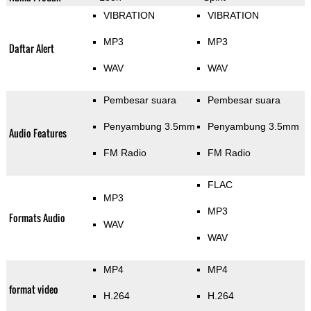
VIBRATION
VIBRATION
MP3
MP3
Daftar Alert
WAV
WAV
Pembesar suara
Pembesar suara
Penyambung 3.5mm
Penyambung 3.5mm
Audio Features
FM Radio
FM Radio
FLAC
MP3
MP3
Formats Audio
WAV
WAV
MP4
MP4
format video
H.264
H.264