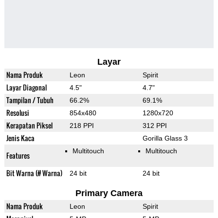
Layar
Nama Produk
Leon
Spirit
Layar Diagonal
4.5"
4.7"
Tampilan / Tubuh
66.2%
69.1%
Resolusi
854x480
1280x720
Kerapatan Piksel
218 PPI
312 PPI
Jenis Kaca
Gorilla Glass 3
Multitouch
Multitouch
Features
Bit Warna (# Warna)
24 bit
24 bit
Primary Camera
Nama Produk
Leon
Spirit