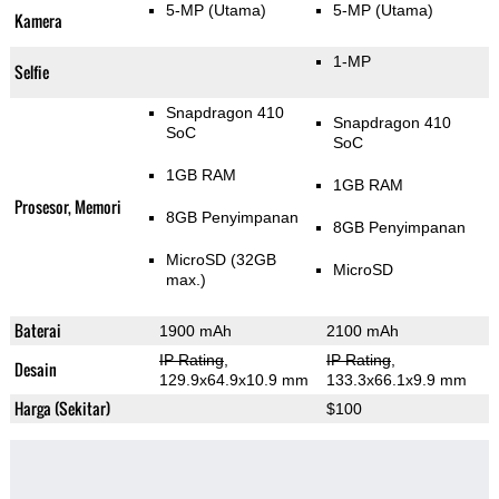
5-MP
(Utama)
5-MP
(Utama)
Kamera
1-MP
Selfie
Snapdragon 410
Snapdragon 410
SoC
SoC
1GB RAM
1GB RAM
Prosesor, Memori
8GB Penyimpanan
8GB Penyimpanan
MicroSD (32GB
MicroSD
max.)
Baterai
1900 mAh
2100 mAh
IP Rating
,
IP Rating
,
Desain
129.9x64.9x10.9 mm
133.3x66.1x9.9 mm
Harga (Sekitar)
$100