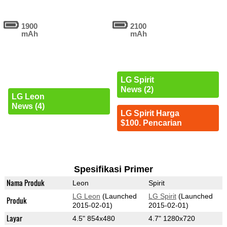
1900
2100
mAh
mAh
LG Spirit
News (2)
LG Leon
News (4)
LG Spirit Harga
$100. Pencarian
Spesifikasi Primer
Nama Produk
Leon
Spirit
LG Leon
(Launched
LG Spirit
(Launched
Produk
2015-02-01)
2015-02-01)
Layar
4.5" 854x480
4.7" 1280x720