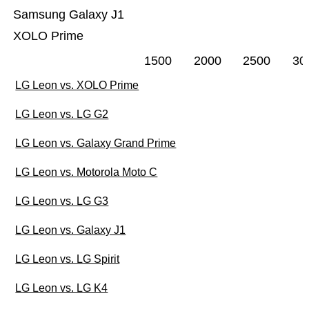
Samsung Galaxy J1
XOLO Prime
1500
2000
2500
30
LG Leon vs. XOLO Prime
LG Leon vs. LG G2
LG Leon vs. Galaxy Grand Prime
LG Leon vs. Motorola Moto C
LG Leon vs. LG G3
LG Leon vs. Galaxy J1
LG Leon vs. LG Spirit
LG Leon vs. LG K4