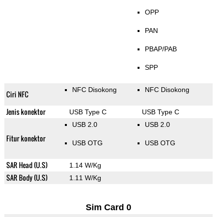
OPP
PAN
PBAP/PAB
SPP
NFC Disokong
NFC Disokong
Ciri NFC
Jenis konektor
USB Type C
USB Type C
USB 2.0
USB 2.0
Fitur konektor
USB OTG
USB OTG
SAR Head (U.S)
1.14 W/Kg
SAR Body (U.S)
1.11 W/Kg
Sim Card 0