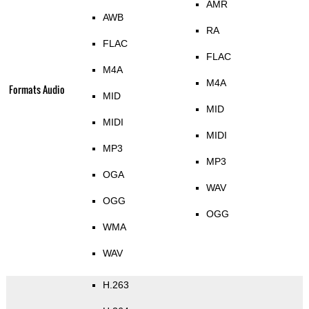
AMR
AWB
RA
FLAC
FLAC
M4A
M4A
Formats Audio
MID
MID
MIDI
MIDI
MP3
MP3
OGA
WAV
OGG
OGG
WMA
WAV
H.263