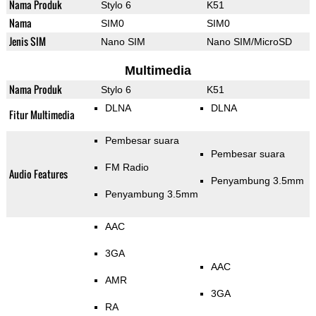
Nama Produk
Stylo 6
K51
Nama
SIM0
SIM0
Jenis SIM
Nano SIM
Nano SIM/MicroSD
Multimedia
Nama Produk
Stylo 6
K51
DLNA
DLNA
Fitur Multimedia
Pembesar suara
Pembesar suara
FM Radio
Audio Features
Penyambung 3.5mm
Penyambung 3.5mm
AAC
3GA
AAC
AMR
3GA
RA