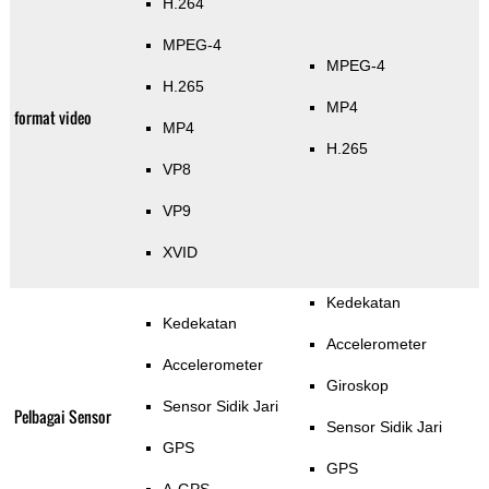
H.264
MPEG-4
MPEG-4
H.265
MP4
format video
MP4
H.265
VP8
VP9
XVID
Kedekatan
Kedekatan
Accelerometer
Accelerometer
Giroskop
Sensor Sidik Jari
Pelbagai Sensor
Sensor Sidik Jari
GPS
GPS