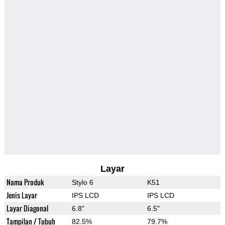
Layar
Nama Produk
Stylo 6
K51
Jenis Layar
IPS LCD
IPS LCD
Layar Diagonal
6.8"
6.5"
Tampilan / Tubuh
82.5%
79.7%