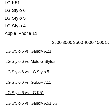
LG K51
LG Stylo 6
LG Stylo 5
LG Stylo 4
Apple iPhone 11
2500
3000
3500
4000
4500
50
LG Stylo 6 vs. Galaxy A21
LG Stylo 6 vs. Moto G Stylus
LG Stylo 6 vs. LG Stylo 5
LG Stylo 6 vs. Galaxy A11
LG Stylo 6 vs. LG K51
LG Stylo 6 vs. Galaxy A51 5G