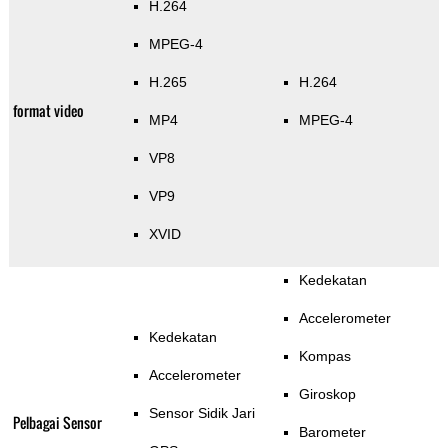
H.264
MPEG-4
H.265
H.264
format video
MP4
MPEG-4
VP8
VP9
XVID
Kedekatan
Accelerometer
Kedekatan
Kompas
Accelerometer
Giroskop
Sensor Sidik Jari
Pelbagai Sensor
Barometer