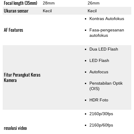
Focal length (35mm)
28mm
26mm
Ukuran sensor
Kecil
Kecil
Kontras Autofokus
AF Features
Fasa-pengesanan
autofokus
Dua LED Flash
LED Flash
Autofocus
Fitur Perangkat Keras
Kamera
Penstabilan Optik
(OIS)
HDR Foto
2160p/30fps
2160p/60fps
resolusi video