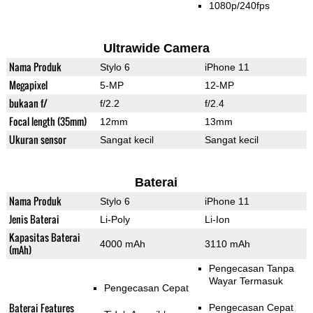
1080p/240fps
Ultrawide Camera
Nama Produk
Stylo 6
iPhone 11
Megapixel
5-MP
12-MP
bukaan f/
f/2.2
f/2.4
Focal length (35mm)
12mm
13mm
Ukuran sensor
Sangat kecil
Sangat kecil
Baterai
Nama Produk
Stylo 6
iPhone 11
Jenis Baterai
Li-Poly
Li-Ion
Kapasitas Baterai
4000 mAh
3110 mAh
(mAh)
Pengecasan Tanpa
Wayar Termasuk
Pengecasan Cepat
Baterai Features
Pengecasan Cepat