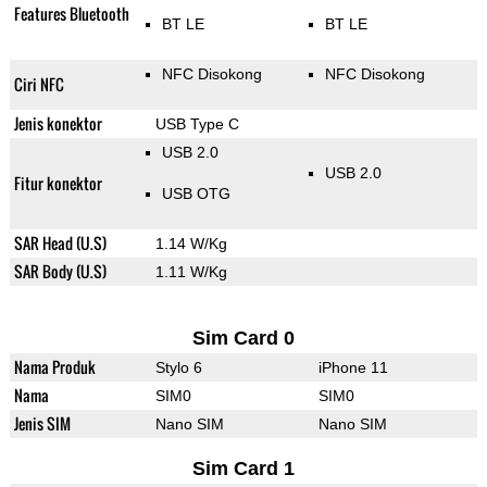
Features Bluetooth
BT LE
BT LE
NFC Disokong
NFC Disokong
Ciri NFC
Jenis konektor
USB Type C
USB 2.0
USB 2.0
Fitur konektor
USB OTG
SAR Head (U.S)
1.14 W/Kg
SAR Body (U.S)
1.11 W/Kg
Sim Card 0
Nama Produk
Stylo 6
iPhone 11
Nama
SIM0
SIM0
Jenis SIM
Nano SIM
Nano SIM
Sim Card 1