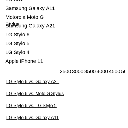
Samsung Galaxy A11
Motorola Moto G
Stylus
Samsung Galaxy A21
LG Stylo 6
LG Stylo 5
LG Stylo 4
Apple iPhone 11
2500
3000
3500
4000
4500
50
LG Stylo 6 vs. Galaxy A21
LG Stylo 6 vs. Moto G Stylus
LG Stylo 6 vs. LG Stylo 5
LG Stylo 6 vs. Galaxy A11