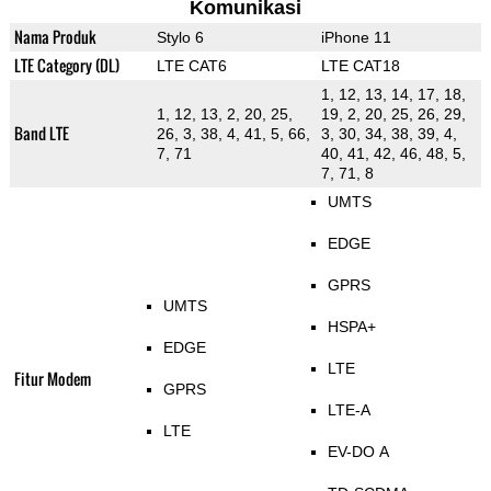
Komunikasi
Nama Produk
Stylo 6
iPhone 11
LTE Category (DL)
LTE CAT6
LTE CAT18
1, 12, 13, 14, 17, 18,
1, 12, 13, 2, 20, 25,
19, 2, 20, 25, 26, 29,
Band LTE
26, 3, 38, 4, 41, 5, 66,
3, 30, 34, 38, 39, 4,
7, 71
40, 41, 42, 46, 48, 5,
7, 71, 8
UMTS
EDGE
GPRS
UMTS
HSPA+
EDGE
LTE
Fitur Modem
GPRS
LTE-A
LTE
EV-DO A