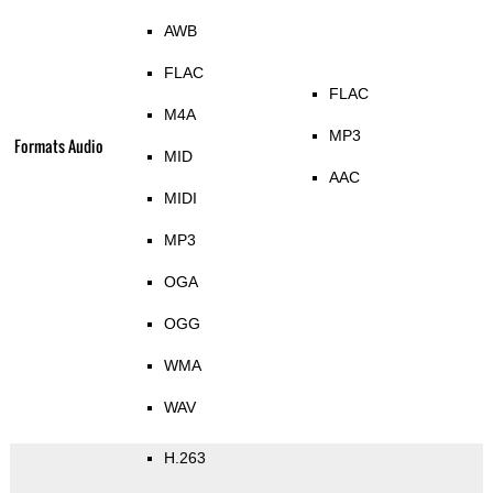
AWB
FLAC
FLAC
M4A
MP3
Formats Audio
MID
AAC
MIDI
MP3
OGA
OGG
WMA
WAV
H.263