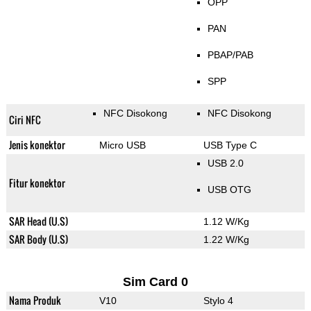
OPP
PAN
PBAP/PAB
SPP
NFC Disokong
NFC Disokong
Ciri NFC
Jenis konektor
Micro USB
USB Type C
USB 2.0
Fitur konektor
USB OTG
SAR Head (U.S)
1.12 W/Kg
SAR Body (U.S)
1.22 W/Kg
Sim Card 0
Nama Produk
V10
Stylo 4