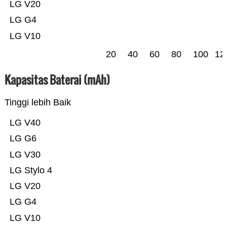
LG V20
LG G4
LG V10
20
40
60
80
100
12
Kapasitas Baterai (mAh)
Tinggi lebih Baik
LG V40
LG G6
LG V30
LG Stylo 4
LG V20
LG G4
LG V10