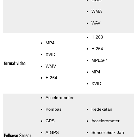
WMA
WAV
H.263
MP4
H.264
XVID
MPEG-4
format video
WMV
MP4
H.264
XVID
Accelerometer
Kompas
Kedekatan
GPS
Accelerometer
A-GPS
Sensor Sidik Jari
Pelbagai Sensor