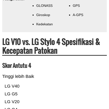
GLONASS
GPS
Giroskop
A-GPS
Kedekatan
LG V10 vs. LG Stylo 4 Spesifikasi &
Kecepatan Patokan
Skor Antutu 4
Tinggi lebih Baik
LG V40
LG G5
LG V20