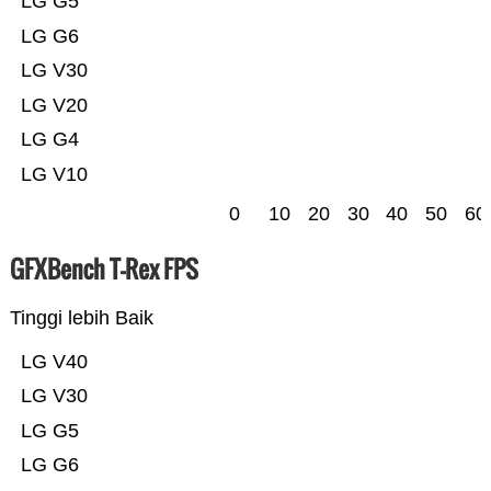
LG G5
LG G6
LG V30
LG V20
LG G4
LG V10
0
10
20
30
40
50
60
GFXBench T-Rex FPS
Tinggi lebih Baik
LG V40
LG V30
LG G5
LG G6