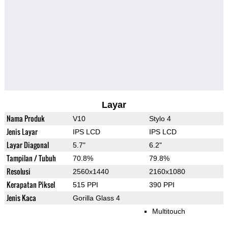
Layar
Nama Produk
V10
Stylo 4
Jenis Layar
IPS LCD
IPS LCD
Layar Diagonal
5.7"
6.2"
Tampilan / Tubuh
70.8%
79.8%
Resolusi
2560x1440
2160x1080
Kerapatan Piksel
515 PPI
390 PPI
Jenis Kaca
Gorilla Glass 4
Multitouch