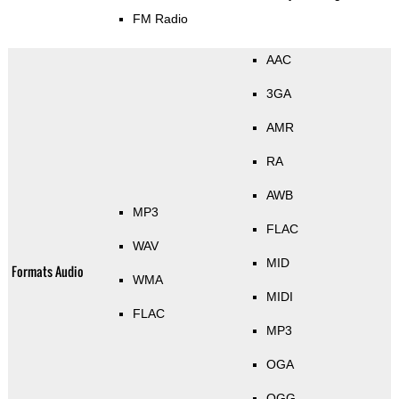
FM Radio
AAC
3GA
AMR
RA
AWB
MP3
FLAC
WAV
MID
Formats Audio
WMA
MIDI
FLAC
MP3
OGA
OGG