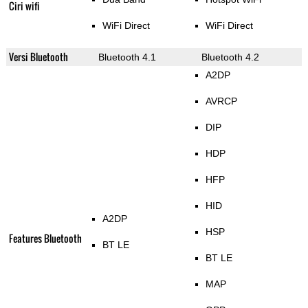
Ciri wifi
WiFi Direct
WiFi Direct
Versi Bluetooth
Bluetooth 4.1
Bluetooth 4.2
A2DP
AVRCP
DIP
HDP
HFP
HID
A2DP
HSP
Features Bluetooth
BT LE
BT LE
MAP