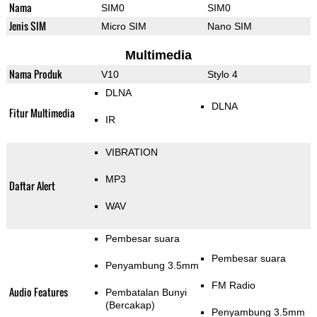
Nama
SIM0
SIM0
Jenis SIM
Micro SIM
Nano SIM
Multimedia
Nama Produk
V10
Stylo 4
DLNA
DLNA
Fitur Multimedia
IR
VIBRATION
MP3
Daftar Alert
WAV
Pembesar suara
Pembesar suara
Penyambung 3.5mm
FM Radio
Audio Features
Pembatalan Bunyi
(Bercakap)
Penyambung 3.5mm