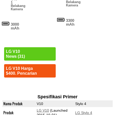
Belakang
1
Kamera
Belakang
Kamera
3300
3000
mAh
mAh
LG V10
News (31)
LG V10 Harga
$400. Pencarian
Spesifikasi Primer
Nama Produk
V10
Stylo 4
LG V10
(Launched
Produk
LG Stylo 4