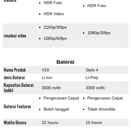
HDR Foto
HDR Foto
HDR Video
2160p/30fps
1080p/30fps
resolusi video
1080p/60fps
Baterai
Nama Produk
V10
Stylo 4
Jenis Baterai
Li-Ion
Li-Poly
Kapasitas Baterai
3000 mAh
3300 mAh
(mAh)
Pengecasan Cepat
Pengecasan Cepat
Baterai Features
Boleh tanggal
Tidak Amovible
Waktu Bicara
22 hours
15 hours