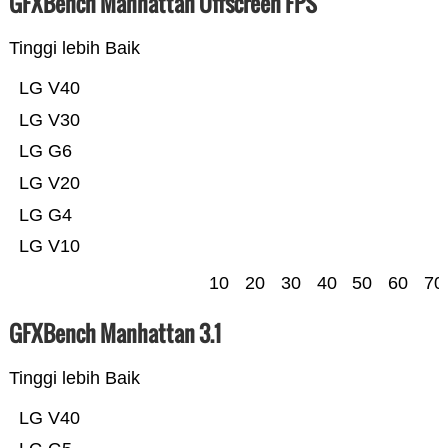
GFXBench Manhattan Offscreen FPS
Tinggi lebih Baik
LG V40
LG V30
LG G6
LG V20
LG G4
LG V10
10
20
30
40
50
60
70
GFXBench Manhattan 3.1
Tinggi lebih Baik
LG V40