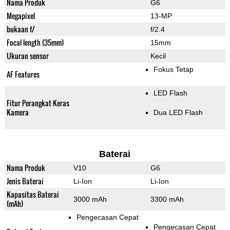
Nama Produk
G6
Megapixel
13-MP
bukaan f/
f/2.4
Focal length (35mm)
15mm
Ukuran sensor
Kecil
Fokus Tetap
AF Features
LED Flash
Fitur Perangkat Keras
Kamera
Dua LED Flash
Baterai
Nama Produk
V10
G6
Jenis Baterai
Li-Ion
Li-Ion
Kapasitas Baterai
3000 mAh
3300 mAh
(mAh)
Pengecasan Cepat
Pengecasan Cepat