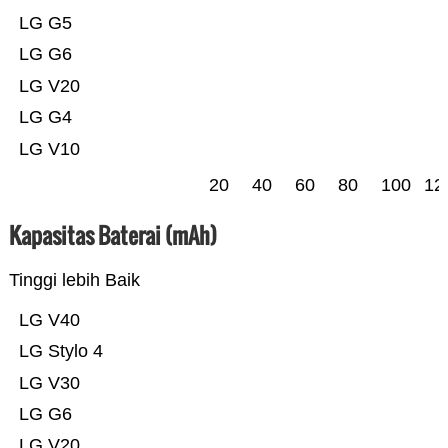
LG G5
LG G6
LG V20
LG G4
LG V10
20
40
60
80
100
12
Kapasitas Baterai (mAh)
Tinggi lebih Baik
LG V40
LG Stylo 4
LG V30
LG G6
LG V20