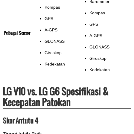
Barometer
Kompas
Kompas
GPS
GPS
A-GPS
Pelbagai Sensor
A-GPS
GLONASS
GLONASS
Giroskop
Giroskop
Kedekatan
Kedekatan
LG V10 vs. LG G6 Spesifikasi &
Kecepatan Patokan
Skor Antutu 4