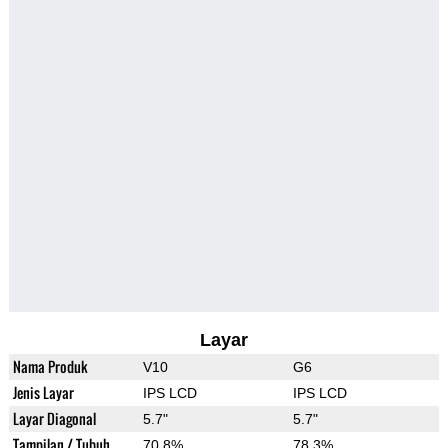
Layar
Nama Produk
V10
G6
Jenis Layar
IPS LCD
IPS LCD
Layar Diagonal
5.7"
5.7"
Tampilan / Tubuh
70.8%
78.3%