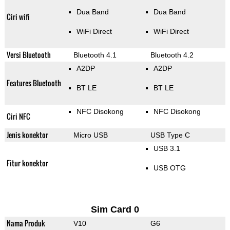
Dua Band
Dua Band
Ciri wifi
WiFi Direct
WiFi Direct
Versi Bluetooth
Bluetooth 4.1
Bluetooth 4.2
A2DP
A2DP
Features Bluetooth
BT LE
BT LE
NFC Disokong
NFC Disokong
Ciri NFC
Jenis konektor
Micro USB
USB Type C
USB 3.1
Fitur konektor
USB OTG
Sim Card 0
Nama Produk
V10
G6