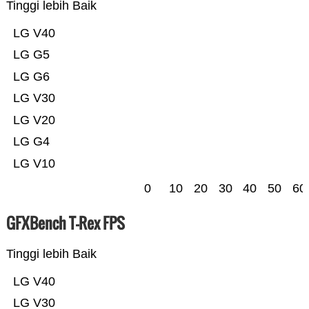
Tinggi lebih Baik
LG V40
LG G5
LG G6
LG V30
LG V20
LG G4
LG V10
0
10
20
30
40
50
60
GFXBench T-Rex FPS
Tinggi lebih Baik
LG V40
LG V30