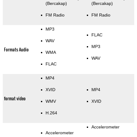
(Bercakap)
(Bercakap)
FM Radio
FM Radio
MP3
FLAC
WAV
MP3
Formats Audio
WMA
WAV
FLAC
MP4
XVID
MP4
format video
WMV
XVID
H.264
Accelerometer
Accelerometer