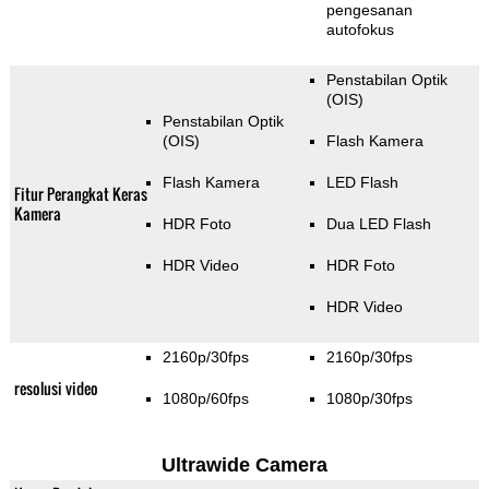
pengesanan
autofokus
Penstabilan Optik
(OIS)
Penstabilan Optik
(OIS)
Flash Kamera
Flash Kamera
LED Flash
Fitur Perangkat Keras
Kamera
HDR Foto
Dua LED Flash
HDR Video
HDR Foto
HDR Video
2160p/30fps
2160p/30fps
resolusi video
1080p/60fps
1080p/30fps
Ultrawide Camera