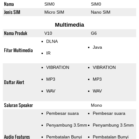
Nama
SIM0
SIM0
Jenis SIM
Micro SIM
Nano SIM
Multimedia
Nama Produk
V10
G6
DLNA
Java
Fitur Multimedia
IR
VIBRATION
VIBRATION
MP3
MP3
Daftar Alert
WAV
WAV
Saluran Speaker
Mono
Pembesar suara
Pembesar suara
Penyambung 3.5mm
Penyambung 3.5mm
Audio Features
Pembatalan Bunyi
Pembatalan Bunyi