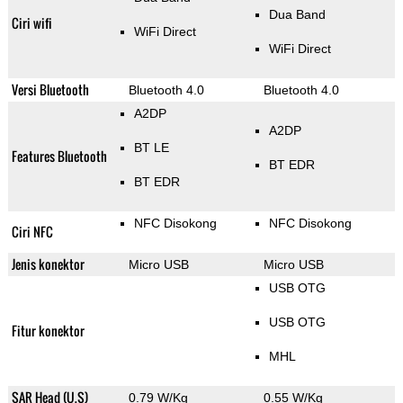
Dua Band
Ciri wifi
WiFi Direct
WiFi Direct
Versi Bluetooth
Bluetooth 4.0
Bluetooth 4.0
A2DP
A2DP
BT LE
Features Bluetooth
BT EDR
BT EDR
NFC Disokong
NFC Disokong
Ciri NFC
Jenis konektor
Micro USB
Micro USB
USB OTG
USB OTG
Fitur konektor
MHL
SAR Head (U.S)
0.79 W/Kg
0.55 W/Kg