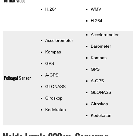
format video
H.264
WMV
H.264
Accelerometer
Accelerometer
Barometer
Kompas
Kompas
GPS
GPS
A-GPS
Pelbagai Sensor
A-GPS
GLONASS
GLONASS
Giroskop
Giroskop
Kedekatan
Kedekatan