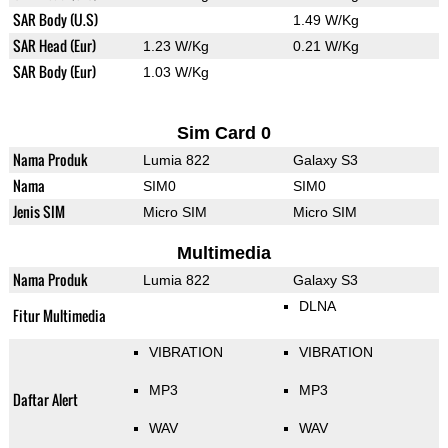
SAR Body (U.S)
1.49 W/Kg
SAR Head (Eur)
1.23 W/Kg
0.21 W/Kg
SAR Body (Eur)
1.03 W/Kg
Sim Card 0
Nama Produk
Lumia 822
Galaxy S3
Nama
SIM0
SIM0
Jenis SIM
Micro SIM
Micro SIM
Multimedia
Nama Produk
Lumia 822
Galaxy S3
DLNA
Fitur Multimedia
VIBRATION
VIBRATION
MP3
MP3
Daftar Alert
WAV
WAV