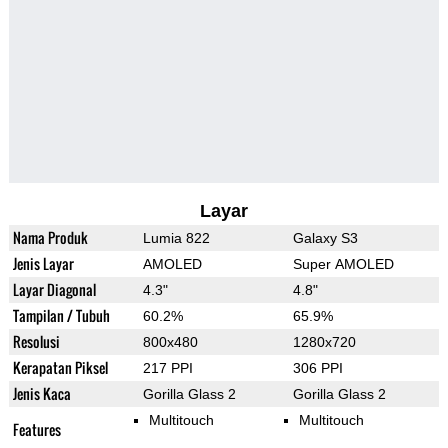
Layar
Nama Produk
Lumia 822
Galaxy S3
Jenis Layar
AMOLED
Super AMOLED
Layar Diagonal
4.3"
4.8"
Tampilan / Tubuh
60.2%
65.9%
Resolusi
800x480
1280x720
Kerapatan Piksel
217 PPI
306 PPI
Jenis Kaca
Gorilla Glass 2
Gorilla Glass 2
Multitouch
Multitouch
Features