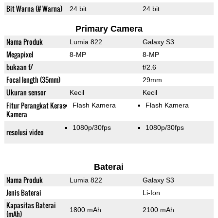
Bit Warna (# Warna)
24 bit
24 bit
Primary Camera
Nama Produk
Lumia 822
Galaxy S3
Megapixel
8-MP
8-MP
bukaan f/
f/2.6
Focal length (35mm)
29mm
Ukuran sensor
Kecil
Kecil
Fitur Perangkat Keras
Flash Kamera
Flash Kamera
Kamera
1080p/30fps
1080p/30fps
resolusi video
Baterai
Nama Produk
Lumia 822
Galaxy S3
Jenis Baterai
Li-Ion
Kapasitas Baterai
1800 mAh
2100 mAh
(mAh)