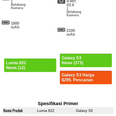
8-MP,
1
Belakang
f/2.6
Kamera
1
Belakang
Kamera
1800
mAh
2100
mAh
Galaxy S3
Lumia 822
News (373)
News (12)
Galaxy S3 Harga
$295. Pencarian
Spesifikasi Primer
Nama Produk
Lumia 822
Galaxy S3