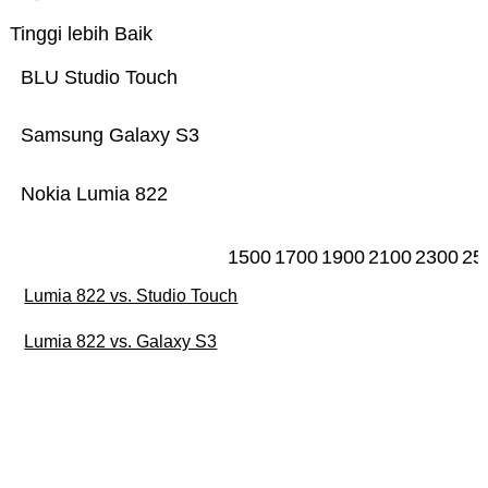
Tinggi lebih Baik
BLU Studio Touch
Samsung Galaxy S3
Nokia Lumia 822
1500
1700
1900
2100
2300
25
Lumia 822 vs. Studio Touch
Lumia 822 vs. Galaxy S3