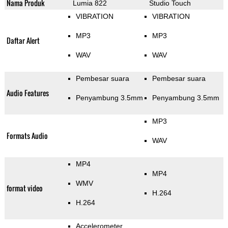
Nama Produk
Lumia 822
Studio Touch
VIBRATION
VIBRATION
MP3
MP3
Daftar Alert
WAV
WAV
Pembesar suara
Pembesar suara
Audio Features
Penyambung 3.5mm
Penyambung 3.5mm
MP3
Formats Audio
WAV
MP4
MP4
WMV
format video
H.264
H.264
Accelerometer