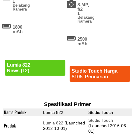
1
8-MP,
Belakang
f/2
Kamera
1
Belakang
Kamera
1800
mAh
2500
mAh
Lumia 822
News (12)
Studio Touch Harga
$105. Pencarian
Spesifikasi Primer
Nama Produk
Lumia 822
Studio Touch
Studio Touch
Lumia 822
(Launched
Produk
(Launched 2016-06-
2012-10-01)
01)