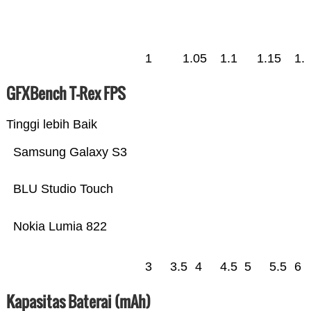
1
1.05
1.1
1.15
1.
GFXBench T-Rex FPS
Tinggi lebih Baik
Samsung Galaxy S3
BLU Studio Touch
Nokia Lumia 822
3
3.5
4
4.5
5
5.5
6
Kapasitas Baterai (mAh)