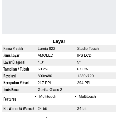
Layar
Nama Produk
Lumia 822
Studio Touch
Jenis Layar
AMOLED
IPS LCD
Layar Diagonal
4.3"
5"
Tampilan / Tubuh
60.2%
67.6%
Resolusi
800x480
1280x720
Kerapatan Piksel
217 PPI
294 PPI
Jenis Kaca
Gorilla Glass 2
Multitouch
Multitouch
Features
Bit Warna (# Warna)
24 bit
24 bit