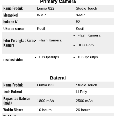
Primary Camera
Nama Produk
Lumia 822
Studio Touch
Megapixel
8-MP
8-MP
bukaan f/
f/2
Ukuran sensor
Kecil
Kecil
Flash Kamera
Fitur Perangkat Keras
Flash Kamera
Kamera
HDR Foto
1080p/30fps
1080p/30fps
resolusi video
Baterai
Nama Produk
Lumia 822
Studio Touch
Jenis Baterai
Li-Poly
Kapasitas Baterai
1800 mAh
2500 mAh
(mAh)
Waktu Bicara
10 hours
26 hours