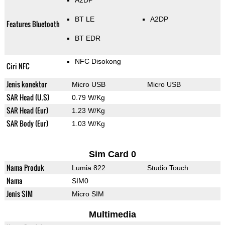
A2DP
BT LE
A2DP
Features Bluetooth
BT EDR
NFC Disokong
Ciri NFC
Jenis konektor
Micro USB
Micro USB
SAR Head (U.S)
0.79 W/Kg
SAR Head (Eur)
1.23 W/Kg
SAR Body (Eur)
1.03 W/Kg
Sim Card 0
Nama Produk
Lumia 822
Studio Touch
Nama
SIM0
Jenis SIM
Micro SIM
Multimedia