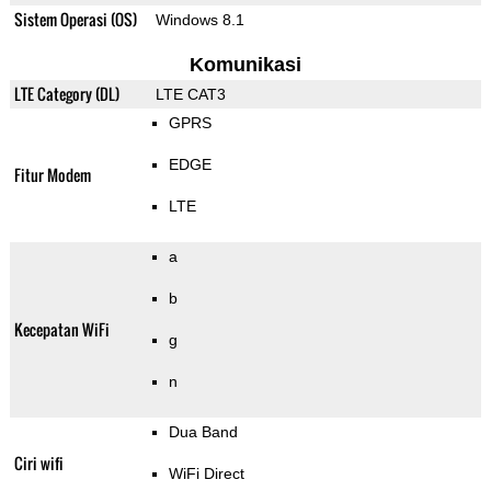
Sistem Operasi (OS)
Windows 8.1
Komunikasi
LTE Category (DL)
LTE CAT3
GPRS
EDGE
Fitur Modem
LTE
a
b
Kecepatan WiFi
g
n
Dua Band
Ciri wifi
WiFi Direct