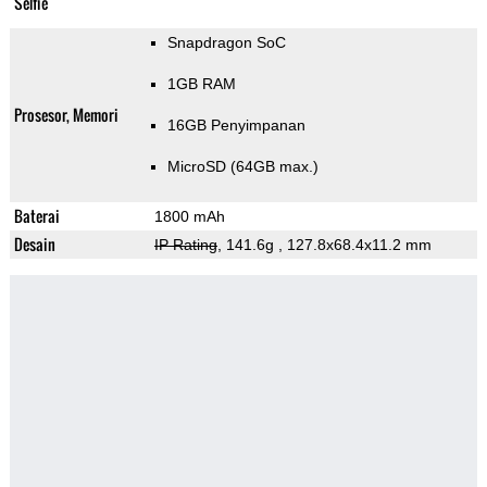
Selfie
Snapdragon SoC
1GB RAM
Prosesor, Memori
16GB Penyimpanan
MicroSD (64GB max.)
Baterai
1800 mAh
Desain
IP Rating
, 141.6g
, 127.8x68.4x11.2 mm