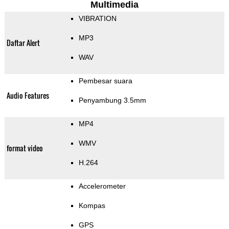
Multimedia
VIBRATION
MP3
Daftar Alert
WAV
Pembesar suara
Audio Features
Penyambung 3.5mm
MP4
WMV
format video
H.264
Accelerometer
Kompas
GPS