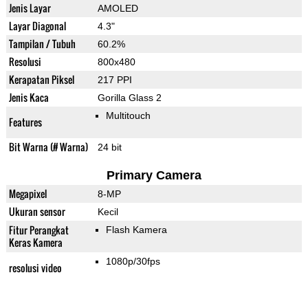
Jenis Layar
AMOLED
Layar Diagonal
4.3"
Tampilan / Tubuh
60.2%
Resolusi
800x480
Kerapatan Piksel
217 PPI
Jenis Kaca
Gorilla Glass 2
Multitouch
Features
Bit Warna (# Warna)
24 bit
Primary Camera
Megapixel
8-MP
Ukuran sensor
Kecil
Fitur Perangkat
Flash Kamera
Keras Kamera
1080p/30fps
resolusi video