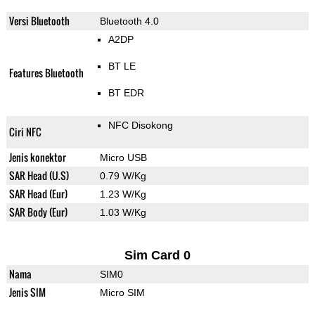
Versi Bluetooth
Bluetooth 4.0
A2DP
BT LE
Features Bluetooth
BT EDR
NFC Disokong
Ciri NFC
Jenis konektor
Micro USB
SAR Head (U.S)
0.79 W/Kg
SAR Head (Eur)
1.23 W/Kg
SAR Body (Eur)
1.03 W/Kg
Sim Card 0
Nama
SIM0
Jenis SIM
Micro SIM