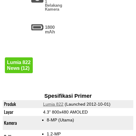
1
Belakang
Kamera
1800
mAh
Lumia 822
News (12)
Spesifikasi Primer
Produk
Lumia 822
(Launched 2012-10-01)
Layar
4.3" 800x480 AMOLED
8-MP
(Utama)
Kamera
1.2-MP