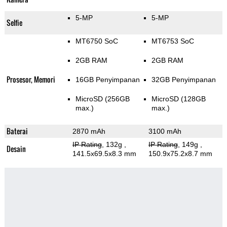
5-MP
5-MP
Selfie
MT6750 SoC
MT6753 SoC
2GB RAM
2GB RAM
Prosesor, Memori
16GB Penyimpanan
32GB Penyimpanan
MicroSD (256GB
MicroSD (128GB
max.)
max.)
Baterai
2870 mAh
3100 mAh
IP Rating
, 132g
,
IP Rating
, 149g
,
Desain
141.5x69.5x8.3 mm
150.9x75.2x8.7 mm