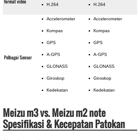
format video
H.264
H.264
Accelerometer
Accelerometer
Kompas
Kompas
GPS
GPS
A-GPS
A-GPS
Pelbagai Sensor
GLONASS
GLONASS
Giroskop
Giroskop
Kedekatan
Kedekatan
Meizu m3 vs. Meizu m2 note
Spesifikasi & Kecepatan Patokan