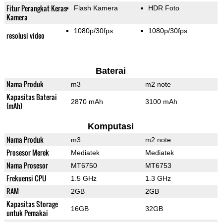
Fitur Perangkat Keras
Flash Kamera
HDR Foto
Kamera
1080p/30fps
1080p/30fps
resolusi video
Baterai
Nama Produk
m3
m2 note
Kapasitas Baterai
2870 mAh
3100 mAh
(mAh)
Komputasi
Nama Produk
m3
m2 note
Prosesor Merek
Mediatek
Mediatek
Nama Prosesor
MT6750
MT6753
Frekuensi CPU
1.5 GHz
1.3 GHz
RAM
2GB
2GB
Kapasitas Storage
16GB
32GB
untuk Pemakai