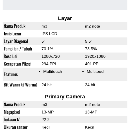
Layar
Nama Produk
m3
m2 note
Jenis Layar
IPS LCD
Layar Diagonal
5"
5.5"
Tampilan / Tubuh
70.1%
73.5%
Resolusi
1280x720
1920x1080
Kerapatan Piksel
294 PPI
401 PPI
Multitouch
Multitouch
Features
Bit Warna (# Warna)
24 bit
24 bit
Primary Camera
Nama Produk
m3
m2 note
Megapixel
13-MP
13-MP
bukaan f/
f/2.2
Ukuran sensor
Kecil
Kecil