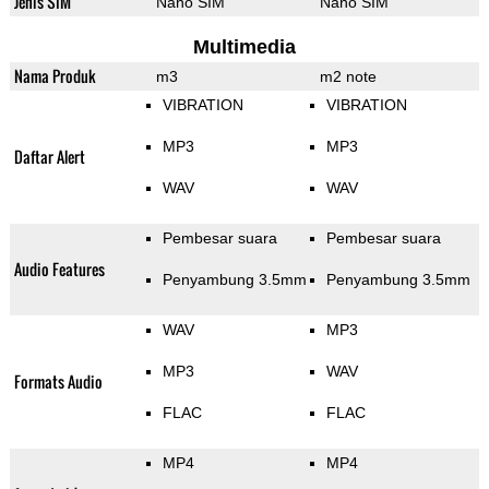
Jenis SIM
Nano SIM
Nano SIM
Multimedia
Nama Produk
m3
m2 note
VIBRATION
VIBRATION
MP3
MP3
Daftar Alert
WAV
WAV
Pembesar suara
Pembesar suara
Audio Features
Penyambung 3.5mm
Penyambung 3.5mm
WAV
MP3
MP3
WAV
Formats Audio
FLAC
FLAC
MP4
MP4