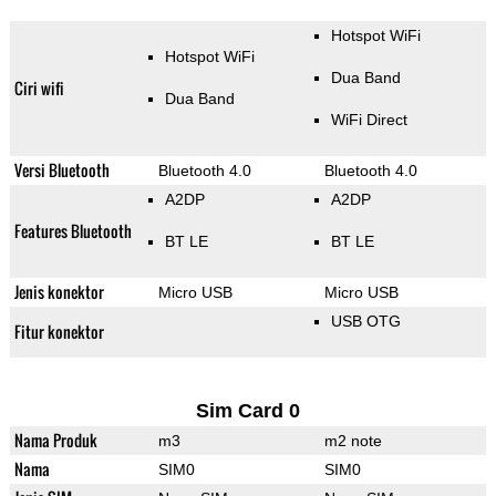
Hotspot WiFi
Hotspot WiFi
Dua Band
Ciri wifi
Dua Band
WiFi Direct
Versi Bluetooth
Bluetooth 4.0
Bluetooth 4.0
A2DP
A2DP
Features Bluetooth
BT LE
BT LE
Jenis konektor
Micro USB
Micro USB
USB OTG
Fitur konektor
Sim Card 0
Nama Produk
m3
m2 note
Nama
SIM0
SIM0