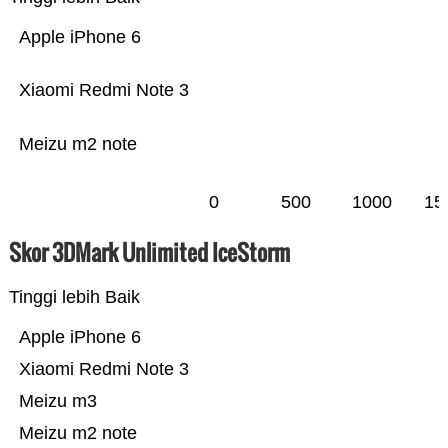
Apple iPhone 6
Xiaomi Redmi Note 3
Meizu m2 note
0
500
1000
15
Skor 3DMark Unlimited IceStorm
Tinggi lebih Baik
Apple iPhone 6
Xiaomi Redmi Note 3
Meizu m3
Meizu m2 note