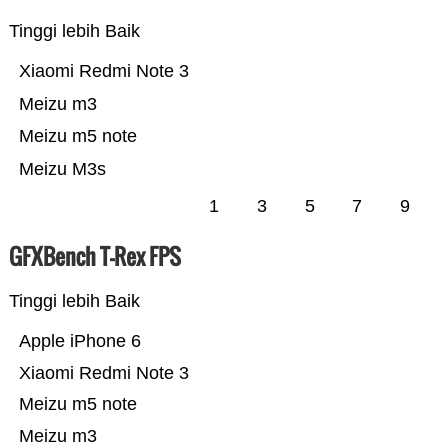
Tinggi lebih Baik
Xiaomi Redmi Note 3
Meizu m3
Meizu m5 note
Meizu M3s
1
3
5
7
9
GFXBench T-Rex FPS
Tinggi lebih Baik
Apple iPhone 6
Xiaomi Redmi Note 3
Meizu m5 note
Meizu m3