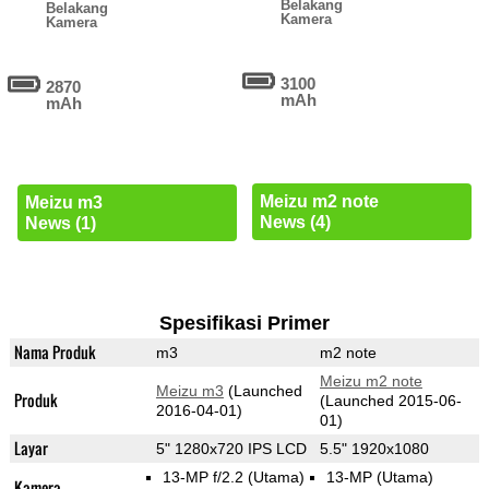
Belakang
Belakang
Kamera
Kamera
3100
2870
mAh
mAh
Meizu m2 note
Meizu m3
News (4)
News (1)
Spesifikasi Primer
Nama Produk
m3
m2 note
Meizu m2 note
Meizu m3
(Launched
Produk
(Launched 2015-06-
2016-04-01)
01)
Layar
5" 1280x720 IPS LCD
5.5" 1920x1080
13-MP f/2.2
(Utama)
13-MP
(Utama)
Kamera