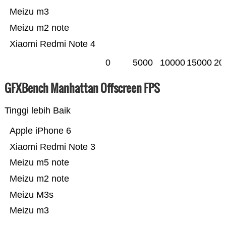
Meizu m3
Meizu m2 note
Xiaomi Redmi Note 4
0
5000
10000
15000
20
GFXBench Manhattan Offscreen FPS
Tinggi lebih Baik
Apple iPhone 6
Xiaomi Redmi Note 3
Meizu m5 note
Meizu m2 note
Meizu M3s
Meizu m3