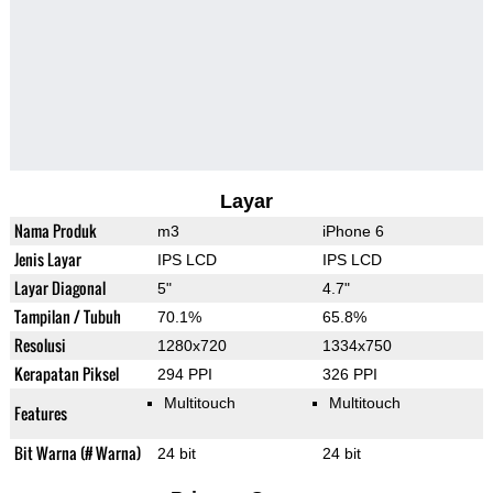
Layar
Nama Produk
m3
iPhone 6
Jenis Layar
IPS LCD
IPS LCD
Layar Diagonal
5"
4.7"
Tampilan / Tubuh
70.1%
65.8%
Resolusi
1280x720
1334x750
Kerapatan Piksel
294 PPI
326 PPI
Multitouch
Multitouch
Features
Bit Warna (# Warna)
24 bit
24 bit