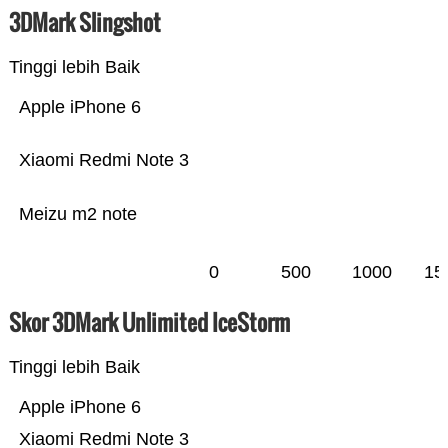
3DMark Slingshot
Tinggi lebih Baik
Apple iPhone 6
Xiaomi Redmi Note 3
Meizu m2 note
0
500
1000
15
Skor 3DMark Unlimited IceStorm
Tinggi lebih Baik
Apple iPhone 6
Xiaomi Redmi Note 3