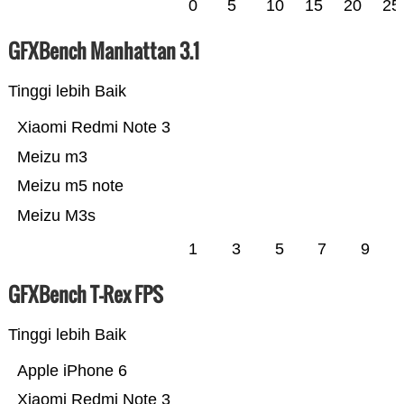
0
5
10
15
20
25
GFXBench Manhattan 3.1
Tinggi lebih Baik
Xiaomi Redmi Note 3
Meizu m3
Meizu m5 note
Meizu M3s
1
3
5
7
9
GFXBench T-Rex FPS
Tinggi lebih Baik
Apple iPhone 6
Xiaomi Redmi Note 3