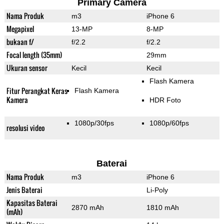
Primary Camera
Nama Produk
m3
iPhone 6
Megapixel
13-MP
8-MP
bukaan f/
f/2.2
f/2.2
Focal length (35mm)
29mm
Ukuran sensor
Kecil
Kecil
Flash Kamera
Fitur Perangkat Keras
Flash Kamera
Kamera
HDR Foto
1080p/30fps
1080p/60fps
resolusi video
Baterai
Nama Produk
m3
iPhone 6
Jenis Baterai
Li-Poly
Kapasitas Baterai
2870 mAh
1810 mAh
(mAh)