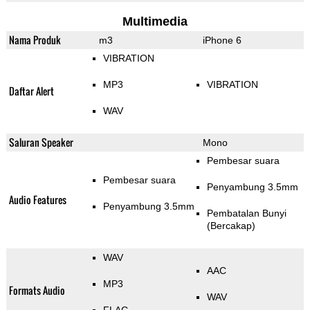
Multimedia
Nama Produk
m3
iPhone 6
VIBRATION
MP3
VIBRATION
Daftar Alert
WAV
Saluran Speaker
Mono
Pembesar suara
Pembesar suara
Penyambung 3.5mm
Audio Features
Penyambung 3.5mm
Pembatalan Bunyi
(Bercakap)
WAV
AAC
MP3
Formats Audio
WAV