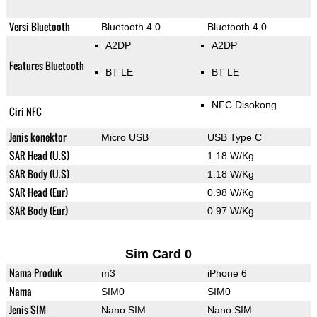
Versi Bluetooth
Bluetooth 4.0
Bluetooth 4.0
A2DP
A2DP
Features Bluetooth
BT LE
BT LE
NFC Disokong
Ciri NFC
Jenis konektor
Micro USB
USB Type C
SAR Head (U.S)
1.18 W/Kg
SAR Body (U.S)
1.18 W/Kg
SAR Head (Eur)
0.98 W/Kg
SAR Body (Eur)
0.97 W/Kg
Sim Card 0
Nama Produk
m3
iPhone 6
Nama
SIM0
SIM0
Jenis SIM
Nano SIM
Nano SIM