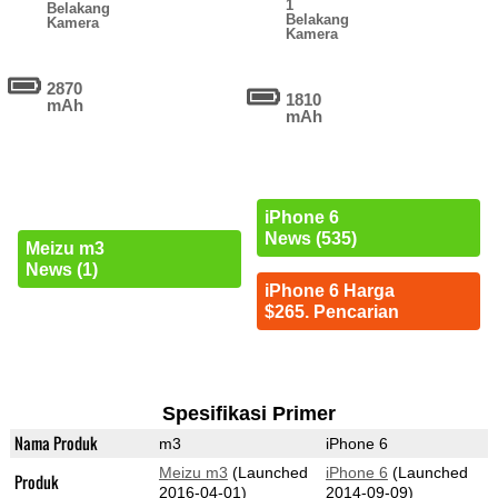
1
Belakang
Belakang
Kamera
Kamera
2870
1810
mAh
mAh
iPhone 6
News (535)
Meizu m3
News (1)
iPhone 6 Harga
$265. Pencarian
Spesifikasi Primer
Nama Produk
m3
iPhone 6
Meizu m3
(Launched
iPhone 6
(Launched
Produk
2016-04-01)
2014-09-09)