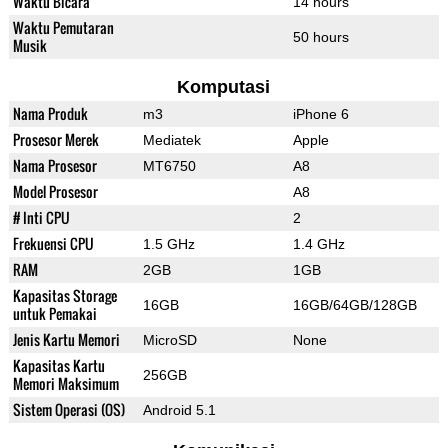
Waktu Bicara
14 hours
Waktu Pemutaran
50 hours
Musik
Komputasi
Nama Produk
m3
iPhone 6
Prosesor Merek
Mediatek
Apple
Nama Prosesor
MT6750
A8
Model Prosesor
A8
# Inti CPU
2
Frekuensi CPU
1.5 GHz
1.4 GHz
RAM
2GB
1GB
Kapasitas Storage
16GB
16GB/64GB/128GB
untuk Pemakai
Jenis Kartu Memori
MicroSD
None
Kapasitas Kartu
256GB
Memori Maksimum
Sistem Operasi (OS)
Android 5.1