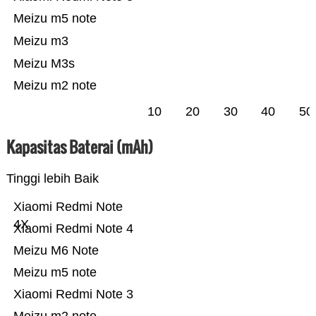
Meizu m5 note
Meizu m3
Meizu M3s
Meizu m2 note
10
20
30
40
50
Kapasitas Baterai (mAh)
Tinggi lebih Baik
Xiaomi Redmi Note
4X
Xiaomi Redmi Note 4
Meizu M6 Note
Meizu m5 note
Xiaomi Redmi Note 3