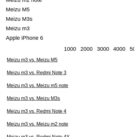
Meizu m2 note
Meizu M5
Meizu M3s
Meizu m3
Apple iPhone 6
1000
2000
3000
4000
50
Meizu m3 vs. Meizu M5
Meizu m3 vs. Redmi Note 3
Meizu m3 vs. Meizu m5 note
Meizu m3 vs. Meizu M3s
Meizu m3 vs. Redmi Note 4
Meizu m3 vs. Meizu m2 note
Meizu m3 vs. Redmi Note 4X