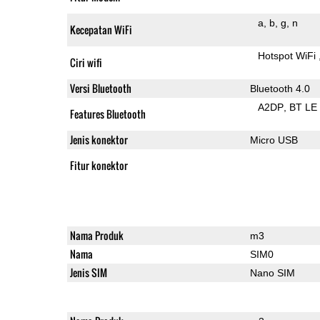
a
b
g
n
Kecepatan WiFi
Hotspot WiFi
Ciri wifi
Versi Bluetooth
Bluetooth 4.0
A2DP
BT LE
Features Bluetooth
Jenis konektor
Micro USB
Fitur konektor
Nama Produk
m3
Nama
SIM0
Jenis SIM
Nano SIM