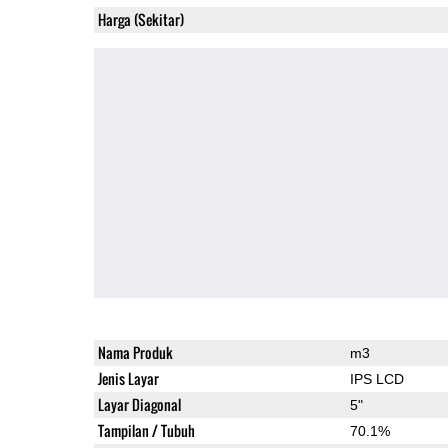
Harga (Sekitar)
Nama Produk
m3
Jenis Layar
IPS LCD
Layar Diagonal
5"
Tampilan / Tubuh
70.1%