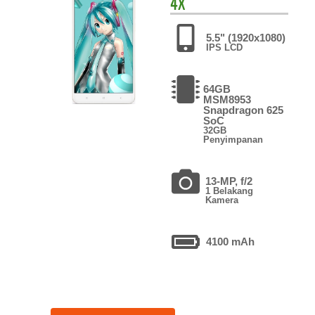
4X
5.5" (1920x1080)
IPS LCD
64GB
MSM8953
Snapdragon 625
SoC
32GB
Penyimpanan
13-MP, f/2
1 Belakang
Kamera
4100 mAh