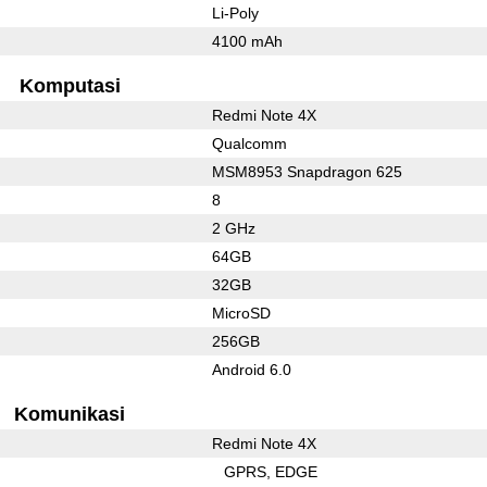
Li-Poly
4100 mAh
Komputasi
Redmi Note 4X
Qualcomm
MSM8953 Snapdragon 625
8
2 GHz
64GB
32GB
MicroSD
256GB
Android 6.0
Komunikasi
Redmi Note 4X
GPRS
EDGE