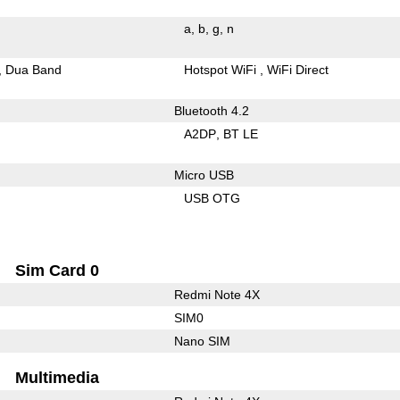
a
b
g
n
Dua Band
Hotspot WiFi
WiFi Direct
Bluetooth 4.2
A2DP
BT LE
Micro USB
USB OTG
Sim Card 0
Redmi Note 4X
SIM0
Nano SIM
Multimedia