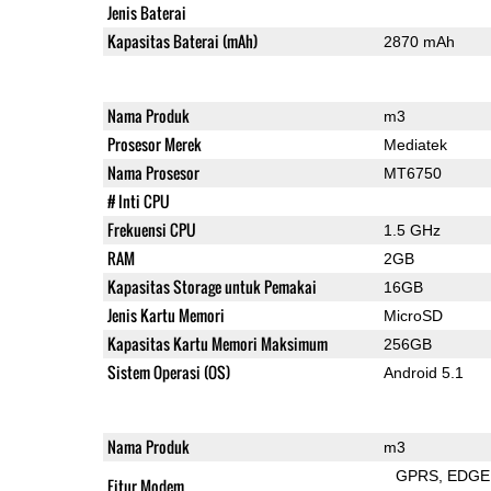
Jenis Baterai
Kapasitas Baterai (mAh)
2870 mAh
Nama Produk
m3
Prosesor Merek
Mediatek
Nama Prosesor
MT6750
# Inti CPU
Frekuensi CPU
1.5 GHz
RAM
2GB
Kapasitas Storage untuk Pemakai
16GB
Jenis Kartu Memori
MicroSD
Kapasitas Kartu Memori Maksimum
256GB
Sistem Operasi (OS)
Android 5.1
Nama Produk
m3
GPRS
EDGE
Fitur Modem