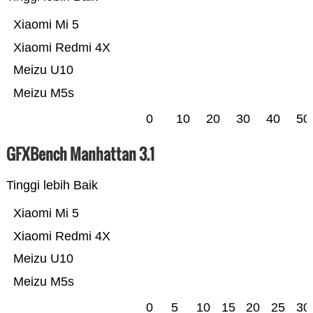
Xiaomi Mi 5
Xiaomi Redmi 4X
Meizu U10
Meizu M5s
0
10
20
30
40
50
GFXBench Manhattan 3.1
Tinggi lebih Baik
Xiaomi Mi 5
Xiaomi Redmi 4X
Meizu U10
Meizu M5s
0
5
10
15
20
25
30