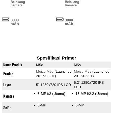
Belakang
Belakang
Kamera
Kamera
3000
3000
mAh
mAh
Spesifikasi Primer
Nama Produk
M5c
M5s
Meizu M5c
(Launched
Meizu M5s
(Launched
Produk
2017-05-01)
2017-02-01)
5.2" 1280x720 IPS
Layar
5" 1280x720 IPS LCD
LCD
8-MP f/2
(Utama)
13-MP f/2.2
(Utama)
Kamera
5-MP
5-MP
Selfie