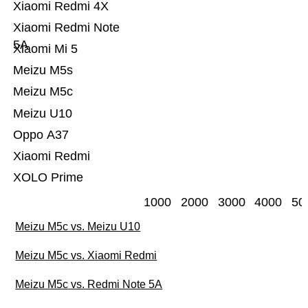
Xiaomi Redmi 4X
Xiaomi Redmi Note
5A
Xiaomi Mi 5
Meizu M5s
Meizu M5c
Meizu U10
Oppo A37
Xiaomi Redmi
XOLO Prime
1000
2000
3000
4000
50
Meizu M5c vs. Meizu U10
Meizu M5c vs. Xiaomi Redmi
Meizu M5c vs. Redmi Note 5A