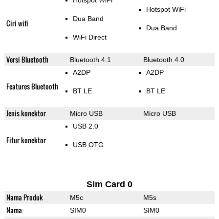
Hotspot WiFi
Hotspot WiFi
Dua Band
Ciri wifi
Dua Band
WiFi Direct
Versi Bluetooth
Bluetooth 4.1
Bluetooth 4.0
A2DP
A2DP
Features Bluetooth
BT LE
BT LE
Jenis konektor
Micro USB
Micro USB
USB 2.0
Fitur konektor
USB OTG
Sim Card 0
Nama Produk
M5c
M5s
Nama
SIM0
SIM0