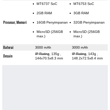
MT6737 SoC
MT6753 SoC
2GB RAM
3GB RAM
Prosesor, Memori
16GB Penyimpanan
32GB Penyimpanan
MicroSD (256GB
MicroSD (256GB
max.)
max.)
Baterai
3000 mAh
3000 mAh
IP Rating
, 135g
,
IP Rating
, 143g
,
Desain
144x70.5x8.3 mm
148.2x72.5x8.4 mm