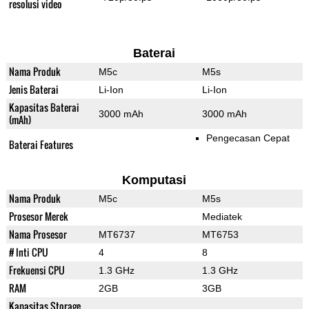
resolusi video
Baterai
Nama Produk
M5c
M5s
Jenis Baterai
Li-Ion
Li-Ion
Kapasitas Baterai
3000 mAh
3000 mAh
(mAh)
Pengecasan Cepat
Baterai Features
Komputasi
Nama Produk
M5c
M5s
Prosesor Merek
Mediatek
Nama Prosesor
MT6737
MT6753
# Inti CPU
4
8
Frekuensi CPU
1.3 GHz
1.3 GHz
RAM
2GB
3GB
Kapasitas Storage