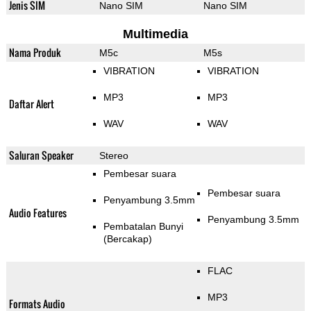
Jenis SIM
Nano SIM
Nano SIM
Multimedia
Nama Produk
M5c
M5s
VIBRATION
VIBRATION
MP3
MP3
Daftar Alert
WAV
WAV
Saluran Speaker
Stereo
Pembesar suara
Pembesar suara
Penyambung 3.5mm
Audio Features
Penyambung 3.5mm
Pembatalan Bunyi
(Bercakap)
FLAC
MP3
Formats Audio