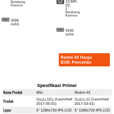
13-MP,
Belakang
f/2
Kamera
1
Belakang
Kamera
3000
mAh
4100
mAh
Redmi 4X Harga
$150. Pencarian
Spesifikasi Primer
Nama Produk
M5c
Redmi 4X
Meizu M5c
(Launched
Redmi 4X
(Launched
Produk
2017-05-01)
2017-03-01)
Layar
5" 1280x720 IPS LCD
5" 1280x720 IPS LCD