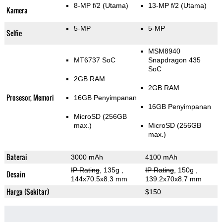
8-MP f/2
(Utama)
13-MP f/2
(Utama)
Kamera
5-MP
5-MP
Selfie
MSM8940
MT6737 SoC
Snapdragon 435
SoC
2GB RAM
2GB RAM
Prosesor, Memori
16GB Penyimpanan
16GB Penyimpanan
MicroSD (256GB
max.)
MicroSD (256GB
max.)
Baterai
3000 mAh
4100 mAh
IP Rating
, 135g
,
IP Rating
, 150g
,
Desain
144x70.5x8.3 mm
139.2x70x8.7 mm
Harga (Sekitar)
$150