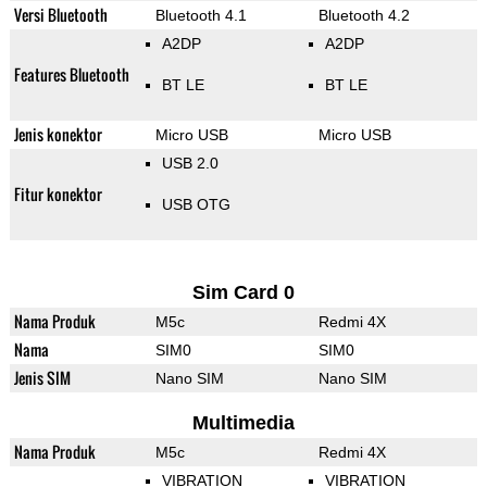
Versi Bluetooth
Bluetooth 4.1
Bluetooth 4.2
A2DP
A2DP
Features Bluetooth
BT LE
BT LE
Jenis konektor
Micro USB
Micro USB
USB 2.0
Fitur konektor
USB OTG
Sim Card 0
Nama Produk
M5c
Redmi 4X
Nama
SIM0
SIM0
Jenis SIM
Nano SIM
Nano SIM
Multimedia
Nama Produk
M5c
Redmi 4X
VIBRATION
VIBRATION