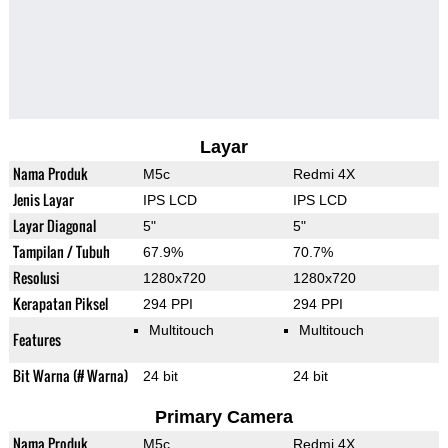
Layar
Nama Produk
M5c
Redmi 4X
Jenis Layar
IPS LCD
IPS LCD
Layar Diagonal
5"
5"
Tampilan / Tubuh
67.9%
70.7%
Resolusi
1280x720
1280x720
Kerapatan Piksel
294 PPI
294 PPI
Multitouch
Multitouch
Features
Bit Warna (# Warna)
24 bit
24 bit
Primary Camera
Nama Produk
M5c
Redmi 4X