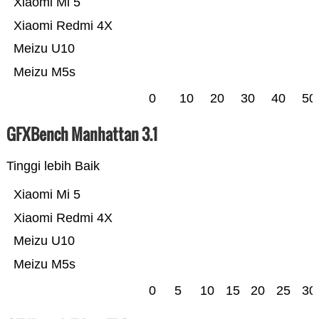
Xiaomi Mi 5
Xiaomi Redmi 4X
Meizu U10
Meizu M5s
0
10
20
30
40
50
GFXBench Manhattan 3.1
Tinggi lebih Baik
Xiaomi Mi 5
Xiaomi Redmi 4X
Meizu U10
Meizu M5s
0
5
10
15
20
25
30