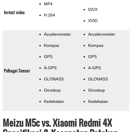
MP4
DIVX
format video
H.264
XVID
Accelerometer
Accelerometer
Kompas
Kompas
GPS
GPS
A-GPS
A-GPS
Pelbagai Sensor
GLONASS
GLONASS
Giroskop
Giroskop
Kedekatan
Kedekatan
Meizu M5c vs. Xiaomi Redmi 4X