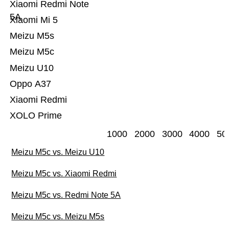
Xiaomi Redmi Note
5A
Xiaomi Mi 5
Meizu M5s
Meizu M5c
Meizu U10
Oppo A37
Xiaomi Redmi
XOLO Prime
1000
2000
3000
4000
50
Meizu M5c vs. Meizu U10
Meizu M5c vs. Xiaomi Redmi
Meizu M5c vs. Redmi Note 5A
Meizu M5c vs. Meizu M5s