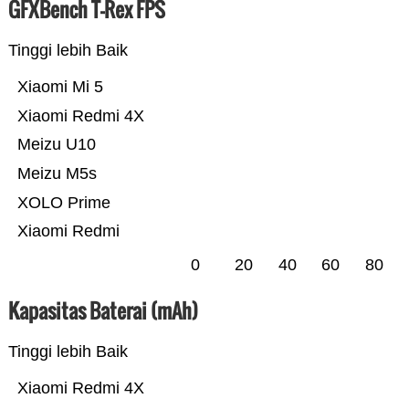
GFXBench T-Rex FPS
Tinggi lebih Baik
Xiaomi Mi 5
Xiaomi Redmi 4X
Meizu U10
Meizu M5s
XOLO Prime
Xiaomi Redmi
0
20
40
60
80
Kapasitas Baterai (mAh)
Tinggi lebih Baik
Xiaomi Redmi 4X