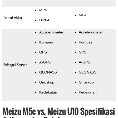
MP4
MP4
format video
H.264
Accelerometer
Accelerometer
Kompas
Kompas
GPS
GPS
A-GPS
A-GPS
Pelbagai Sensor
GLONASS
GLONASS
Giroskop
Giroskop
Kedekatan
Kedekatan
Meizu M5c vs. Meizu U10 Spesifikasi