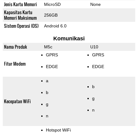
Jenis Kartu Memori
MicroSD
None
Kapasitas Kartu
256GB
Memori Maksimum
Sistem Operasi (OS)
Android 6.0
Komunikasi
Nama Produk
M5c
U10
GPRS
GPRS
Fitur Modem
EDGE
EDGE
a
b
b
g
Kecepatan WiFi
g
n
n
Hotspot WiFi