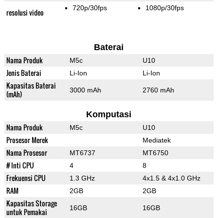
720p/30fps
1080p/30fps
resolusi video
Baterai
Nama Produk
M5c
U10
Jenis Baterai
Li-Ion
Li-Ion
Kapasitas Baterai
3000 mAh
2760 mAh
(mAh)
Komputasi
Nama Produk
M5c
U10
Prosesor Merek
Mediatek
Nama Prosesor
MT6737
MT6750
# Inti CPU
4
8
Frekuensi CPU
1.3 GHz
4x1.5 & 4x1.0 GHz
RAM
2GB
2GB
Kapasitas Storage
16GB
16GB
untuk Pemakai