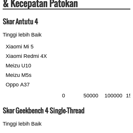
& Kecepatan Patokan
Skor Antutu 4
Tinggi lebih Baik
Xiaomi Mi 5
Xiaomi Redmi 4X
Meizu U10
Meizu M5s
Oppo A37
0
50000
100000
15
Skor Geekbench 4 Single-Thread
Tinggi lebih Baik