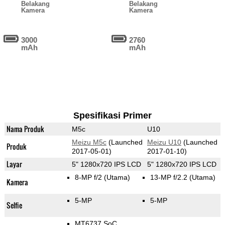
Belakang
Belakang
Kamera
Kamera
3000
2760
mAh
mAh
Spesifikasi Primer
Nama Produk
M5c
U10
Meizu M5c
(Launched
Meizu U10
(Launched
Produk
2017-05-01)
2017-01-10)
Layar
5" 1280x720 IPS LCD
5" 1280x720 IPS LCD
8-MP f/2
(Utama)
13-MP f/2.2
(Utama)
Kamera
5-MP
5-MP
Selfie
MT6737 SoC