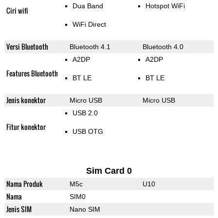
Dua Band
Hotspot WiFi
Ciri wifi
WiFi Direct
Versi Bluetooth
Bluetooth 4.1
Bluetooth 4.0
A2DP
A2DP
Features Bluetooth
BT LE
BT LE
Jenis konektor
Micro USB
Micro USB
USB 2.0
Fitur konektor
USB OTG
Sim Card 0
Nama Produk
M5c
U10
Nama
SIM0
Jenis SIM
Nano SIM