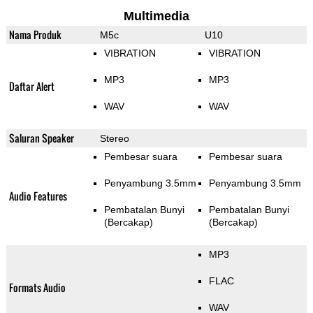
Multimedia
Nama Produk
M5c
U10
VIBRATION
VIBRATION
MP3
MP3
Daftar Alert
WAV
WAV
Saluran Speaker
Stereo
Pembesar suara
Pembesar suara
Penyambung 3.5mm
Penyambung 3.5mm
Audio Features
Pembatalan Bunyi
Pembatalan Bunyi
(Bercakap)
(Bercakap)
MP3
FLAC
Formats Audio
WAV