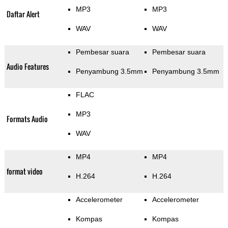
MP3
MP3
Daftar Alert
WAV
WAV
Pembesar suara
Pembesar suara
Audio Features
Penyambung 3.5mm
Penyambung 3.5mm
FLAC
MP3
Formats Audio
WAV
MP4
MP4
format video
H.264
H.264
Accelerometer
Accelerometer
Kompas
Kompas