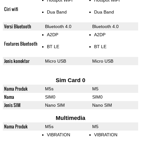
Hotspot WiFi
Hotspot WiFi
Ciri wifi
Dua Band
Dua Band
Versi Bluetooth
Bluetooth 4.0
Bluetooth 4.0
A2DP
A2DP
Features Bluetooth
BT LE
BT LE
Jenis konektor
Micro USB
Micro USB
Sim Card 0
Nama Produk
M5s
M5
Nama
SIM0
SIM0
Jenis SIM
Nano SIM
Nano SIM
Multimedia
Nama Produk
M5s
M5
VIBRATION
VIBRATION