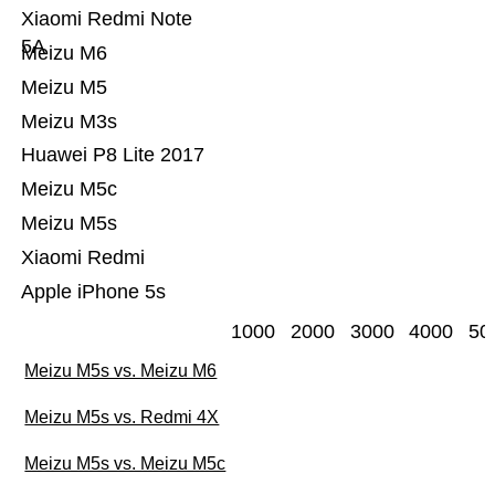
Xiaomi Redmi Note
5A
Meizu M6
Meizu M5
Meizu M3s
Huawei P8 Lite 2017
Meizu M5c
Meizu M5s
Xiaomi Redmi
Apple iPhone 5s
1000
2000
3000
4000
50
Meizu M5s vs. Meizu M6
Meizu M5s vs. Redmi 4X
Meizu M5s vs. Meizu M5c