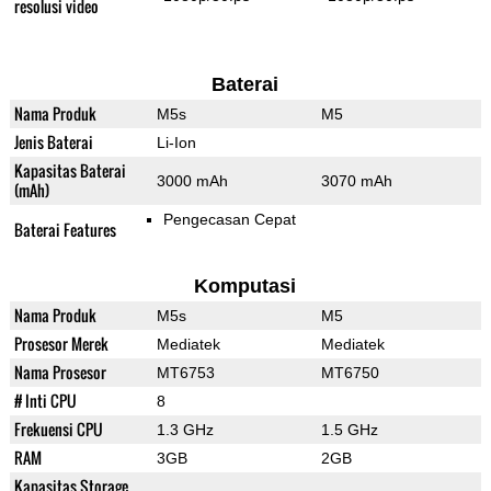
resolusi video
Baterai
Nama Produk
M5s
M5
Jenis Baterai
Li-Ion
Kapasitas Baterai
3000 mAh
3070 mAh
(mAh)
Pengecasan Cepat
Baterai Features
Komputasi
Nama Produk
M5s
M5
Prosesor Merek
Mediatek
Mediatek
Nama Prosesor
MT6753
MT6750
# Inti CPU
8
Frekuensi CPU
1.3 GHz
1.5 GHz
RAM
3GB
2GB
Kapasitas Storage