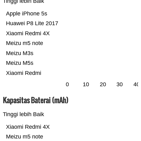
Tinggi lebih Baik
Apple iPhone 5s
Huawei P8 Lite 2017
Xiaomi Redmi 4X
Meizu m5 note
Meizu M3s
Meizu M5s
Xiaomi Redmi
0
10
20
30
40
Kapasitas Baterai (mAh)
Tinggi lebih Baik
Xiaomi Redmi 4X
Meizu m5 note