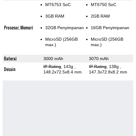
MT6753 SoC
MT6750 SoC
3GB RAM
2GB RAM
Prosesor, Memori
32GB Penyimpanan
16GB Penyimpanan
MicroSD (256GB
MicroSD (256GB
max.)
max.)
Baterai
3000 mAh
3070 mAh
IP Rating
, 143g
,
IP Rating
, 138g
,
Desain
148.2x72.5x8.4 mm
147.3x72.8x8.2 mm