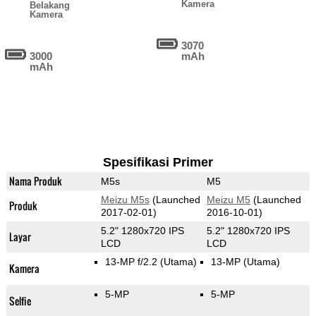
Kamera
Belakang
Kamera
3070
3000
mAh
mAh
Spesifikasi Primer
Nama Produk
M5s
M5
Meizu M5s
(Launched
Meizu M5
(Launched
Produk
2017-02-01)
2016-10-01)
5.2" 1280x720 IPS
5.2" 1280x720 IPS
Layar
LCD
LCD
13-MP f/2.2
(Utama)
13-MP
(Utama)
Kamera
5-MP
5-MP
Selfie