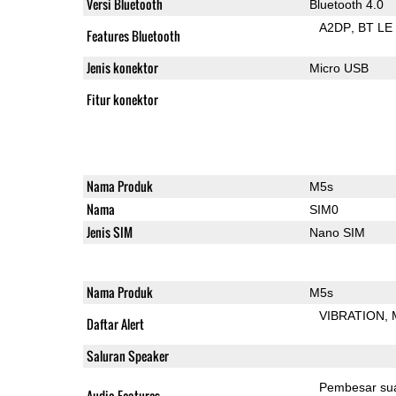
Versi Bluetooth
Bluetooth 4.0
A2DP
BT LE
Features Bluetooth
Jenis konektor
Micro USB
Fitur konektor
Nama Produk
M5s
Nama
SIM0
Jenis SIM
Nano SIM
Nama Produk
M5s
VIBRATION
Daftar Alert
Saluran Speaker
Pembesar su
Audio Features