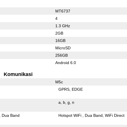
MT6737
4
1.3 GHz
2GB
16GB
MicroSD
256GB
Android 6.0
Komunikasi
M5c
GPRS
EDGE
a
b
g
n
Dua Band
Hotspot WiFi
Dua Band
WiFi Direct