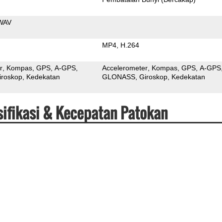
WAV
MP4
H.264
r
Kompas
GPS
A-GPS
Accelerometer
Kompas
GPS
A-GPS
iroskop
Kedekatan
GLONASS
Giroskop
Kedekatan
ifikasi & Kecepatan Patokan