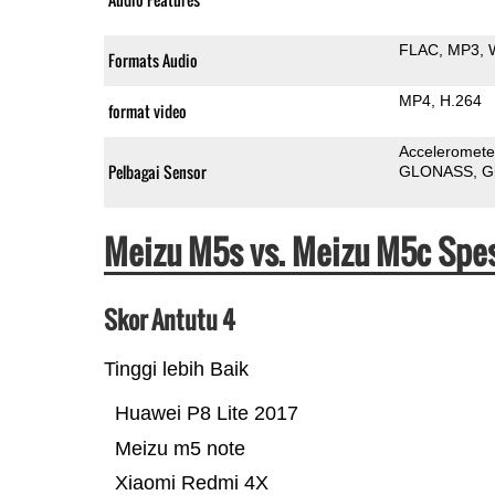
FLAC
MP3
Formats Audio
MP4
H.264
format video
Acceleromete
Pelbagai Sensor
GLONASS
G
Meizu M5s vs. Meizu M5c Spes
Skor Antutu 4
Tinggi lebih Baik
Huawei P8 Lite 2017
Meizu m5 note
Xiaomi Redmi 4X