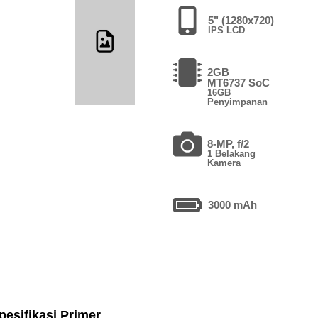
5" (1280x720)
IPS LCD
2GB
MT6737 SoC
16GB
Penyimpanan
8-MP, f/2
1 Belakang
Kamera
3000 mAh
pesifikasi Primer