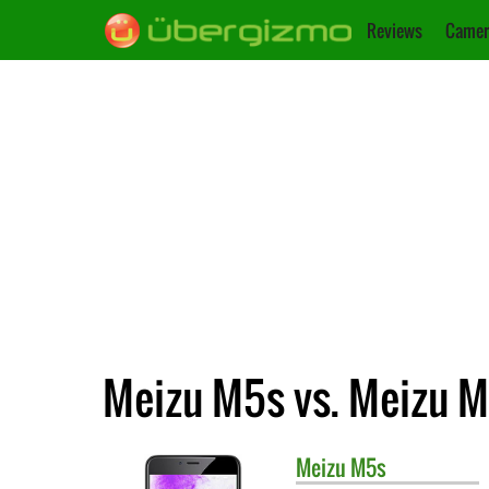
Reviews
Camer
Meizu M5s vs. Meizu 
Meizu
M5s