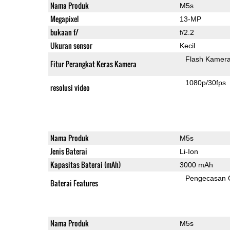
Nama Produk
M5s
Megapixel
13-MP
bukaan f/
f/2.2
Ukuran sensor
Kecil
Flash Kamer
Fitur Perangkat Keras Kamera
1080p/30fps
resolusi video
Nama Produk
M5s
Jenis Baterai
Li-Ion
Kapasitas Baterai (mAh)
3000 mAh
Pengecasan 
Baterai Features
Nama Produk
M5s