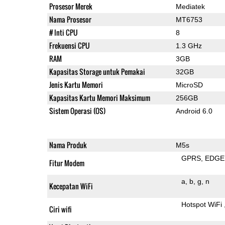
Prosesor Merek
Mediatek
Nama Prosesor
MT6753
# Inti CPU
8
Frekuensi CPU
1.3 GHz
RAM
3GB
Kapasitas Storage untuk Pemakai
32GB
Jenis Kartu Memori
MicroSD
Kapasitas Kartu Memori Maksimum
256GB
Sistem Operasi (OS)
Android 6.0
Nama Produk
M5s
GPRS
EDGE
Fitur Modem
a
b
g
n
Kecepatan WiFi
Hotspot WiFi
Ciri wifi