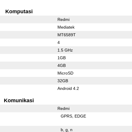
Komputasi
Redmi
Mediatek
MT6589T
4
1.5 GHz
1GB
4GB
MicroSD
32GB
Android 4.2
Komunikasi
Redmi
GPRS
EDGE
b
g
n