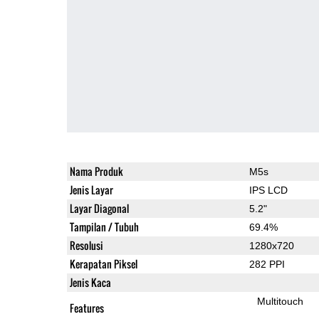
Nama Produk
M5s
Jenis Layar
IPS LCD
Layar Diagonal
5.2"
Tampilan / Tubuh
69.4%
Resolusi
1280x720
Kerapatan Piksel
282 PPI
Jenis Kaca
Multitouch
Features