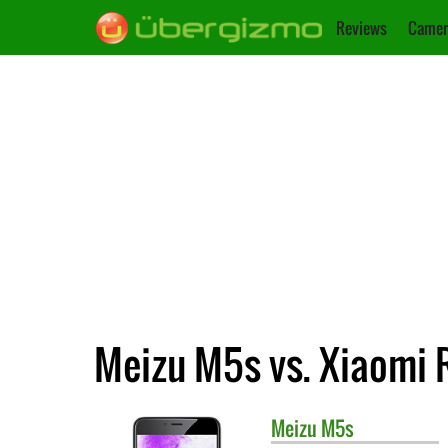
Reviews
Camer
Meizu M5s vs. Xiaomi
Meizu
M5s