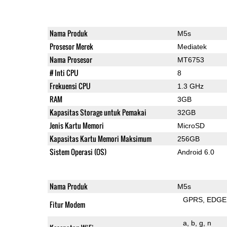
Nama Produk
M5s
Prosesor Merek
Mediatek
Nama Prosesor
MT6753
# Inti CPU
8
Frekuensi CPU
1.3 GHz
RAM
3GB
Kapasitas Storage untuk Pemakai
32GB
Jenis Kartu Memori
MicroSD
Kapasitas Kartu Memori Maksimum
256GB
Sistem Operasi (OS)
Android 6.0
Nama Produk
M5s
GPRS
EDGE
Fitur Modem
a
b
g
n