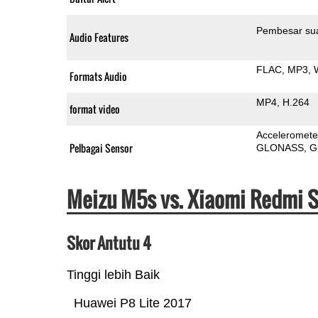
Pembesar su
Audio Features
FLAC
MP3
Formats Audio
MP4
H.264
format video
Acceleromete
Pelbagai Sensor
GLONASS
G
Meizu M5s vs. Xiaomi Redmi S
Skor Antutu 4
Tinggi lebih Baik
Huawei P8 Lite 2017