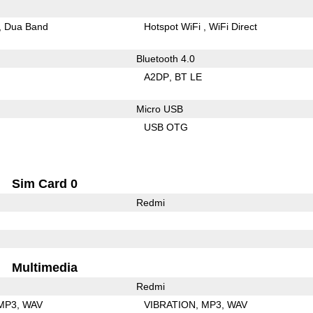
Dua Band
Hotspot WiFi
WiFi Direct
Bluetooth 4.0
A2DP
BT LE
Micro USB
USB OTG
Sim Card 0
Redmi
Multimedia
Redmi
MP3
WAV
VIBRATION
MP3
WAV