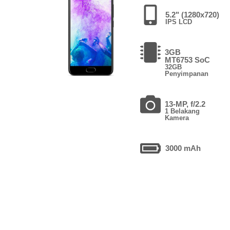
5.2" (1280x720)
IPS LCD
3GB
MT6753 SoC
32GB
Penyimpanan
13-MP, f/2.2
1 Belakang
Kamera
3000 mAh