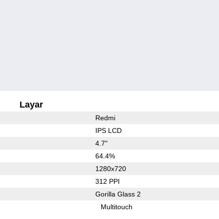
Layar
Redmi
IPS LCD
4.7"
64.4%
1280x720
312 PPI
Gorilla Glass 2
Multitouch