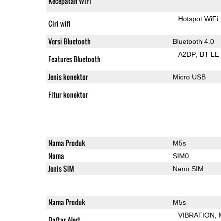
Kecepatan WiFi
Hotspot WiFi
Ciri wifi
Versi Bluetooth
Bluetooth 4.0
A2DP
BT LE
Features Bluetooth
Jenis konektor
Micro USB
Fitur konektor
Nama Produk
M5s
Nama
SIM0
Jenis SIM
Nano SIM
Nama Produk
M5s
VIBRATION
Daftar Alert