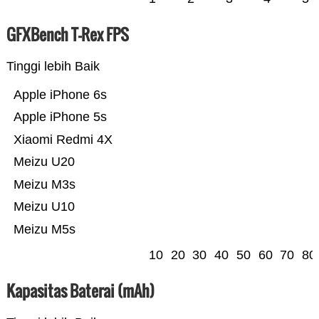
GFXBench T-Rex FPS
Tinggi lebih Baik
Apple iPhone 6s
Apple iPhone 5s
Xiaomi Redmi 4X
Meizu U20
Meizu M3s
Meizu U10
Meizu M5s
10
20
30
40
50
60
70
80
Kapasitas Baterai (mAh)