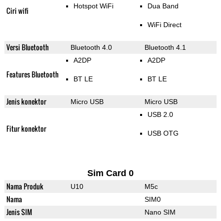
Hotspot WiFi
Dua Band
Ciri wifi
WiFi Direct
Versi Bluetooth
Bluetooth 4.0
Bluetooth 4.1
A2DP
A2DP
Features Bluetooth
BT LE
BT LE
Jenis konektor
Micro USB
Micro USB
USB 2.0
Fitur konektor
USB OTG
Sim Card 0
Nama Produk
U10
M5c
Nama
SIM0
Jenis SIM
Nano SIM