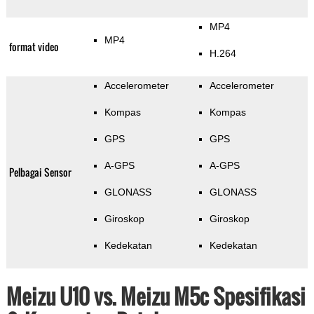
MP4
MP4
format video
H.264
Accelerometer
Accelerometer
Kompas
Kompas
GPS
GPS
A-GPS
A-GPS
Pelbagai Sensor
GLONASS
GLONASS
Giroskop
Giroskop
Kedekatan
Kedekatan
Meizu U10 vs. Meizu M5c Spesifikasi