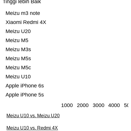
Tinggi lebih Baik
Meizu m3 note
Xiaomi Redmi 4X
Meizu U20
Meizu M5
Meizu M3s
Meizu M5s
Meizu M5c
Meizu U10
Apple iPhone 6s
Apple iPhone 5s
1000
2000
3000
4000
50
Meizu U10 vs. Meizu U20
Meizu U10 vs. Redmi 4X