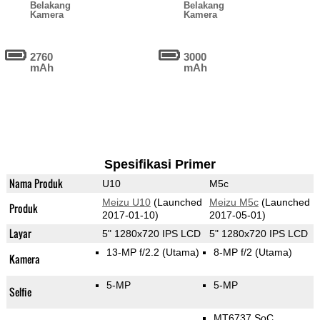
Belakang
Belakang
Kamera
Kamera
2760
3000
mAh
mAh
Spesifikasi Primer
Nama Produk
U10
M5c
Meizu U10
(Launched
Meizu M5c
(Launched
Produk
2017-01-10)
2017-05-01)
Layar
5" 1280x720 IPS LCD
5" 1280x720 IPS LCD
13-MP f/2.2
(Utama)
8-MP f/2
(Utama)
Kamera
5-MP
5-MP
Selfie
MT6737 SoC