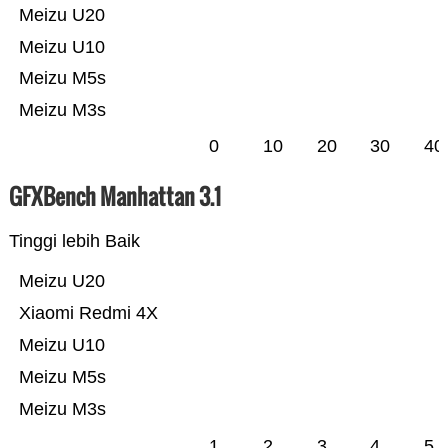
Meizu U20
Meizu U10
Meizu M5s
Meizu M3s
0
10
20
30
40
GFXBench Manhattan 3.1
Tinggi lebih Baik
Meizu U20
Xiaomi Redmi 4X
Meizu U10
Meizu M5s
Meizu M3s
1
2
3
4
5