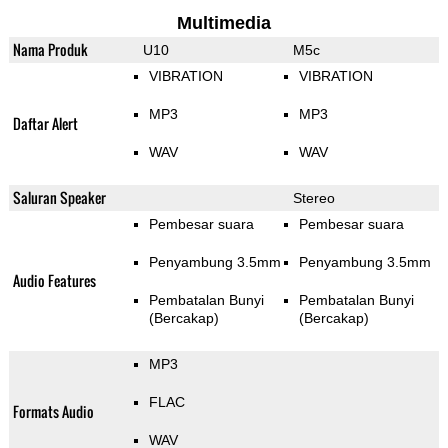
Multimedia
Nama Produk
U10
M5c
VIBRATION
VIBRATION
MP3
MP3
Daftar Alert
WAV
WAV
Saluran Speaker
Stereo
Pembesar suara
Pembesar suara
Penyambung 3.5mm
Penyambung 3.5mm
Audio Features
Pembatalan Bunyi
Pembatalan Bunyi
(Bercakap)
(Bercakap)
MP3
FLAC
Formats Audio
WAV