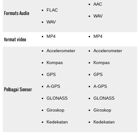
AAC
FLAC
Formats Audio
WAV
WAV
MP4
MP4
format video
Accelerometer
Accelerometer
Kompas
Kompas
GPS
GPS
A-GPS
A-GPS
Pelbagai Sensor
GLONASS
GLONASS
Giroskop
Giroskop
Kedekatan
Kedekatan