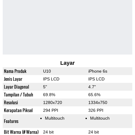
Layar
Nama Produk
U10
iPhone 6s
Jenis Layar
IPS LCD
IPS LCD
Layar Diagonal
5"
4.7"
Tampilan / Tubuh
69.8%
65.6%
Resolusi
1280x720
1334x750
Kerapatan Piksel
294 PPI
326 PPI
Multitouch
Multitouch
Features
Bit Warna (# Warna)
24 bit
24 bit