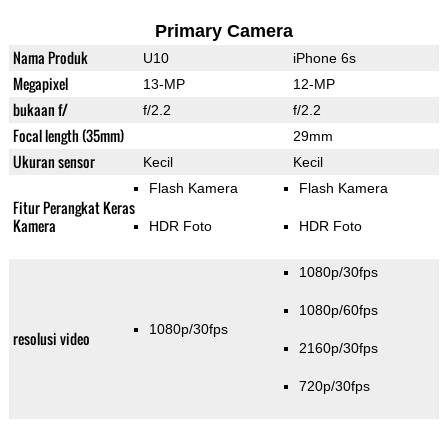
Primary Camera
Nama Produk
U10
iPhone 6s
Megapixel
13-MP
12-MP
bukaan f/
f/2.2
f/2.2
Focal length (35mm)
29mm
Ukuran sensor
Kecil
Kecil
Flash Kamera
Flash Kamera
Fitur Perangkat Keras
Kamera
HDR Foto
HDR Foto
1080p/30fps
1080p/60fps
1080p/30fps
resolusi video
2160p/30fps
720p/30fps