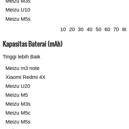
Meizu M3s
Meizu U10
Meizu M5s
10
20
30
40
50
60
70
80
Kapasitas Baterai (mAh)
Tinggi lebih Baik
Meizu m3 note
Xiaomi Redmi 4X
Meizu U20
Meizu M5
Meizu M3s
Meizu M5c
Meizu M5s