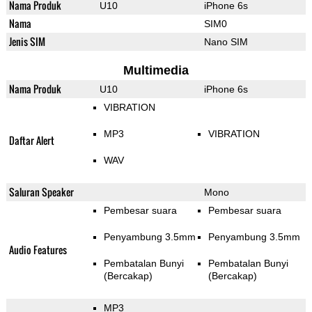
Nama Produk
U10
iPhone 6s
Nama
SIM0
Jenis SIM
Nano SIM
Multimedia
Nama Produk
U10
iPhone 6s
VIBRATION
MP3
VIBRATION
Daftar Alert
WAV
Saluran Speaker
Mono
Pembesar suara
Pembesar suara
Penyambung 3.5mm
Penyambung 3.5mm
Audio Features
Pembatalan Bunyi
Pembatalan Bunyi
(Bercakap)
(Bercakap)
MP3