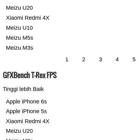
Meizu U20
Xiaomi Redmi 4X
Meizu U10
Meizu M5s
Meizu M3s
1
2
3
4
5
GFXBench T-Rex FPS
Tinggi lebih Baik
Apple iPhone 6s
Apple iPhone 5s
Xiaomi Redmi 4X
Meizu U20