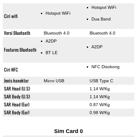
Hotspot WiFi
Hotspot WiFi
Ciri wifi
Dua Band
Versi Bluetooth
Bluetooth 4.0
Bluetooth 4.0
A2DP
A2DP
Features Bluetooth
BT LE
NFC Disokong
Ciri NFC
Jenis konektor
Micro USB
USB Type C
SAR Head (U.S)
1.14 W/Kg
SAR Body (U.S)
1.14 W/Kg
SAR Head (Eur)
0.87 W/Kg
SAR Body (Eur)
0.98 W/Kg
Sim Card 0