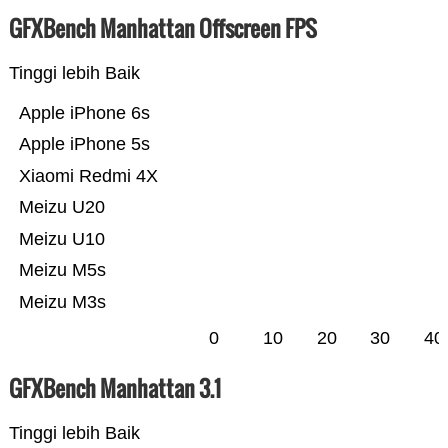
GFXBench Manhattan Offscreen FPS
Tinggi lebih Baik
Apple iPhone 6s
Apple iPhone 5s
Xiaomi Redmi 4X
Meizu U20
Meizu U10
Meizu M5s
Meizu M3s
0
10
20
30
40
GFXBench Manhattan 3.1
Tinggi lebih Baik