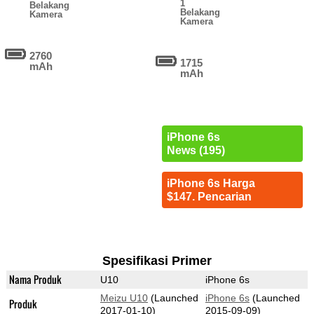
1
Belakang
Belakang
Kamera
Kamera
2760
1715
mAh
mAh
iPhone 6s
News (195)
iPhone 6s Harga
$147. Pencarian
Spesifikasi Primer
Nama Produk
U10
iPhone 6s
Meizu U10
(Launched
iPhone 6s
(Launched
Produk
2017-01-10)
2015-09-09)