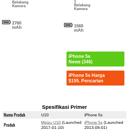
1
Belakang
Belakang
Kamera
Kamera
2760
1560
mAh
mAh
iPhone 5s
News (346)
iPhone 5s Harga
$155. Pencarian
Spesifikasi Primer
Nama Produk
U10
iPhone 5s
Meizu U10
(Launched
iPhone 5s
(Launched
Produk
2017-01-10)
2013-09-01)