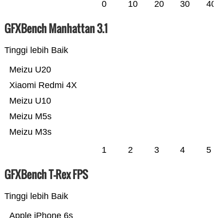
0
10
20
30
40
GFXBench Manhattan 3.1
Tinggi lebih Baik
Meizu U20
Xiaomi Redmi 4X
Meizu U10
Meizu M5s
Meizu M3s
1
2
3
4
5
GFXBench T-Rex FPS
Tinggi lebih Baik
Apple iPhone 6s