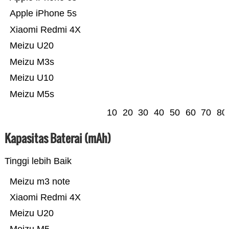
Apple iPhone 5s
Xiaomi Redmi 4X
Meizu U20
Meizu M3s
Meizu U10
Meizu M5s
10
20
30
40
50
60
70
80
Kapasitas Baterai (mAh)
Tinggi lebih Baik
Meizu m3 note
Xiaomi Redmi 4X
Meizu U20