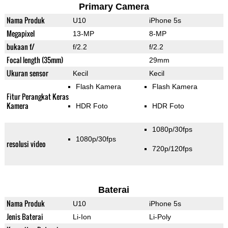
Primary Camera
Nama Produk
U10
iPhone 5s
Megapixel
13-MP
8-MP
bukaan f/
f/2.2
f/2.2
Focal length (35mm)
29mm
Ukuran sensor
Kecil
Kecil
Flash Kamera
Flash Kamera
Fitur Perangkat Keras
Kamera
HDR Foto
HDR Foto
1080p/30fps
1080p/30fps
resolusi video
720p/120fps
Baterai
Nama Produk
U10
iPhone 5s
Jenis Baterai
Li-Ion
Li-Poly