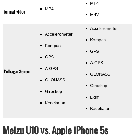
MP4
MP4
format video
M4V
Accelerometer
Accelerometer
Kompas
Kompas
GPS
GPS
A-GPS
A-GPS
Pelbagai Sensor
GLONASS
GLONASS
Giroskop
Giroskop
Light
Kedekatan
Kedekatan
Meizu U10 vs. Apple iPhone 5s