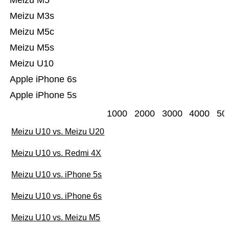
Meizu M5
Meizu M3s
Meizu M5c
Meizu M5s
Meizu U10
Apple iPhone 6s
Apple iPhone 5s
1000
2000
3000
4000
50
Meizu U10 vs. Meizu U20
Meizu U10 vs. Redmi 4X
Meizu U10 vs. iPhone 5s
Meizu U10 vs. iPhone 6s
Meizu U10 vs. Meizu M5