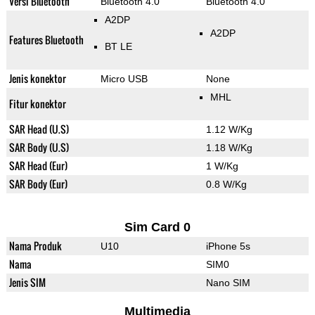
Versi Bluetooth
Bluetooth 4.0
Bluetooth 4.0
A2DP
A2DP
Features Bluetooth
BT LE
Jenis konektor
Micro USB
None
MHL
Fitur konektor
SAR Head (U.S)
1.12 W/Kg
SAR Body (U.S)
1.18 W/Kg
SAR Head (Eur)
1 W/Kg
SAR Body (Eur)
0.8 W/Kg
Sim Card 0
Nama Produk
U10
iPhone 5s
Nama
SIM0
Jenis SIM
Nano SIM
Multimedia