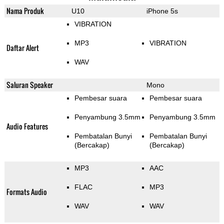
Nama Produk
U10
iPhone 5s
VIBRATION
MP3
VIBRATION
Daftar Alert
WAV
Saluran Speaker
Mono
Pembesar suara
Pembesar suara
Penyambung 3.5mm
Penyambung 3.5mm
Audio Features
Pembatalan Bunyi
Pembatalan Bunyi
(Bercakap)
(Bercakap)
MP3
AAC
FLAC
MP3
Formats Audio
WAV
WAV