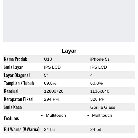
Layar
Nama Produk
U10
iPhone 5s
Jenis Layar
IPS LCD
IPS LCD
Layar Diagonal
5"
4"
Tampilan / Tubuh
69.8%
60.8%
Resolusi
1280x720
1136x640
Kerapatan Piksel
294 PPI
326 PPI
Jenis Kaca
Gorilla Glass
Multitouch
Multitouch
Features
Bit Warna (# Warna)
24 bit
24 bit