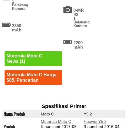
1
Belakang
Kamera
8-MP,
f/2
1
Belakang
2350
Kamera
mAh
2200
mAh
Motorola Moto C
News (1)
Motorola Moto C Harga
$85. Pencarian
Spesifikasi Primer
Nama Produk
Moto C
Y5 2
Motorola Moto C
Huawei Y5 2
Produk
(Launched 2017-05-
(Launched 2016-04-