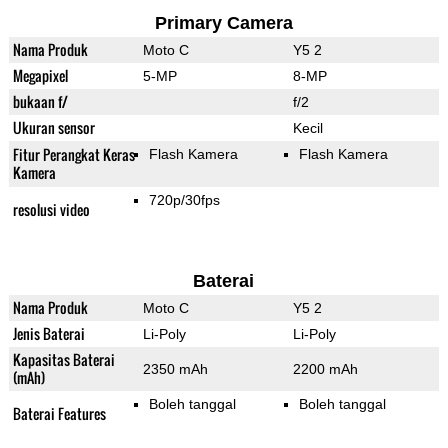
Primary Camera
Nama Produk
Moto C
Y5 2
Megapixel
5-MP
8-MP
bukaan f/
f/2
Ukuran sensor
Kecil
Fitur Perangkat Keras
Flash Kamera
Flash Kamera
Kamera
720p/30fps
resolusi video
Baterai
Nama Produk
Moto C
Y5 2
Jenis Baterai
Li-Poly
Li-Poly
Kapasitas Baterai
2350 mAh
2200 mAh
(mAh)
Boleh tanggal
Boleh tanggal
Baterai Features