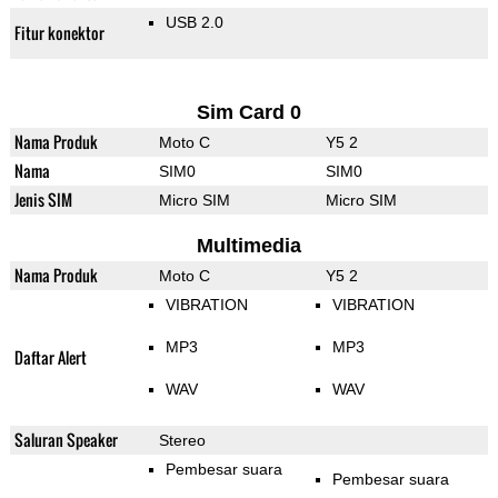
USB 2.0
Fitur konektor
Sim Card 0
Nama Produk
Moto C
Y5 2
Nama
SIM0
SIM0
Jenis SIM
Micro SIM
Micro SIM
Multimedia
Nama Produk
Moto C
Y5 2
VIBRATION
VIBRATION
MP3
MP3
Daftar Alert
WAV
WAV
Saluran Speaker
Stereo
Pembesar suara
Pembesar suara