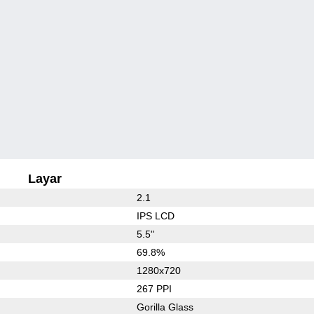
Layar
2.1
IPS LCD
5.5"
69.8%
1280x720
267 PPI
Gorilla Glass