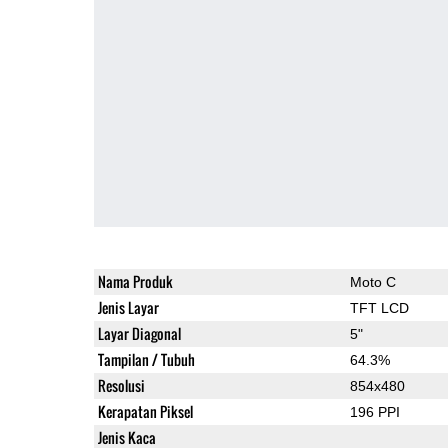
Nama Produk
Moto C
Jenis Layar
TFT LCD
Layar Diagonal
5"
Tampilan / Tubuh
64.3%
Resolusi
854x480
Kerapatan Piksel
196 PPI
Jenis Kaca