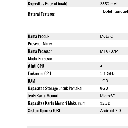
Kapasitas Baterai (mAh)
2350 mAh
Boleh tangga
Baterai Features
Nama Produk
Moto C
Prosesor Merek
Nama Prosesor
MT6737M
Model Prosesor
# Inti CPU
4
Frekuensi CPU
1.1 GHz
RAM
1GB
Kapasitas Storage untuk Pemakai
8GB
Jenis Kartu Memori
MicroSD
Kapasitas Kartu Memori Maksimum
32GB
Sistem Operasi (OS)
Android 7.0