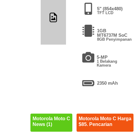
5" (854x480)
TFT LCD
1GB
MT6737M SoC
8GB Penyimpanan
5-MP
1 Belakang
Kamera
2350 mAh
Motorola Moto C
Motorola Moto C Harga
News (1)
$85. Pencarian