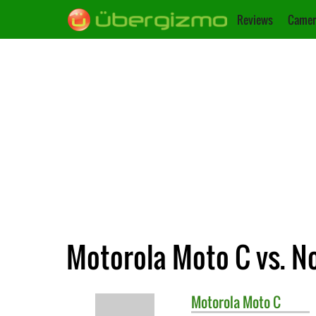
Reviews
Camer
Motorola Moto C vs. No
Motorola
Moto C