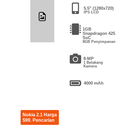
5.5" (1280x720)
IPS LCD
1GB
Snapdragon 425
SoC
8GB Penyimpanan
8-MP
1 Belakang
Kamera
4000 mAh
Nokia 2.1 Harga
$99. Pencarian