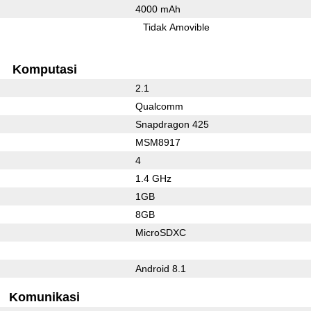
4000 mAh
l
Tidak Amovible
Komputasi
2.1
Qualcomm
Snapdragon 425
MSM8917
4
1.4 GHz
1GB
8GB
MicroSDXC
Android 8.1
Komunikasi