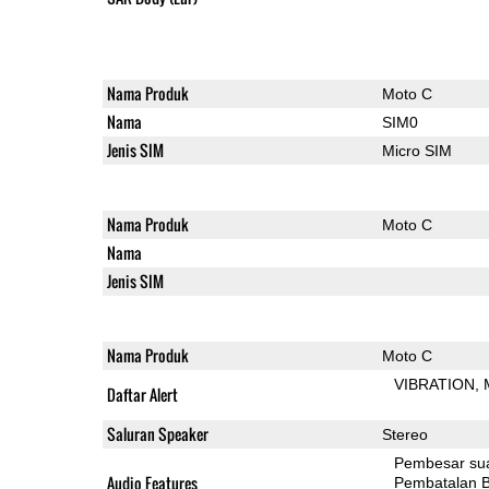
Nama Produk
Moto C
Nama
SIM0
Jenis SIM
Micro SIM
Nama Produk
Moto C
Nama
Jenis SIM
Nama Produk
Moto C
VIBRATION
Daftar Alert
Saluran Speaker
Stereo
Pembesar su
Audio Features
Pembatalan B