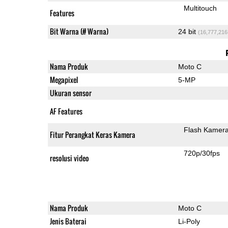
Multitouch
Features
Bit Warna (# Warna)
24 bit
(16,777,216
Nama Produk
Moto C
Megapixel
5-MP
Ukuran sensor
AF Features
Flash Kamer
Fitur Perangkat Keras Kamera
720p/30fps
resolusi video
Nama Produk
Moto C
Jenis Baterai
Li-Poly