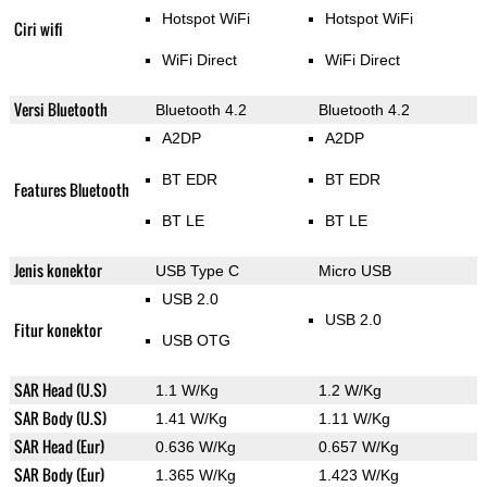
Hotspot WiFi
Hotspot WiFi
Ciri wifi
WiFi Direct
WiFi Direct
Versi Bluetooth
Bluetooth 4.2
Bluetooth 4.2
A2DP
A2DP
BT EDR
BT EDR
Features Bluetooth
BT LE
BT LE
Jenis konektor
USB Type C
Micro USB
USB 2.0
USB 2.0
Fitur konektor
USB OTG
SAR Head (U.S)
1.1 W/Kg
1.2 W/Kg
SAR Body (U.S)
1.41 W/Kg
1.11 W/Kg
SAR Head (Eur)
0.636 W/Kg
0.657 W/Kg
SAR Body (Eur)
1.365 W/Kg
1.423 W/Kg