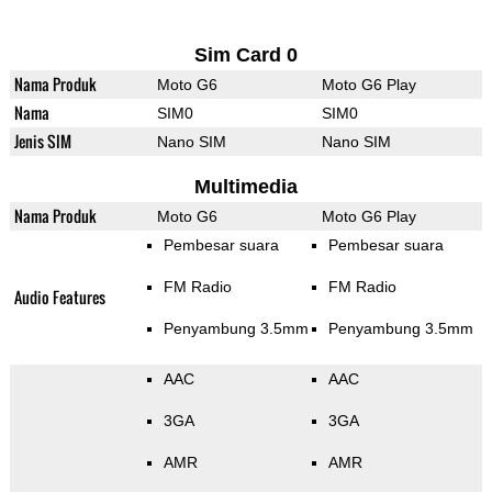
Sim Card 0
Nama Produk
Moto G6
Moto G6 Play
Nama
SIM0
SIM0
Jenis SIM
Nano SIM
Nano SIM
Multimedia
Nama Produk
Moto G6
Moto G6 Play
Pembesar suara
Pembesar suara
FM Radio
FM Radio
Audio Features
Penyambung 3.5mm
Penyambung 3.5mm
AAC
AAC
3GA
3GA
AMR
AMR