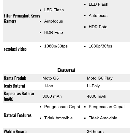
LED Flash
LED Flash
Fitur Perangkat Keras
Autofocus
Kamera
Autofocus
HDR Foto
HDR Foto
1080p/30fps
1080p/30fps
resolusi video
Baterai
Nama Produk
Moto G6
Moto G6 Play
Jenis Baterai
Li-Ion
Li-Poly
Kapasitas Baterai
3000 mAh
4000 mAh
(mAh)
Pengecasan Cepat
Pengecasan Cepat
Baterai Features
Tidak Amovible
Tidak Amovible
Waktu Bicara
36 hours