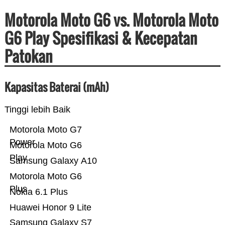
Motorola Moto G6 vs. Motorola Moto
G6 Play Spesifikasi & Kecepatan
Patokan
Kapasitas Baterai (mAh)
Tinggi lebih Baik
Motorola Moto G7
Power
Motorola Moto G6
Play
Samsung Galaxy A10
Motorola Moto G6
Plus
Nokia 6.1 Plus
Huawei Honor 9 Lite
Samsung Galaxy S7