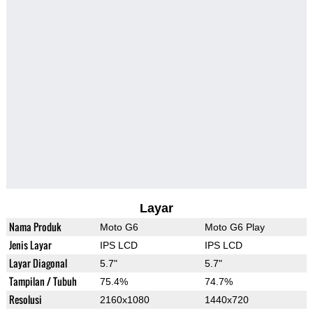
Layar
Nama Produk
Moto G6
Moto G6 Play
Jenis Layar
IPS LCD
IPS LCD
Layar Diagonal
5.7"
5.7"
Tampilan / Tubuh
75.4%
74.7%
Resolusi
2160x1080
1440x720