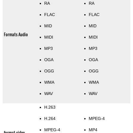
RA
RA
FLAC
FLAC
MID
MID
Formats Audio
MIDI
MIDI
MP3
MP3
OGA
OGA
OGG
OGG
WMA
WMA
WAV
WAV
H.263
H.264
MPEG-4
MPEG-4
MP4
format video