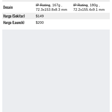
IP Rating
, 167g
,
IP Rating
, 180g
,
Desain
72.3x153.8x8.3 mm
72.2x155.4x9.1 mm
Harga (Sekitar)
$149
Harga (Launch)
$200