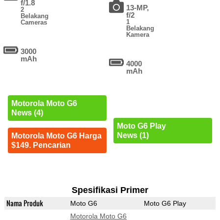
f/1.8
13-MP,
2
f/2
Belakang
1
Cameras
Belakang
Kamera
3000
mAh
4000
mAh
Motorola Moto G6
News (4)
Moto G6 Play
News (1)
Motorola Moto G6 Harga
$149. Pencarian
Spesifikasi Primer
Nama Produk
Moto G6
Moto G6 Play
Motorola Moto G6