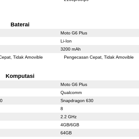
Baterai
Moto G6 Plus
Li-Ion
3200 mAh
Cepat
Tidak Amovible
Pengecasan Cepat
Tidak Amovible
Komputasi
Moto G6 Plus
Qualcomm
50
Snapdragon 630
8
2.2 GHz
4GB/6GB
64GB