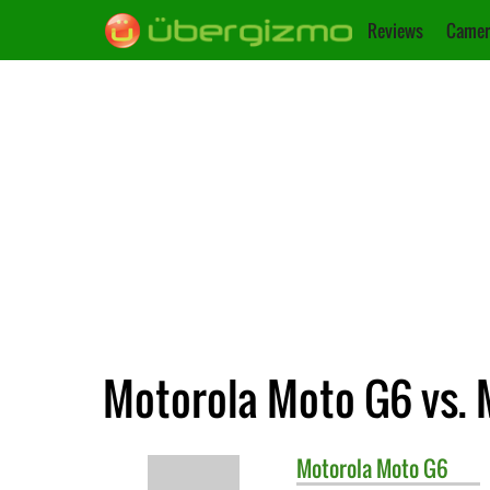
Reviews
Camer
Motorola Moto G6 vs. 
Motorola
Moto G6