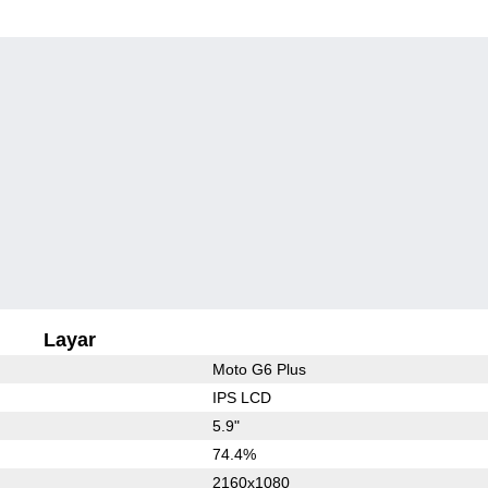
Layar
Moto G6 Plus
IPS LCD
5.9"
74.4%
2160x1080