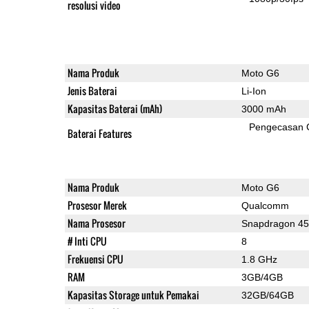
resolusi video
Nama Produk
Moto G6
Jenis Baterai
Li-Ion
Kapasitas Baterai (mAh)
3000 mAh
Pengecasan 
Baterai Features
Nama Produk
Moto G6
Prosesor Merek
Qualcomm
Nama Prosesor
Snapdragon 4
# Inti CPU
8
Frekuensi CPU
1.8 GHz
RAM
3GB/4GB
Kapasitas Storage untuk Pemakai
32GB/64GB