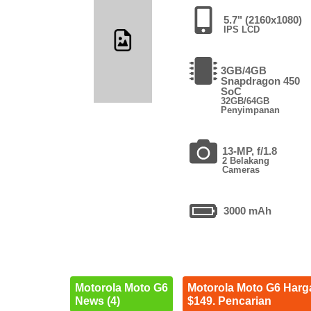
5.7" (2160x1080)
IPS LCD
3GB/4GB
Snapdragon 450
SoC
32GB/64GB
Penyimpanan
13-MP, f/1.8
2 Belakang
Cameras
3000 mAh
Motorola Moto G6
Motorola Moto G6 Harg
News (4)
$149. Pencarian