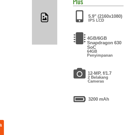
Plus
5.9" (2160x1080)
IPS LCD
4GB/6GB
Snapdragon 630
SoC
64GB
Penyimpanan
12-MP, f/1.7
2 Belakang
Cameras
3200 mAh
a