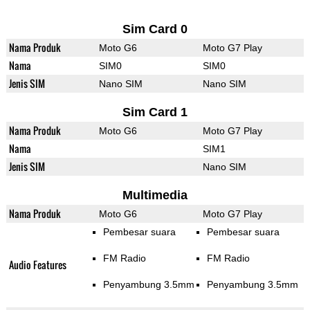
Sim Card 0
Nama Produk
Moto G6
Moto G7 Play
Nama
SIM0
SIM0
Jenis SIM
Nano SIM
Nano SIM
Sim Card 1
Nama Produk
Moto G6
Moto G7 Play
Nama
SIM1
Jenis SIM
Nano SIM
Multimedia
Nama Produk
Moto G6
Moto G7 Play
Pembesar suara
Pembesar suara
FM Radio
FM Radio
Audio Features
Penyambung 3.5mm
Penyambung 3.5mm