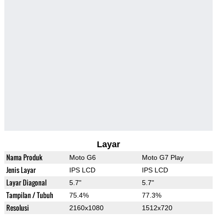
Layar
Nama Produk
Moto G6
Moto G7 Play
Jenis Layar
IPS LCD
IPS LCD
Layar Diagonal
5.7"
5.7"
Tampilan / Tubuh
75.4%
77.3%
Resolusi
2160x1080
1512x720