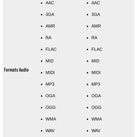
AAC
AAC
3GA
3GA
AMR
AMR
RA
RA
FLAC
FLAC
MID
MID
Formats Audio
MIDI
MIDI
MP3
MP3
OGA
OGA
OGG
OGG
WMA
WMA
WAV
WAV