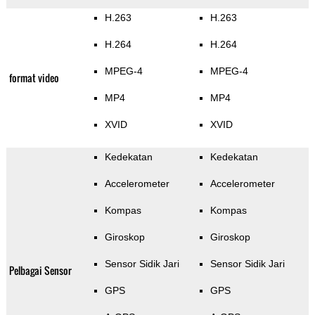
H.263
H.263
H.264
H.264
MPEG-4
MPEG-4
format video
MP4
MP4
XVID
XVID
Kedekatan
Kedekatan
Accelerometer
Accelerometer
Kompas
Kompas
Giroskop
Giroskop
Sensor Sidik Jari
Sensor Sidik Jari
Pelbagai Sensor
GPS
GPS