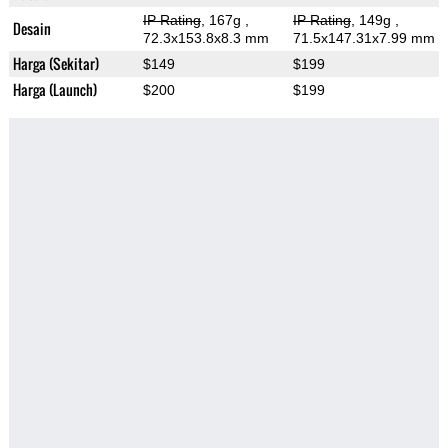
IP Rating
, 167g
,
IP Rating
, 149g
,
Desain
72.3x153.8x8.3 mm
71.5x147.31x7.99 mm
Harga (Sekitar)
$149
$199
Harga (Launch)
$200
$199