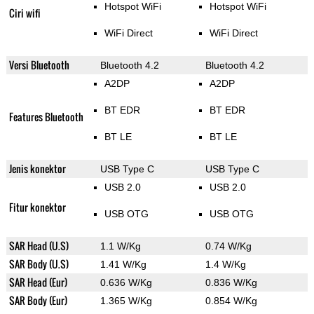
Hotspot WiFi
Hotspot WiFi
Ciri wifi
WiFi Direct
WiFi Direct
Versi Bluetooth
Bluetooth 4.2
Bluetooth 4.2
A2DP
A2DP
BT EDR
BT EDR
Features Bluetooth
BT LE
BT LE
Jenis konektor
USB Type C
USB Type C
USB 2.0
USB 2.0
Fitur konektor
USB OTG
USB OTG
SAR Head (U.S)
1.1 W/Kg
0.74 W/Kg
SAR Body (U.S)
1.41 W/Kg
1.4 W/Kg
SAR Head (Eur)
0.636 W/Kg
0.836 W/Kg
SAR Body (Eur)
1.365 W/Kg
0.854 W/Kg