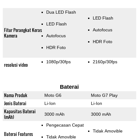
Dua LED Flash
LED Flash
LED Flash
Fitur Perangkat Keras
Autofocus
Kamera
Autofocus
HDR Foto
HDR Foto
1080p/30fps
2160p/30fps
resolusi video
Baterai
Nama Produk
Moto G6
Moto G7 Play
Jenis Baterai
Li-Ion
Li-Ion
Kapasitas Baterai
3000 mAh
3000 mAh
(mAh)
Pengecasan Cepat
Tidak Amovible
Baterai Features
Tidak Amovible