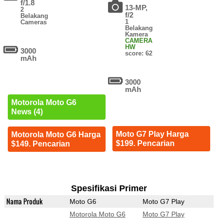
f/1.8
13-MP,
2
f/2
Belakang
1
Cameras
Belakang
Kamera
CAMERA
HW
3000
score: 62
mAh
3000
mAh
Motorola Moto G6
News (4)
Moto G7 Play Harga
Motorola Moto G6 Harga
$199. Pencarian
$149. Pencarian
Spesifikasi Primer
Nama Produk
Moto G6
Moto G7 Play
Motorola Moto G6
Moto G7 Play