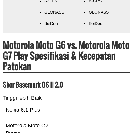
A-GPS
A-GPS
GLONASS
GLONASS
BeiDou
BeiDou
Motorola Moto G6 vs. Motorola Moto
G7 Play Spesifikasi & Kecepatan
Patokan
Skor Basemark OS II 2.0
Tinggi lebih Baik
Nokia 6.1 Plus
Motorola Moto G7