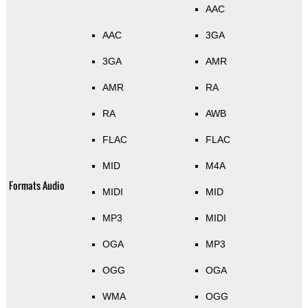
AAC
AAC
3GA
3GA
AMR
AMR
RA
RA
AWB
FLAC
FLAC
MID
M4A
Formats Audio
MIDI
MID
MP3
MIDI
OGA
MP3
OGG
OGA
WMA
OGG