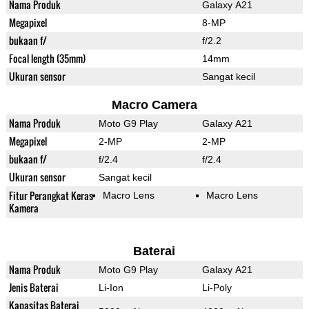
Nama Produk
Galaxy A21
Megapixel
8-MP
bukaan f/
f/2.2
Focal length (35mm)
14mm
Ukuran sensor
Sangat kecil
Macro Camera
Nama Produk
Moto G9 Play
Galaxy A21
Megapixel
2-MP
2-MP
bukaan f/
f/2.4
f/2.4
Ukuran sensor
Sangat kecil
Fitur Perangkat Keras
Macro Lens
Macro Lens
Kamera
Baterai
Nama Produk
Moto G9 Play
Galaxy A21
Jenis Baterai
Li-Ion
Li-Poly
Kapasitas Baterai