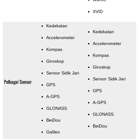
XVID
Kedekatan
Kedekatan
Accelerometer
Accelerometer
Kompas
Kompas
Giroskop
Giroskop
Sensor Sidik Jari
Sensor Sidik Jari
Pelbagai Sensor
GPS
GPS
A-GPS
A-GPS
GLONASS
GLONASS
BeiDou
BeiDou
Galileo