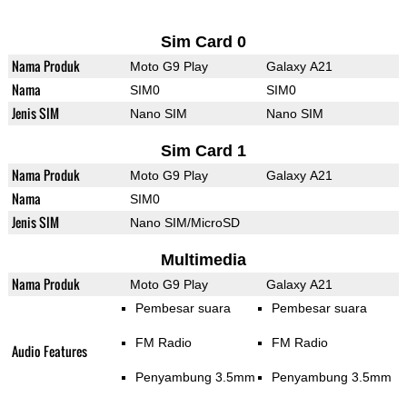
Sim Card 0
Nama Produk
Moto G9 Play
Galaxy A21
Nama
SIM0
SIM0
Jenis SIM
Nano SIM
Nano SIM
Sim Card 1
Nama Produk
Moto G9 Play
Galaxy A21
Nama
SIM0
Jenis SIM
Nano SIM/MicroSD
Multimedia
Nama Produk
Moto G9 Play
Galaxy A21
Pembesar suara
Pembesar suara
FM Radio
FM Radio
Audio Features
Penyambung 3.5mm
Penyambung 3.5mm