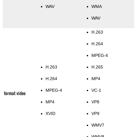
WAV
WMA
WAV
H.263
H.264
MPEG-4
H.263
H.265
H.264
MP4
MPEG-4
VC-1
format video
MP4
VP8
XVID
VP9
WMV7
WMV8